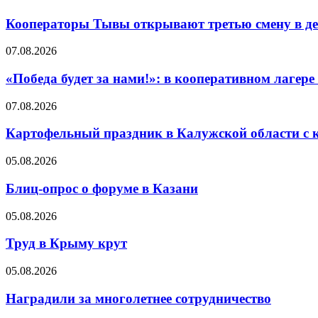
Кооператоры Тывы открывают третью смену в де
07.08.2026
«Победа будет за нами!»: в кооперативном лаге
07.08.2026
Картофельный праздник в Калужской области с 
05.08.2026
Блиц-опрос о форуме в Казани
05.08.2026
Труд в Крыму крут
05.08.2026
Наградили за многолетнее сотрудничество