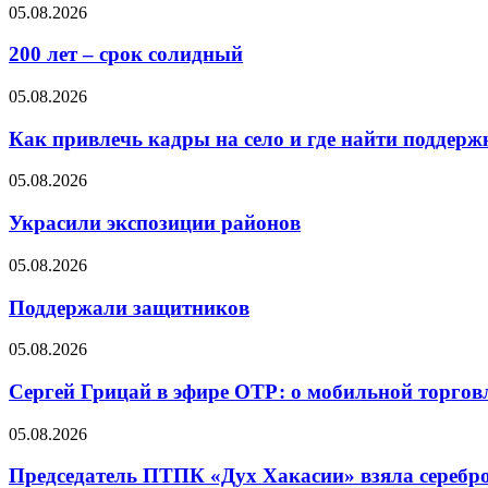
05.08.2026
200 лет – срок солидный
05.08.2026
Как привлечь кадры на село и где найти поддерж
05.08.2026
Украсили экспозиции районов
05.08.2026
Поддержали защитников
05.08.2026
Сергей Грицай в эфире ОТР: о мобильной торговл
05.08.2026
Председатель ПТПК «Дух Хакасии» взяла серебр