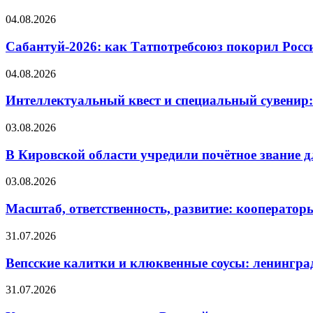
04.08.2026
Сабантуй-2026: как Татпотребсоюз покорил Росс
04.08.2026
Интеллектуальный квест и специальный сувенир:
03.08.2026
В Кировской области учредили почётное звание 
03.08.2026
Масштаб, ответственность, развитие: кооператор
31.07.2026
Вепсские калитки и клюквенные соусы: ленингра
31.07.2026