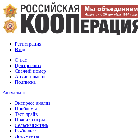
Регистрация
Вход
О нас
Центросоюз
Свежий номер
Архив номеров
Подписка
Актуально
Экспресс-анализ
Проблемы
Тест-драйв
Правила игры
Сельская жизнь
Рк-бизнес
Документы