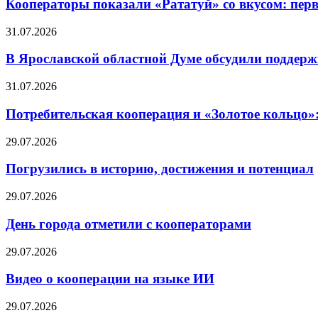
Кооператоры показали «Рататуй» со вкусом: пер
31.07.2026
В Ярославской областной Думе обсудили поддерж
31.07.2026
Потребительская кооперация и «Золотое кольцо»
29.07.2026
Погрузились в историю, достижения и потенциал
29.07.2026
День города отметили с кооператорами
29.07.2026
Видео о кооперации на языке ИИ
29.07.2026