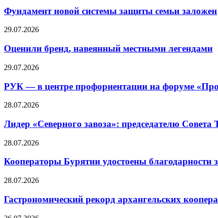
Фундамент новой системы защиты семьи заложен
29.07.2026
Оценили бренд, навеянный местными легендами
29.07.2026
РУК — в центре профориентации на форуме «Про
28.07.2026
Лидер «Северного завоза»: председателю Совета
28.07.2026
Кооператоры Бурятии удостоены благодарности з
28.07.2026
Гастрономический рекорд архангельских кооперат