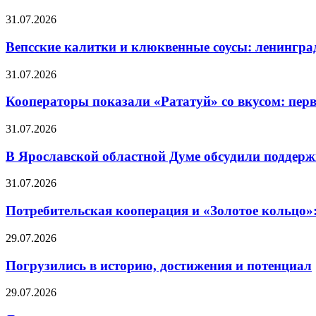
31.07.2026
Вепсские калитки и клюквенные соусы: ленингра
31.07.2026
Кооператоры показали «Рататуй» со вкусом: пер
31.07.2026
В Ярославской областной Думе обсудили поддерж
31.07.2026
Потребительская кооперация и «Золотое кольцо»
29.07.2026
Погрузились в историю, достижения и потенциал
29.07.2026