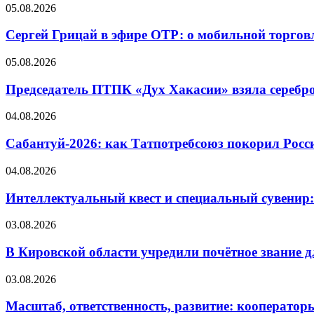
05.08.2026
Сергей Грицай в эфире ОТР: о мобильной торговл
05.08.2026
Председатель ПТПК «Дух Хакасии» взяла серебр
04.08.2026
Сабантуй-2026: как Татпотребсоюз покорил Росс
04.08.2026
Интеллектуальный квест и специальный сувенир:
03.08.2026
В Кировской области учредили почётное звание 
03.08.2026
Масштаб, ответственность, развитие: кооператор