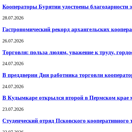
Кооператоры Бурятии удостоены благодарности з
28.07.2026
Гастрономический рекорд архангельских кооперат
26.07.2026
Торговля: польза людям, уважение к труду, гордос
24.07.2026
В преддверии Дня работника торговли кооперато
24.07.2026
В Кудымкаре открылся второй в Пермском кра
23.07.2026
Студенческий отряд Псковского кооперативного 