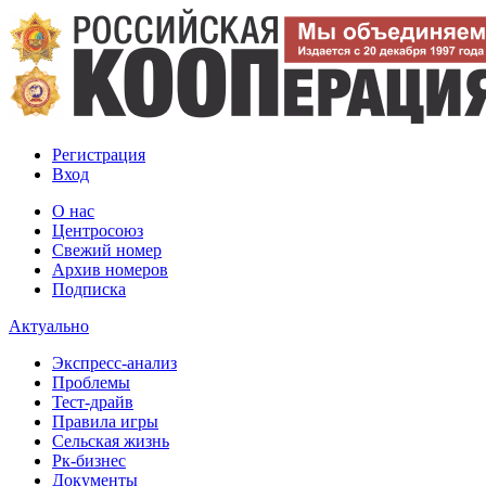
Регистрация
Вход
О нас
Центросоюз
Свежий номер
Архив номеров
Подписка
Актуально
Экспресс-анализ
Проблемы
Тест-драйв
Правила игры
Сельская жизнь
Рк-бизнес
Документы