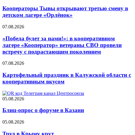
Кооператоры Тывы открывают третью смену в
детском лагере «Орлёнок»
07.08.2026
«Победа будет за нами!»: в кооперативном
лагере «Кооператор» ветераны СВО провели
встречу с подрастающим поколением
07.08.2026
Картофельный праздник в Калужской области с
кооперативным вкусом
05.08.2026
Блиц-опрос о форуме в Казани
05.08.2026
Труд в Крыму крут