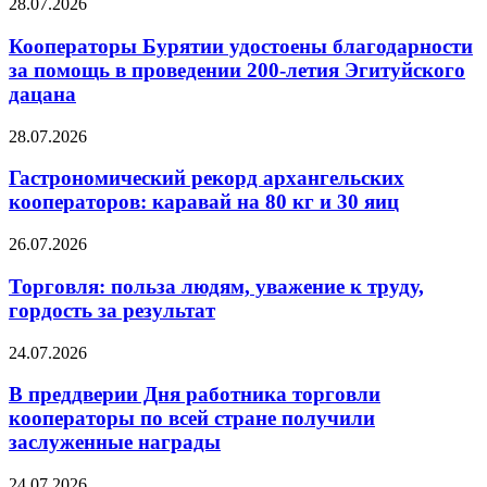
28.07.2026
Кооператоры Бурятии удостоены благодарности
за помощь в проведении 200-летия Эгитуйского
дацана
28.07.2026
Гастрономический рекорд архангельских
кооператоров: каравай на 80 кг и 30 яиц
26.07.2026
Торговля: польза людям, уважение к труду,
гордость за результат
24.07.2026
В преддверии Дня работника торговли
кооператоры по всей стране получили
заслуженные награды
24.07.2026