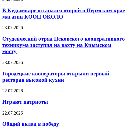
В Кудымкаре открылся второй в Пермском крае
магазин КООП ОКОЛО
23.07.2026
Студенческий отряд Псковского кооперативного
техникума заступил на вахту на Крымском
мосту
23.07.2026
Городецкие кооператоры открыли первый
ресторан высокой кухни
22.07.2026
Играют патриоты
22.07.2026
Общий вклад в победу