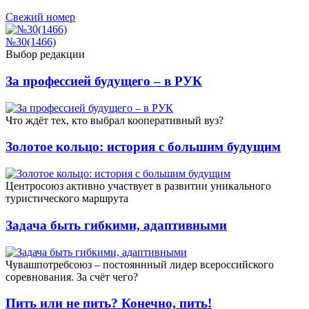
Свежий номер
№30(1466)
Выбор редакции
За профессией будущего – в РУК
Что ждёт тех, кто выбрал кооперативный вуз?
Золотое кольцо: история с большим будущим
Центросоюз активно участвует в развитии уникального
туристического маршрута
Задача быть гибкими, адаптивными
Чувашпотребсоюз – постояннный лидер всероссийского
соревнования. За счёт чего?
Пить или не пить? Конечно, пить!