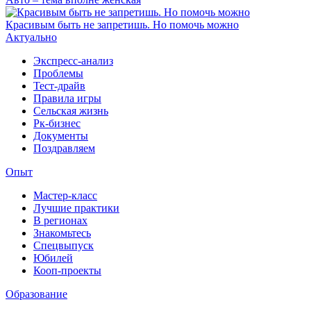
Красивым быть не запретишь. Но помочь можно
Актуально
Экспресс-анализ
Проблемы
Тест-драйв
Правила игры
Сельская жизнь
Рк-бизнес
Документы
Поздравляем
Опыт
Мастер-класс
Лучшие практики
В регионах
Знакомьтесь
Спецвыпуск
Юбилей
Кооп-проекты
Образование