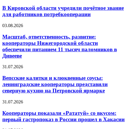
В Кировской области учредили почётное звание
для работников потребкооперации
03.08.2026
Масштаб, ответственность, развитие:
кооператоры Нижегородской области
обеспечили питанием 11 тысяч паломников в
Дивееве
31.07.2026
Вепсские калитки и клюквенные соусы:
ленинградские кооператоры представили
северную кухню на Петровской ярмарке
31.07.2026
Кооператоры показали «Рататуй» со вкусом:
первый гастропоказ в России прошел в Хакасии