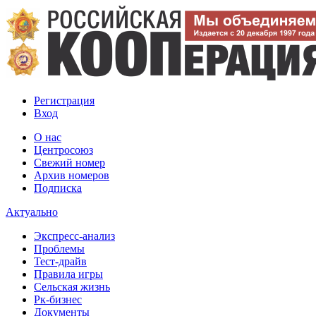
Регистрация
Вход
О нас
Центросоюз
Свежий номер
Архив номеров
Подписка
Актуально
Экспресс-анализ
Проблемы
Тест-драйв
Правила игры
Сельская жизнь
Рк-бизнес
Документы