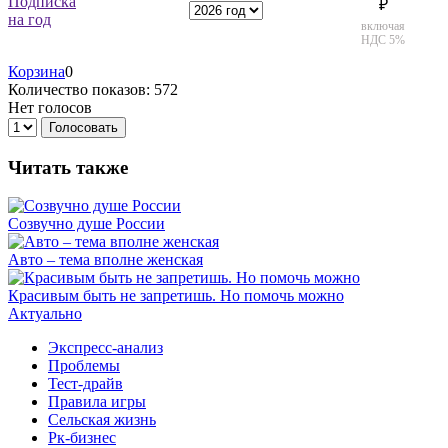
Подписка
₽
на год
включая
НДС 5%
Корзина
0
Количество показов: 572
Нет голосов
Голосовать
Читать также
Созвучно душе России
Авто – тема вполне женская
Красивым быть не запретишь. Но помочь можно
Актуально
Экспресс-анализ
Проблемы
Тест-драйв
Правила игры
Сельская жизнь
Рк-бизнес