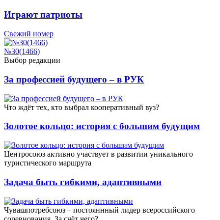
Играют патриоты
Свежий номер
№30(1466)
Выбор редакции
За профессией будущего – в РУК
Что ждёт тех, кто выбрал кооперативный вуз?
Золотое кольцо: история с большим будущим
Центросоюз активно участвует в развитии уникального
туристического маршрута
Задача быть гибкими, адаптивными
Чувашпотребсоюз – постояннный лидер всероссийского
соревнования. За счёт чего?