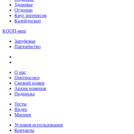
Здоровье
Отдохни
Круг интересов
Калейдоскоп
КООП-мир
Зарубежье
Партнёрство
О нас
Центросоюз
Свежий номер
Архив номеров
Подписка
Тесты
Видео
Мнения
Условия использования
Контакты