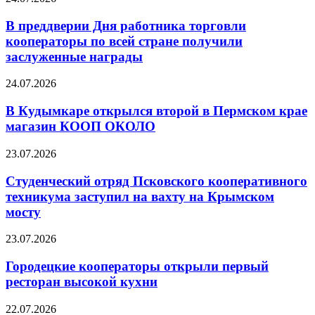
В преддверии Дня работника торговли
кооператоры по всей стране получили
заслуженные награды
24.07.2026
В Кудымкаре открылся второй в Пермском крае
магазин КООП ОКОЛО
23.07.2026
Студенческий отряд Псковского кооперативного
техникума заступил на вахту на Крымском
мосту
23.07.2026
Городецкие кооператоры открыли первый
ресторан высокой кухни
22.07.2026