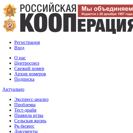
Регистрация
Вход
О нас
Центросоюз
Свежий номер
Архив номеров
Подписка
Актуально
Экспресс-анализ
Проблемы
Тест-драйв
Правила игры
Сельская жизнь
Рк-бизнес
Документы