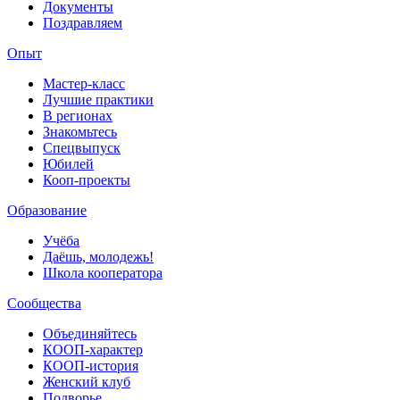
Документы
Поздравляем
Опыт
Мастер-класс
Лучшие практики
В регионах
Знакомьтесь
Спецвыпуск
Юбилей
Кооп-проекты
Образование
Учёба
Даёшь, молодежь!
Школа кооператора
Сообщества
Объединяйтесь
КООП-характер
КООП-история
Женский клуб
Подворье