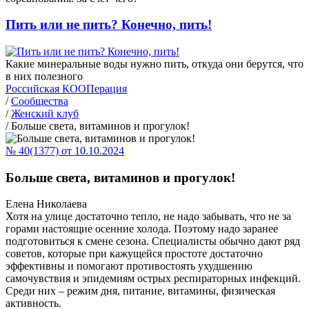
Пить или не пить? Конечно, пить!
Какие минеральные воды нужно пить, откуда они берутся, что
в них полезного
Российская КООПерация
/
Сообщества
/
Женский клуб
/
Больше света, витаминов и прогулок!
№ 40(1377) от 10.10.2024
Больше света, витаминов и прогулок!
Елена Николаева
Хотя на улице достаточно тепло, не надо забывать, что не за
горами настоящие осенние холода. Поэтому надо заранее
подготовиться к смене сезона. Специалисты обычно дают ряд
советов, которые при кажущейся простоте достаточно
эффективны и помогают противостоять ухудшению
самочувствия и эпидемиям острых респираторных инфекций.
Среди них – режим дня, питание, витамины, физическая
активность.