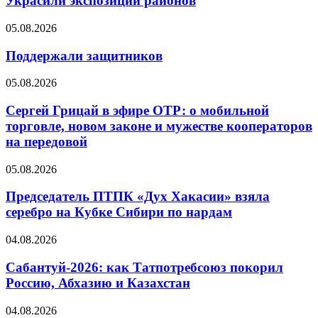
Украсили экспозиции районов
05.08.2026
Поддержали защитников
05.08.2026
Сергей Грицай в эфире ОТР: о мобильной
торговле, новом законе и мужестве кооператоров
на передовой
05.08.2026
Председатель ПТПК «Дух Хакасии» взяла
серебро на Кубке Сибири по нардам
04.08.2026
Сабантуй-2026: как Татпотребсоюз покорил
Россию, Абхазию и Казахстан
04.08.2026