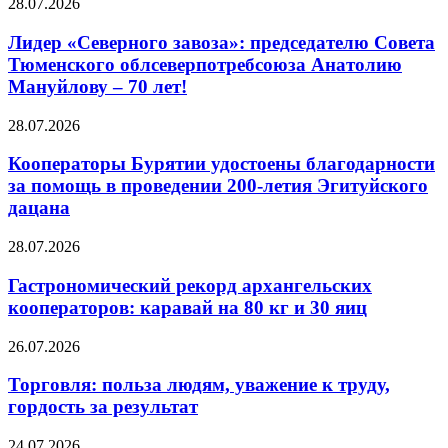
28.07.2026
Лидер «Северного завоза»: председателю Совета
Тюменского облсеверпотребсоюза Анатолию
Мануйлову – 70 лет!
28.07.2026
Кооператоры Бурятии удостоены благодарности
за помощь в проведении 200-летия Эгитуйского
дацана
28.07.2026
Гастрономический рекорд архангельских
кооператоров: каравай на 80 кг и 30 яиц
26.07.2026
Торговля: польза людям, уважение к труду,
гордость за результат
24.07.2026