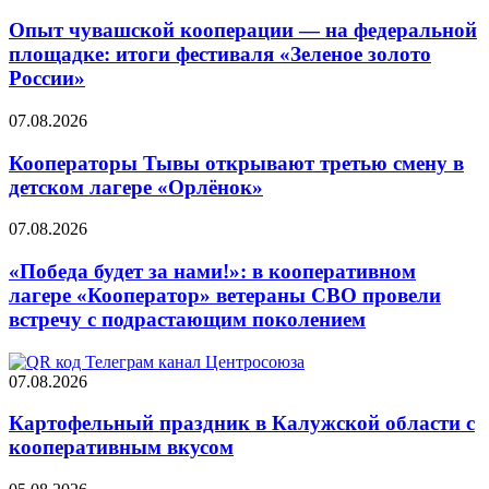
Опыт чувашской кооперации — на федеральной
площадке: итоги фестиваля «Зеленое золото
России»
07.08.2026
Кооператоры Тывы открывают третью смену в
детском лагере «Орлёнок»
07.08.2026
«Победа будет за нами!»: в кооперативном
лагере «Кооператор» ветераны СВО провели
встречу с подрастающим поколением
07.08.2026
Картофельный праздник в Калужской области с
кооперативным вкусом