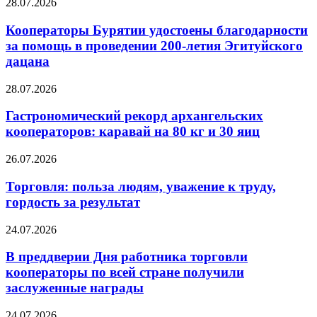
28.07.2026
Кооператоры Бурятии удостоены благодарности
за помощь в проведении 200-летия Эгитуйского
дацана
28.07.2026
Гастрономический рекорд архангельских
кооператоров: каравай на 80 кг и 30 яиц
26.07.2026
Торговля: польза людям, уважение к труду,
гордость за результат
24.07.2026
В преддверии Дня работника торговли
кооператоры по всей стране получили
заслуженные награды
24.07.2026