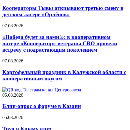
Кооператоры Тывы открывают третью смену в
детском лагере «Орлёнок»
07.08.2026
«Победа будет за нами!»: в кооперативном
лагере «Кооператор» ветераны СВО провели
встречу с подрастающим поколением
07.08.2026
Картофельный праздник в Калужской области с
кооперативным вкусом
05.08.2026
Блиц-опрос о форуме в Казани
05.08.2026
Труд в Крыму крут