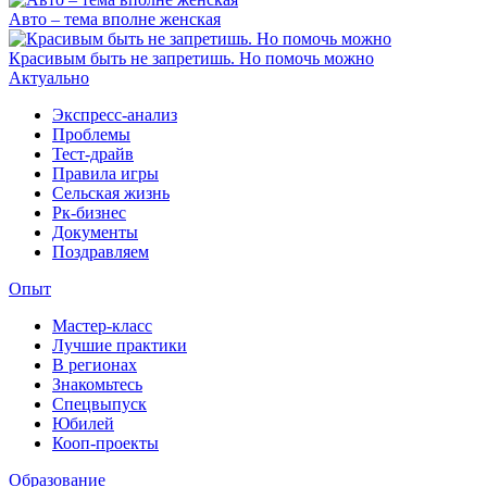
Авто – тема вполне женская
Красивым быть не запретишь. Но помочь можно
Актуально
Экспресс-анализ
Проблемы
Тест-драйв
Правила игры
Сельская жизнь
Рк-бизнес
Документы
Поздравляем
Опыт
Мастер-класс
Лучшие практики
В регионах
Знакомьтесь
Спецвыпуск
Юбилей
Кооп-проекты
Образование