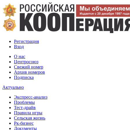
Регистрация
Вход
О нас
Центросоюз
Свежий номер
Архив номеров
Подписка
Актуально
Экспресс-анализ
Проблемы
Тест-драйв
Правила игры
Сельская жизнь
Рк-бизнес
Документы