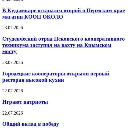
В Кудымкаре открылся второй в Пермском крае
магазин КООП ОКОЛО
23.07.2026
Студенческий отряд Псковского кооперативного
техникума заступил на вахту на Крымском
мосту
23.07.2026
Городецкие кооператоры открыли первый
ресторан высокой кухни
22.07.2026
Играют патриоты
22.07.2026
Общий вклад в победу