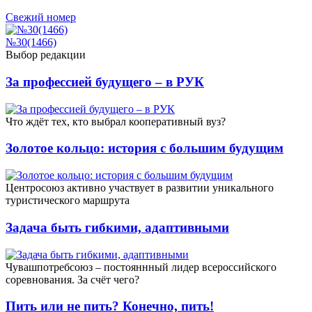
Свежий номер
№30(1466)
Выбор редакции
За профессией будущего – в РУК
Что ждёт тех, кто выбрал кооперативный вуз?
Золотое кольцо: история с большим будущим
Центросоюз активно участвует в развитии уникального
туристического маршрута
Задача быть гибкими, адаптивными
Чувашпотребсоюз – постояннный лидер всероссийского
соревнования. За счёт чего?
Пить или не пить? Конечно, пить!