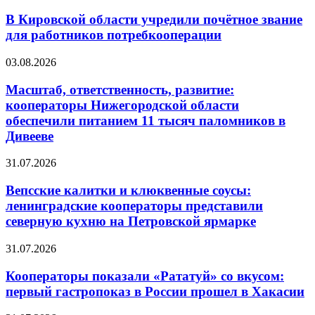
В Кировской области учредили почётное звание
для работников потребкооперации
03.08.2026
Масштаб, ответственность, развитие:
кооператоры Нижегородской области
обеспечили питанием 11 тысяч паломников в
Дивееве
31.07.2026
Вепсские калитки и клюквенные соусы:
ленинградские кооператоры представили
северную кухню на Петровской ярмарке
31.07.2026
Кооператоры показали «Рататуй» со вкусом:
первый гастропоказ в России прошел в Хакасии