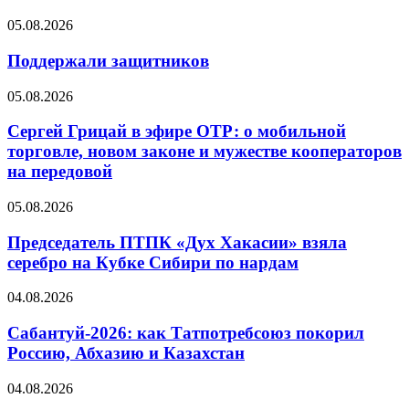
05.08.2026
Поддержали защитников
05.08.2026
Сергей Грицай в эфире ОТР: о мобильной
торговле, новом законе и мужестве кооператоров
на передовой
05.08.2026
Председатель ПТПК «Дух Хакасии» взяла
серебро на Кубке Сибири по нардам
04.08.2026
Сабантуй-2026: как Татпотребсоюз покорил
Россию, Абхазию и Казахстан
04.08.2026