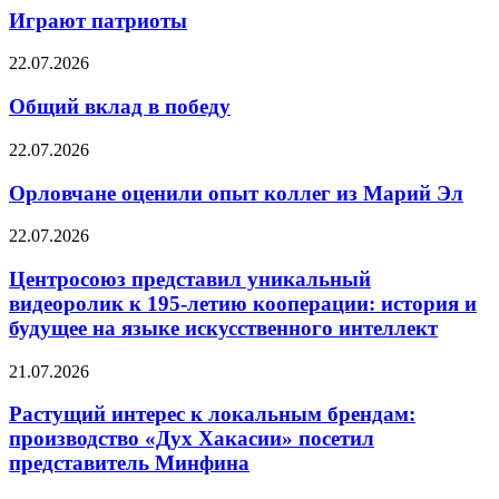
Играют патриоты
22.07.2026
Общий вклад в победу
22.07.2026
Орловчане оценили опыт коллег из Марий Эл
22.07.2026
Центросоюз представил уникальный
видеоролик к 195-летию кооперации: история и
будущее на языке искусственного интеллект
21.07.2026
Растущий интерес к локальным брендам:
производство «Дух Хакасии» посетил
представитель Минфина