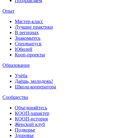
Поздравляем
Опыт
Мастер-класс
Лучшие практики
В регионах
Знакомьтесь
Спецвыпуск
Юбилей
Кооп-проекты
Образование
Учёба
Даёшь, молодежь!
Школа кооператора
Сообщества
Объединяйтесь
КООП-характер
КООП-история
Женский клуб
Подворье
Здоровье