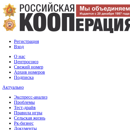
Регистрация
Вход
О нас
Центросоюз
Свежий номер
Архив номеров
Подписка
Актуально
Экспресс-анализ
Проблемы
Тест-драйв
Правила игры
Сельская жизнь
Рк-бизнес
Документы