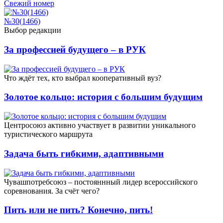
Свежий номер
№30(1466)
Выбор редакции
За профессией будущего – в РУК
Что ждёт тех, кто выбрал кооперативный вуз?
Золотое кольцо: история с большим будущим
Центросоюз активно участвует в развитии уникального
туристического маршрута
Задача быть гибкими, адаптивными
Чувашпотребсоюз – постояннный лидер всероссийского
соревнования. За счёт чего?
Пить или не пить? Конечно, пить!