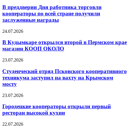
В преддверии Дня работника торговли
кооператоры по всей стране получили
заслуженные награды
24.07.2026
В Кудымкаре открылся второй в Пермском крае
магазин КООП ОКОЛО
23.07.2026
Студенческий отряд Псковского кооперативного
техникума заступил на вахту на Крымском
мосту
23.07.2026
Городецкие кооператоры открыли первый
ресторан высокой кухни
22.07.2026