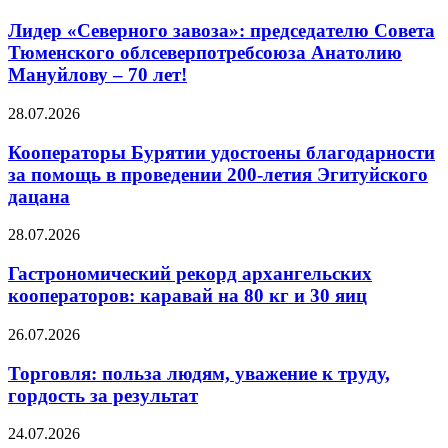
Лидер «Северного завоза»: председателю Совета
Тюменского облсеверпотребсоюза Анатолию
Мануйлову – 70 лет!
28.07.2026
Кооператоры Бурятии удостоены благодарности
за помощь в проведении 200-летия Эгитуйского
дацана
28.07.2026
Гастрономический рекорд архангельских
кооператоров: каравай на 80 кг и 30 яиц
26.07.2026
Торговля: польза людям, уважение к труду,
гордость за результат
24.07.2026