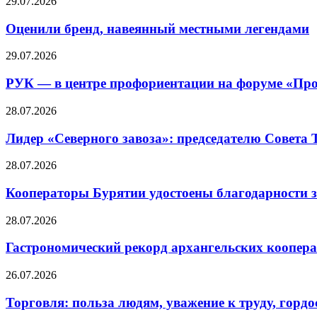
29.07.2026
Оценили бренд, навеянный местными легендами
29.07.2026
РУК — в центре профориентации на форуме «Про
28.07.2026
Лидер «Северного завоза»: председателю Совета
28.07.2026
Кооператоры Бурятии удостоены благодарности з
28.07.2026
Гастрономический рекорд архангельских кооперат
26.07.2026
Торговля: польза людям, уважение к труду, гордос