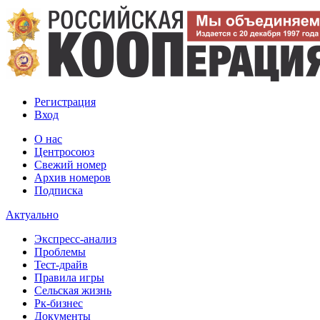
Регистрация
Вход
О нас
Центросоюз
Свежий номер
Архив номеров
Подписка
Актуально
Экспресс-анализ
Проблемы
Тест-драйв
Правила игры
Сельская жизнь
Рк-бизнес
Документы