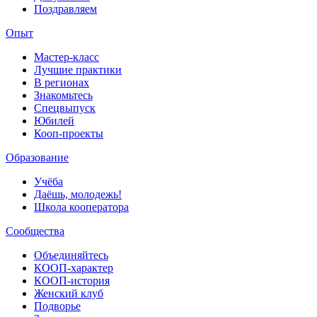
Поздравляем
Опыт
Мастер-класс
Лучшие практики
В регионах
Знакомьтесь
Спецвыпуск
Юбилей
Кооп-проекты
Образование
Учёба
Даёшь, молодежь!
Школа кооператора
Сообщества
Объединяйтесь
КООП-характер
КООП-история
Женский клуб
Подворье