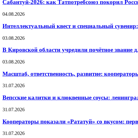
Сабантуй-2026: как Татпотребсоюз покорил Росс
04.08.2026
Интеллектуальный квест и специальный сувенир:
03.08.2026
В Кировской области учредили почётное звание 
03.08.2026
Масштаб, ответственность, развитие: кооператор
31.07.2026
Вепсские калитки и клюквенные соусы: ленингра
31.07.2026
Кооператоры показали «Рататуй» со вкусом: пер
31.07.2026