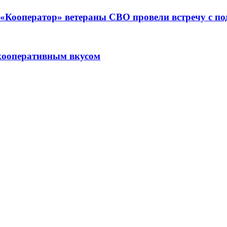
ре «Кооператор» ветераны СВО провели встречу с 
кооперативным вкусом