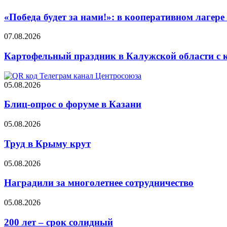
«Победа будет за нами!»: в кооперативном лаге
07.08.2026
Картофельный праздник в Калужской области с 
05.08.2026
Блиц-опрос о форуме в Казани
05.08.2026
Труд в Крыму крут
05.08.2026
Наградили за многолетнее сотрудничество
05.08.2026
200 лет – срок солидный