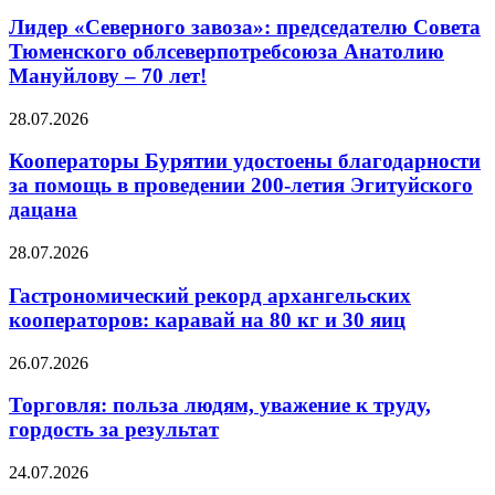
Лидер «Северного завоза»: председателю Совета
Тюменского облсеверпотребсоюза Анатолию
Мануйлову – 70 лет!
28.07.2026
Кооператоры Бурятии удостоены благодарности
за помощь в проведении 200-летия Эгитуйского
дацана
28.07.2026
Гастрономический рекорд архангельских
кооператоров: каравай на 80 кг и 30 яиц
26.07.2026
Торговля: польза людям, уважение к труду,
гордость за результат
24.07.2026