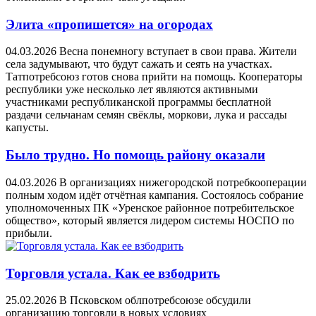
Элита «пропишется» на огородах
04.03.2026
Весна понемногу вступает в свои права. Жители
села задумывают, что будут сажать и сеять на участках.
Татпотребсоюз готов снова прийти на помощь. Кооператоры
республики уже несколько лет являются активными
участниками республиканской программы бесплатной
раздачи сельчанам семян свёклы, моркови, лука и рассады
капусты.
Было трудно. Но помощь району оказали
04.03.2026
В организациях нижегородской потребкооперации
полным ходом идёт отчётная кампания. Состоялось собрание
уполномоченных ПК «Уренское районное потребительское
общество», который является лидером системы НОСПО по
прибыли.
Торговля устала. Как ее взбодрить
25.02.2026
В Псковском облпотребсоюзе обсудили
организацию торговли в новых условиях