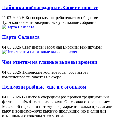
Пайщики поблагодарили. Совет и проект
11.03.2026
В Косогорском потребительском обществе
Тульской области завершились участковые собрания.
Парта Салавата​​​​​​​
04.03.2026
Свет звезды Героя над Бирским техникумом
Чем ответим на главные вызовы времени
04.03.2026
Тюменские кооператоры: рост затрат
компенсировать удастся не скоро
Пельмени рыбные, ещё и с огоньком
04.03.2026
В Онеге в очередной раз прошёл традиционный
фестиваль «Рыба моя поморская». Он совпал с завершением
Масленой недели, и потому на ярмарке не только предлагали
рыбу и всевозможную рыбную продукцию, но и блинами
отменными с горячим чаем угощали.