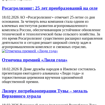
Росагролизинг: 25 лет преобразований на селе
18.02.2026
АО «Росагролизинг» отмечает 25-летие со дня
основания. За четверть века компания стала одним из
ключевых институтов развития агропромышленного
комплекса России, обеспечивающим устойчивое обновление
технической и технологической базы сельского хозяйства. За
это время Росагролизинг существенно расширил направления
деятельности и сегодня решает широкий спектр задач в
агропромышленном комплексе и смежных отраслях.
Отмечена премией «Люди года»
18.02.2026
В Доме дружбы народов в Ижевске состоялись
презентация ежегодного альманаха «Люди года» и
торжественная церемония вручения одноимённой
общественной премии.
Лидеру потребкооперации Тувы – медаль
Верховного хурала