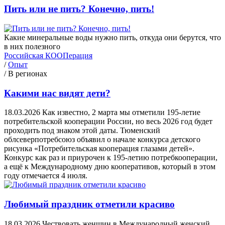
Пить или не пить? Конечно, пить!
Какие минеральные воды нужно пить, откуда они берутся, что
в них полезного
Российская КООПерация
/
Опыт
/
В регионах
Какими нас видят дети?
18.03.2026
Как известно, 2 марта мы отметили 195-летие
потребительской кооперации России, но весь 2026 год будет
проходить под знаком этой даты. Тюменский
облсеверпотребсоюз объявил о начале конкурса детского
рисунка «Потребительская кооперация глазами детей».
Конкурс как раз и приурочен к 195-летию потребкооперации,
а ещё к Международному дню кооперативов, который в этом
году отмечается 4 июля.
Любимый праздник отметили красиво
18.03.2026
Чествовать женщин в Международный женский