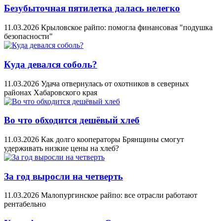
Безубыточная пятилетка далась нелегко
11.03.2026
Крыловское райпо: помогла финансовая "подушка
безопасности"
Куда девался соболь?
11.03.2026
Удача отвернулась от охотников в северных
районах Хабаровского края
Во что обходится дешёвый хлеб
11.03.2026
Как долго кооператоры Брянщины смогут
удерживать низкие цены на хлеб?
За год выросли на четверть
11.03.2026
Малопургинское райпо: все отрасли работают
рентабельно