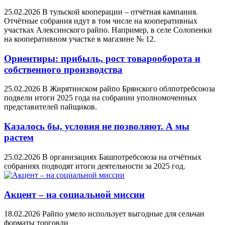
25.02.2026
В тульской кооперации – отчётная кампания.
Отчётные собрания идут в том числе на кооперативных
участках Алексинского райпо. Например, в селе Солопенки
на кооперативном участке в магазине № 12.
Ориентиры: прибыль, рост товарооборота и
собственного производства
25.02.2026
В Жирятинском райпо Брянского облпотребсоюза
подвели итоги 2025 года на собрании уполномоченных
представителей пайщиков.
Казалось бы, условия не позволяют. А мы
растем
25.02.2026
В организациях Башпотребсоюза на отчётных
собраниях подводят итоги деятельности за 2025 год.
Акцент – на социальной миссии
18.02.2026
Райпо умело использует выгодные для сельчан
форматы торговли