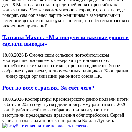
день 8 Марта давно стало традицией во всех российских
коллективах. Что же касается кооператоров, то, как в народе
говорят, сам бог велел дарить женщинам в замечательный
весенний день не только букеты цветов, но и букеты красивых
искренних признаний.
Татьяна Махно: «Мы получили важные уроки и
сделали выводы»
18.03.2026
В Смоленском сельском потребительском
кооперативе, входящем в Северский районный союз
потребительских кооперативов, прошло годовое отчётное
собрание с участием уполномоченных пайщиков. Кооператив
– лидер среди организаций районного союза ПК.
Рост во всех отраслях. За счёт чего?
18.03.2026
Кооператоры Краснозерского райпо подвели итоги
работы в 2025 году и утвердили программу развития на 2026
год. В работе отчётного собрания приняли участие и
выступили председатель правления облпотребсоюза Сергей
Сапсай и глава администрации района Богдан Луцкий.