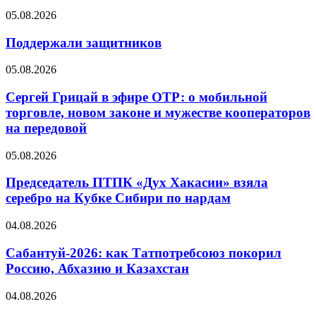
05.08.2026
Поддержали защитников
05.08.2026
Сергей Грицай в эфире ОТР: о мобильной
торговле, новом законе и мужестве кооператоров
на передовой
05.08.2026
Председатель ПТПК «Дух Хакасии» взяла
серебро на Кубке Сибири по нардам
04.08.2026
Сабантуй-2026: как Татпотребсоюз покорил
Россию, Абхазию и Казахстан
04.08.2026