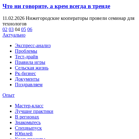
Что ни говорите, а крем всегда в тренде
11.02.2026
Нижегородские кооператоры провели семинар для
технологов
02
03
04
05
06
Актуально
Экспресс-анализ
Проблемы
Тест-драйв
Правила игры
Сельская жизнь
Рк-бизнес
Документы
Поздравляем
Опыт
Мастер-класс
Лучшие практики
В регионах
Знакомьтесь
Спецвыпуск
Юбилей