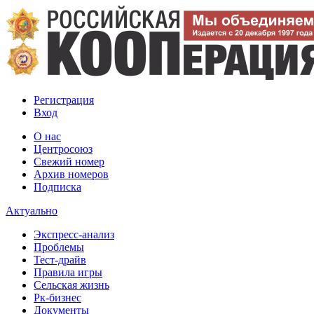
Регистрация
Вход
О нас
Центросоюз
Свежий номер
Архив номеров
Подписка
Актуально
Экспресс-анализ
Проблемы
Тест-драйв
Правила игры
Сельская жизнь
Рк-бизнес
Документы