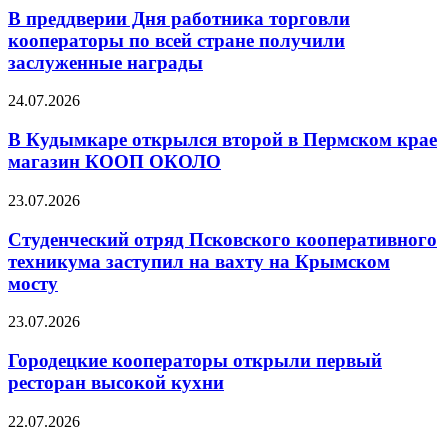
В преддверии Дня работника торговли
кооператоры по всей стране получили
заслуженные награды
24.07.2026
В Кудымкаре открылся второй в Пермском крае
магазин КООП ОКОЛО
23.07.2026
Студенческий отряд Псковского кооперативного
техникума заступил на вахту на Крымском
мосту
23.07.2026
Городецкие кооператоры открыли первый
ресторан высокой кухни
22.07.2026