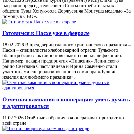
18.02.2026
Верховный хурал (парламент) Республики Тува
наградил председателя совета Союза потребительских
обществ Тувы Хонук-оола Доржуевича Монгуша медалью «За
помощь в СВО».
Готовимся к Пасхе уже в феврале
18.02.2026
В преддверии главного христианского праздника –
Пасхи – специалисты хлебопекарной отрасли Тульского
облпотребсоюза активно повышают свою квалификацию.
Например, пекари предприятия «Пищевик» Ленинского
райпо Светлана Счастливцева и Ирина Самченко стали
участницами специализированного семинара «Лучшие
изделия для любимого праздника».
Отчетная кампания в кооперации: уметь думать
и адаптироваться
11.02.2026
Отчётные собрания в кооперативах проходят по
всей стране