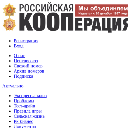
Регистрация
Вход
О нас
Центросоюз
Свежий номер
Архив номеров
Подписка
Актуально
Экспресс-анализ
Проблемы
Тест-драйв
Правила игры
Сельская жизнь
Рк-бизнес
Документы