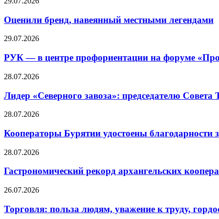
29.07.2026
Оценили бренд, навеянный местными легендами
29.07.2026
РУК — в центре профориентации на форуме «Про
28.07.2026
Лидер «Северного завоза»: председателю Совета
28.07.2026
Кооператоры Бурятии удостоены благодарности з
28.07.2026
Гастрономический рекорд архангельских кооперат
26.07.2026
Торговля: польза людям, уважение к труду, гордос