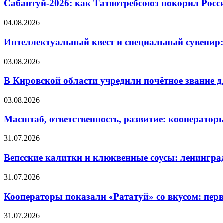
Сабантуй-2026: как Татпотребсоюз покорил Росс
04.08.2026
Интеллектуальный квест и специальный сувенир:
03.08.2026
В Кировской области учредили почётное звание 
03.08.2026
Масштаб, ответственность, развитие: кооператор
31.07.2026
Вепсские калитки и клюквенные соусы: ленингра
31.07.2026
Кооператоры показали «Рататуй» со вкусом: пер
31.07.2026