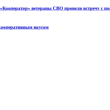
ре «Кооператор» ветераны СВО провели встречу с 
кооперативным вкусом