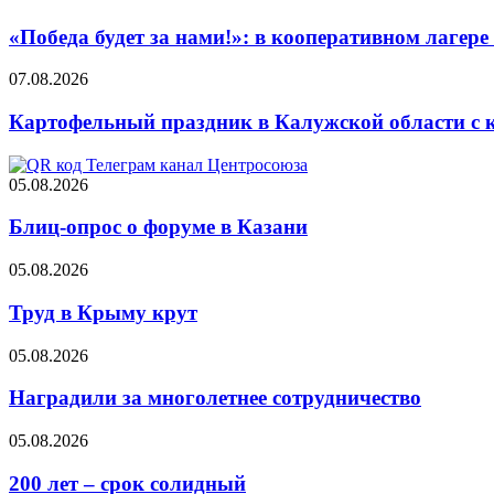
«Победа будет за нами!»: в кооперативном лаге
07.08.2026
Картофельный праздник в Калужской области с 
05.08.2026
Блиц-опрос о форуме в Казани
05.08.2026
Труд в Крыму крут
05.08.2026
Наградили за многолетнее сотрудничество
05.08.2026
200 лет – срок солидный