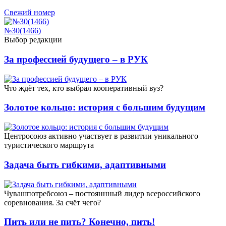
Свежий номер
№30(1466)
Выбор редакции
За профессией будущего – в РУК
Что ждёт тех, кто выбрал кооперативный вуз?
Золотое кольцо: история с большим будущим
Центросоюз активно участвует в развитии уникального
туристического маршрута
Задача быть гибкими, адаптивными
Чувашпотребсоюз – постояннный лидер всероссийского
соревнования. За счёт чего?
Пить или не пить? Конечно, пить!