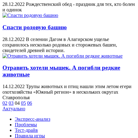
28.12.2022
Рождественский обед - праздник для тех, кто болен
и одинок
Спасти родовую башню
28.12.2022
В селении Дагом в Алагирском ущелье
сохранилось несколько родовых и сторожевых башен,
свидетелей древней истории.
Отравить хотели мышек. А погибли редкие
животные
14.12.2022
Трупы животных и птиц нашли этим летом егери
охотхозяйства «Южный регион» в нескольких округах
Ставрополья
02
03
04
05
06
Актуально
Экспресс-анализ
Проблемы
Тест-драйв
Правила игры