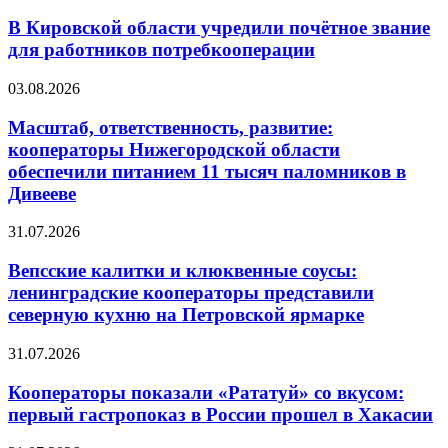
В Кировской области учредили почётное звание
для работников потребкооперации
03.08.2026
Масштаб, ответственность, развитие:
кооператоры Нижегородской области
обеспечили питанием 11 тысяч паломников в
Дивееве
31.07.2026
Вепсские калитки и клюквенные соусы:
ленинградские кооператоры представили
северную кухню на Петровской ярмарке
31.07.2026
Кооператоры показали «Рататуй» со вкусом:
первый гастропоказ в России прошел в Хакасии