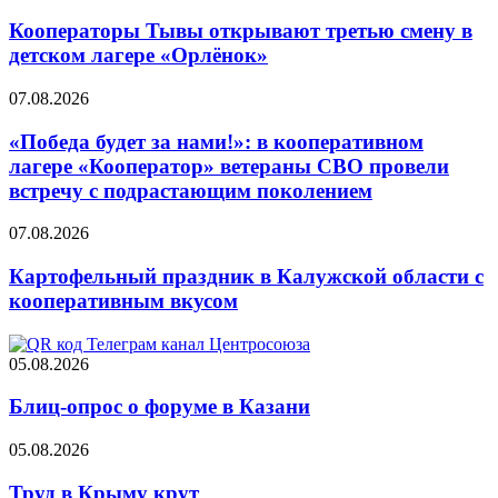
Кооператоры Тывы открывают третью смену в
детском лагере «Орлёнок»
07.08.2026
«Победа будет за нами!»: в кооперативном
лагере «Кооператор» ветераны СВО провели
встречу с подрастающим поколением
07.08.2026
Картофельный праздник в Калужской области с
кооперативным вкусом
05.08.2026
Блиц-опрос о форуме в Казани
05.08.2026
Труд в Крыму крут