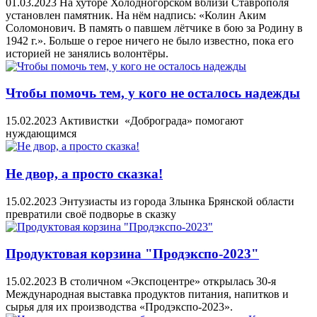
01.03.2023
На хуторе Холодногорском вблизи Ставрополя
установлен памятник. На нём надпись: «Колин Аким
Соломонович. В память о павшем лётчике в бою за Родину в
1942 г.». Больше о герое ничего не было известно, пока его
историей не занялись волонтёры.
Чтобы помочь тем, у кого не осталось надежды
15.02.2023
Активистки «Доброграда» помогают
нуждающимся
Не двор, а просто сказка!
15.02.2023
Энтузиасты из города Злынка Брянской области
превратили своё подворье в сказку
Продуктовая корзина "Продэкспо-2023"
15.02.2023
В столичном «Экспоцентре» открылась 30-я
Международная выставка продуктов питания, напитков и
сырья для их производства «Продэкспо-2023».