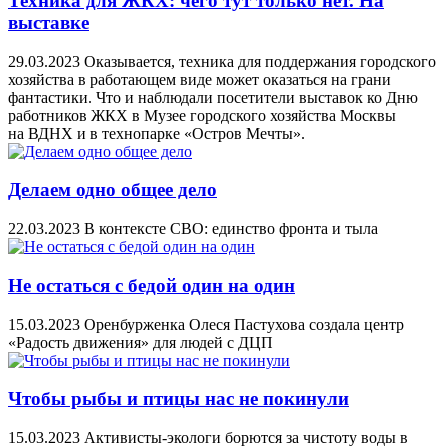
Техника для ЖКХ: чего тут только нет. На
выставке
29.03.2023
Оказывается, техника для поддержания городского
хозяйства в работающем виде может оказаться на грани
фантастики. Что и наблюдали посетители выставок ко Дню
работников ЖКХ в Музее городского хозяйства Москвы
на ВДНХ и в технопарке «Остров Мечты».
Делаем одно общее дело
22.03.2023
В контексте СВО: единство фронта и тыла
Не остаться с бедой один на один
15.03.2023
Оренбурженка Олеся Пастухова создала центр
«Радость движения» для людей с ДЦП
Чтобы рыбы и птицы нас не покинули
15.03.2023
Активисты-экологи борются за чистоту воды в