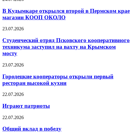
В Кудымкаре открылся второй в Пермском крае
магазин КООП ОКОЛО
23.07.2026
Студенческий отряд Псковского кооперативного
техникума заступил на вахту на Крымском
мосту
23.07.2026
Городецкие кооператоры открыли первый
ресторан высокой кухни
22.07.2026
Играют патриоты
22.07.2026
Общий вклад в победу