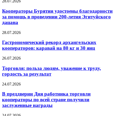
28.07.2026
Кооператоры Бурятии удостоены благодарности
за помощь в проведении 200-летия Эгитуйского
дацана
28.07.2026
Гастрономический рекорд архангельских
кооператоров: каравай на 80 кг и 30 яиц
26.07.2026
Торговля: польза людям, уважение к труду,
гордость за результат
24.07.2026
В преддверии Дня работника торговли
кооператоры по всей стране получили
заслуженные награды
24.07.2026