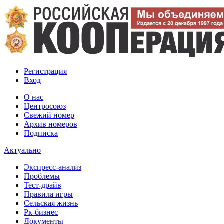
Регистрация
Вход
О нас
Центросоюз
Свежий номер
Архив номеров
Подписка
Актуально
Экспресс-анализ
Проблемы
Тест-драйв
Правила игры
Сельская жизнь
Рк-бизнес
Документы