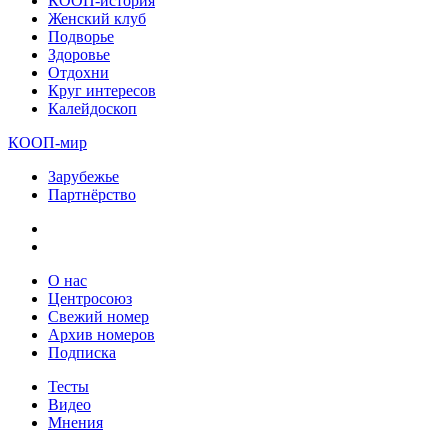
КООП-история
Женский клуб
Подворье
Здоровье
Отдохни
Круг интересов
Калейдоскоп
КООП-мир
Зарубежье
Партнёрство
О нас
Центросоюз
Свежий номер
Архив номеров
Подписка
Тесты
Видео
Мнения