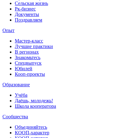
Сельская жизнь
Рк-бизнес
Документы
Поздравляем
Опыт
Мастер-класс
Лучшие практики
В регионах
Знакомьтесь
Спецвыпуск
Юбилей
Кооп-проекты
Образование
Учёба
Даёшь, молодежь!
Школа кооператора
Сообщества
Объединяйтесь
КООП-характер