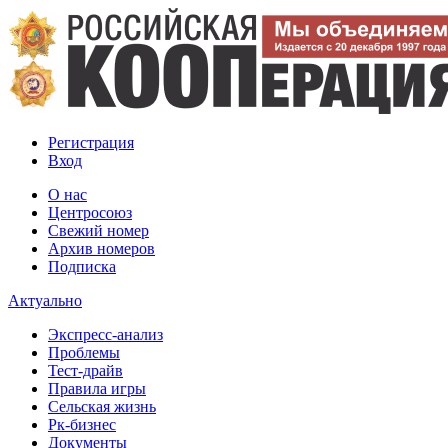
Регистрация
Вход
О нас
Центросоюз
Свежий номер
Архив номеров
Подписка
Актуально
Экспресс-анализ
Проблемы
Тест-драйв
Правила игры
Сельская жизнь
Рк-бизнес
Документы