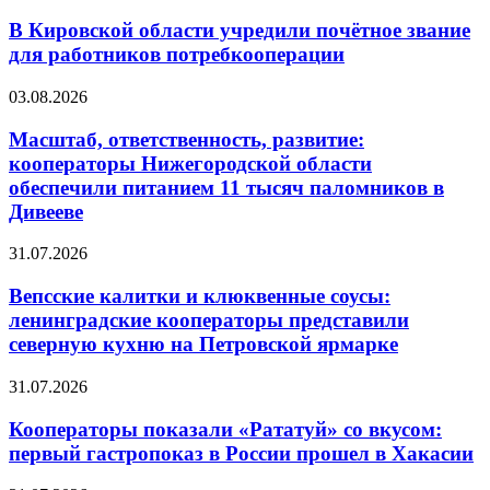
В Кировской области учредили почётное звание
для работников потребкооперации
03.08.2026
Масштаб, ответственность, развитие:
кооператоры Нижегородской области
обеспечили питанием 11 тысяч паломников в
Дивееве
31.07.2026
Вепсские калитки и клюквенные соусы:
ленинградские кооператоры представили
северную кухню на Петровской ярмарке
31.07.2026
Кооператоры показали «Рататуй» со вкусом:
первый гастропоказ в России прошел в Хакасии