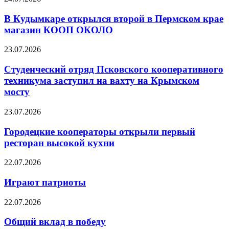
В Кудымкаре открылся второй в Пермском крае
магазин КООП ОКОЛО
23.07.2026
Студенческий отряд Псковского кооперативного
техникума заступил на вахту на Крымском
мосту
23.07.2026
Городецкие кооператоры открыли первый
ресторан высокой кухни
22.07.2026
Играют патриоты
22.07.2026
Общий вклад в победу