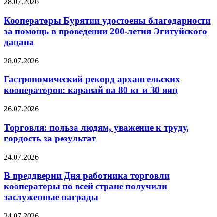
28.07.2026
Кооператоры Бурятии удостоены благодарности
за помощь в проведении 200-летия Эгитуйского
дацана
28.07.2026
Гастрономический рекорд архангельских
кооператоров: каравай на 80 кг и 30 яиц
26.07.2026
Торговля: польза людям, уважение к труду,
гордость за результат
24.07.2026
В преддверии Дня работника торговли
кооператоры по всей стране получили
заслуженные награды
24.07.2026