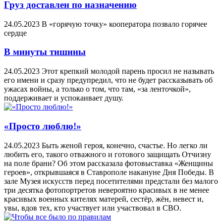
Груз доставлен по назначению
24.05.2023
В «горячую точку» кооператора позвало горячее
сердце
В минуты тишины
24.05.2023
Этот крепкий молодой парень просил не называть
его имени и сразу предупредил, что не будет рассказывать об
ужасах войны, а только о том, что там, «за ленточкой»,
поддерживает и успокаивает душу.
«Просто люблю!»
24.05.2023
Быть женой героя, конечно, счастье. Но легко ли
любить его, такого отважного и готового защищать Отчизну
на поле брани? Об этом рассказала фотовыставка «Женщины
героев», открывшаяся в Ставрополе накануне Дня Победы. В
зале Музея искусств перед посетителями предстали без малого
три десятка фотопортретов невероятно красивых в не менее
красивых военных кителях матерей, сестёр, жён, невест и,
увы, вдов тех, кто участвует или участвовал в СВО.