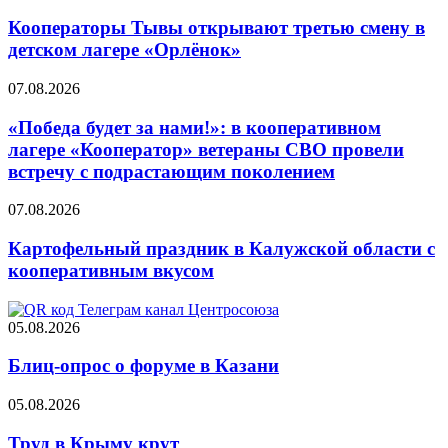
Кооператоры Тывы открывают третью смену в
детском лагере «Орлёнок»
07.08.2026
«Победа будет за нами!»: в кооперативном
лагере «Кооператор» ветераны СВО провели
встречу с подрастающим поколением
07.08.2026
Картофельный праздник в Калужской области с
кооперативным вкусом
05.08.2026
Блиц-опрос о форуме в Казани
05.08.2026
Труд в Крыму крут