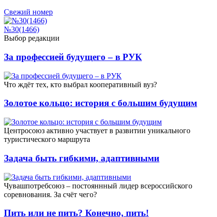
Свежий номер
№30(1466)
Выбор редакции
За профессией будущего – в РУК
Что ждёт тех, кто выбрал кооперативный вуз?
Золотое кольцо: история с большим будущим
Центросоюз активно участвует в развитии уникального
туристического маршрута
Задача быть гибкими, адаптивными
Чувашпотребсоюз – постояннный лидер всероссийского
соревнования. За счёт чего?
Пить или не пить? Конечно, пить!