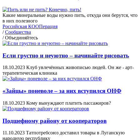
Какие минеральные воды нужно пить, откуда они берутся, что
в них полезного
Российская КООПерация
/
Сообщества
/
Объединяйтесь
Если грустно и неуютно – начинайте рисовать
18.10.2023
Клуб увлечённых живописью людей. Он же - арт-
терапевтическая клиника
«Зайцы» поневоле – за них вступился ОНФ
18.10.2023
Кому вынуждают платить пассажиров?
Подшефному району от кооператоров
11.10.2023
Татпотребсоюз доставил товары в Луганскую
народную республику