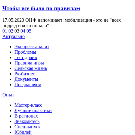
Чтобы все было по правилам
17.05.2023
ОНФ напоминает: мобилизация - это не "всех
подряд и кого попало"
01
02
03
04
05
Актуально
Экспресс-анализ
Проблемы
Тест-драйв
Правила игры
Сельская жизнь
Рк-бизнес
Документы
Поздравляем
Опыт
Мастер-класс
Лучшие практики
В регионах
Знакомьтесь
Спецвыпуск
Юбилей