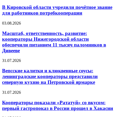
В Кировской области учредили почётное звание
для работников потребкооперации
03.08.2026
Масштаб, ответственность, развитие:
кооператоры Нижегородской области
обеспечили питанием 11 тысяч паломников в
Дивееве
31.07.2026
Вепсские калитки и клюквенные соусы:
ленинградские кооператоры представили
северную кухню на Петровской ярмарке
31.07.2026
Кооператоры показали «Рататуй» со вкусом:
первый гастропоказ в России прошел в Хакасии