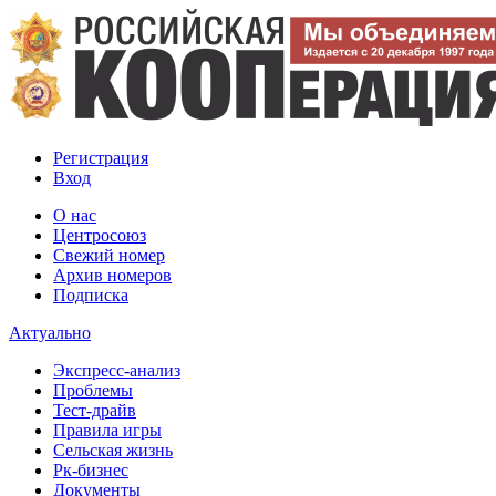
Регистрация
Вход
О нас
Центросоюз
Свежий номер
Архив номеров
Подписка
Актуально
Экспресс-анализ
Проблемы
Тест-драйв
Правила игры
Сельская жизнь
Рк-бизнес
Документы