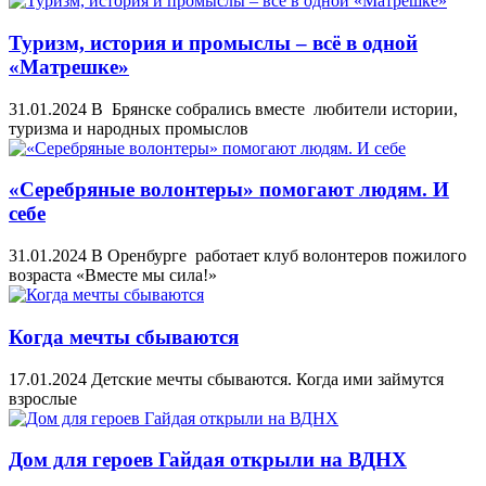
Туризм, история и промыслы – всё в одной
«Матрешке»
31.01.2024
В Брянске собрались вместе любители истории,
туризма и народных промыслов
«Серебряные волонтеры» помогают людям. И
себе
31.01.2024
В Оренбурге работает клуб волонтеров пожилого
возраста «Вместе мы сила!»
Когда мечты сбываются
17.01.2024
Детские мечты сбываются. Когда ими займутся
взрослые
Дом для героев Гайдая открыли на ВДНХ