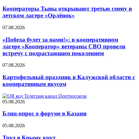
Кооператоры Тывы открывают третью смену в
детском лагере «Орлёнок»
07.08.2026
«Победа будет за нами!»: в кооперативном
лагере «Кооператор» ветераны СВО провели
встречу с подрастающим поколением
07.08.2026
Картофельный праздник в Калужской области с
кооперативным вкусом
05.08.2026
Блиц-опрос о форуме в Казани
05.08.2026
Труд в Крыму крут