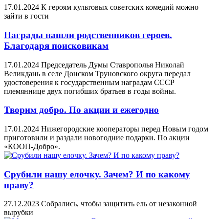
17.01.2024
К героям культовых советских комедий можно
зайти в гости
Награды нашли родственников героев.
Благодаря поисковикам
17.01.2024
Председатель Думы Ставрополья Николай
Великдань в селе Донском Труновского округа передал
удостоверения к государственным наградам СССР
племяннице двух погибших братьев в годы войны.
Творим добро. По акции и ежегодно
17.01.2024
Нижегородские кооператоры перед Новым годом
приготовили и раздали новогодние подарки. По акции
«КООП-Добро».
Срубили нашу елочку. Зачем? И по какому
праву?
27.12.2023
Собрались, чтобы защитить ель от незаконной
вырубки