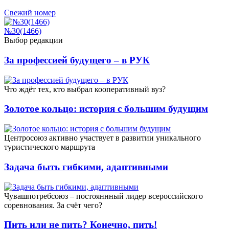
Свежий номер
№30(1466)
Выбор редакции
За профессией будущего – в РУК
Что ждёт тех, кто выбрал кооперативный вуз?
Золотое кольцо: история с большим будущим
Центросоюз активно участвует в развитии уникального
туристического маршрута
Задача быть гибкими, адаптивными
Чувашпотребсоюз – постояннный лидер всероссийского
соревнования. За счёт чего?
Пить или не пить? Конечно, пить!