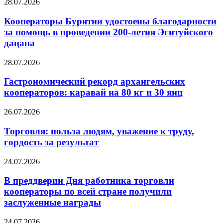
28.07.2026
Кооператоры Бурятии удостоены благодарности
за помощь в проведении 200-летия Эгитуйского
дацана
28.07.2026
Гастрономический рекорд архангельских
кооператоров: каравай на 80 кг и 30 яиц
26.07.2026
Торговля: польза людям, уважение к труду,
гордость за результат
24.07.2026
В преддверии Дня работника торговли
кооператоры по всей стране получили
заслуженные награды
24.07.2026