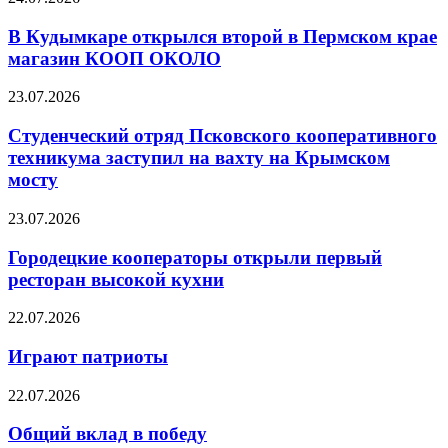
В Кудымкаре открылся второй в Пермском крае
магазин КООП ОКОЛО
23.07.2026
Студенческий отряд Псковского кооперативного
техникума заступил на вахту на Крымском
мосту
23.07.2026
Городецкие кооператоры открыли первый
ресторан высокой кухни
22.07.2026
Играют патриоты
22.07.2026
Общий вклад в победу