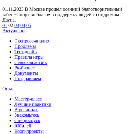
01.11.2023
В Москве прошёл осенний благотворительный
забег «Спорт во благо» в поддержку людей с синдромом
Дауна.
01
02
03
04
05
Актуально
Экспресс-анализ
Проблемы
Тест-драйв
Правила игры
Сельская жизнь
Рк-бизнес
Документы
Поздравляем
Опыт
Мастер-класс
Лучшие практики
В регионах
Знакомьтесь
Спецвыпуск
Юбилей
Кооп-проекты