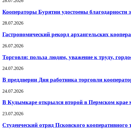
28.07.2026
Кооператоры Бурятии удостоены благодарности з
28.07.2026
Гастрономический рекорд архангельских кооперат
26.07.2026
Торговля: польза людям, уважение к труду, гордос
24.07.2026
В преддверии Дня работника торговли кооперато
24.07.2026
В Кудымкаре открылся второй в Пермском кра
23.07.2026
Студенческий отряд Псковского кооперативного 