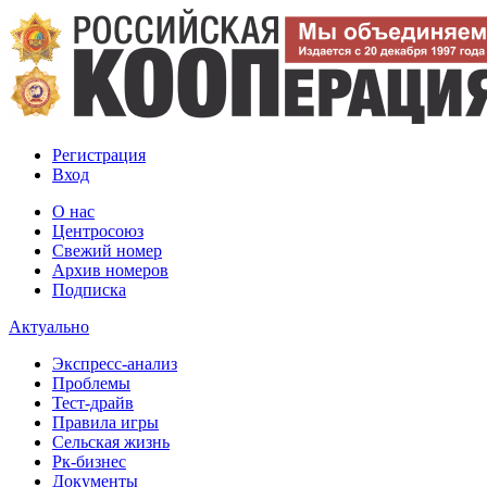
Регистрация
Вход
О нас
Центросоюз
Свежий номер
Архив номеров
Подписка
Актуально
Экспресс-анализ
Проблемы
Тест-драйв
Правила игры
Сельская жизнь
Рк-бизнес
Документы