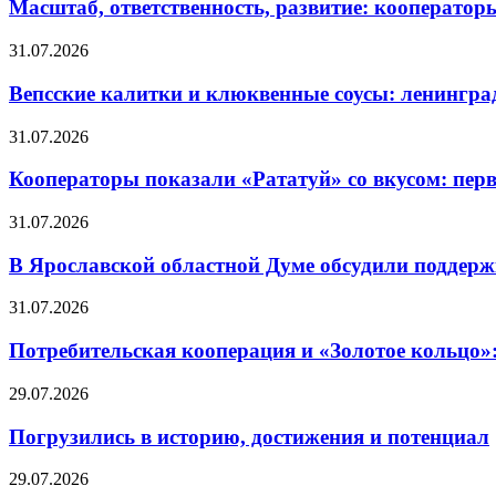
Масштаб, ответственность, развитие: кооператор
31.07.2026
Вепсские калитки и клюквенные соусы: ленингра
31.07.2026
Кооператоры показали «Рататуй» со вкусом: пер
31.07.2026
В Ярославской областной Думе обсудили поддерж
31.07.2026
Потребительская кооперация и «Золотое кольцо»
29.07.2026
Погрузились в историю, достижения и потенциал
29.07.2026