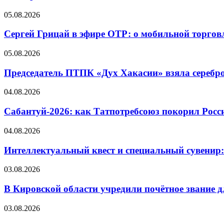
05.08.2026
Сергей Грицай в эфире ОТР: о мобильной торговл
05.08.2026
Председатель ПТПК «Дух Хакасии» взяла серебр
04.08.2026
Сабантуй-2026: как Татпотребсоюз покорил Росс
04.08.2026
Интеллектуальный квест и специальный сувенир:
03.08.2026
В Кировской области учредили почётное звание 
03.08.2026