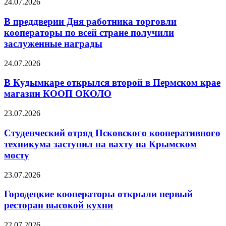
24.07.2026
В преддверии Дня работника торговли
кооператоры по всей стране получили
заслуженные награды
24.07.2026
В Кудымкаре открылся второй в Пермском крае
магазин КООП ОКОЛО
23.07.2026
Студенческий отряд Псковского кооперативного
техникума заступил на вахту на Крымском
мосту
23.07.2026
Городецкие кооператоры открыли первый
ресторан высокой кухни
22.07.2026