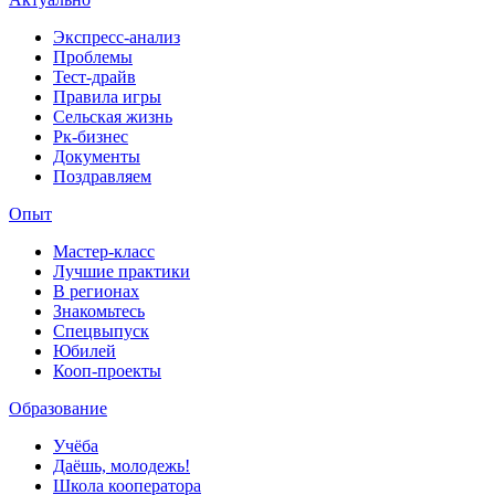
Экспресс-анализ
Проблемы
Тест-драйв
Правила игры
Сельская жизнь
Рк-бизнес
Документы
Поздравляем
Опыт
Мастер-класс
Лучшие практики
В регионах
Знакомьтесь
Спецвыпуск
Юбилей
Кооп-проекты
Образование
Учёба
Даёшь, молодежь!
Школа кооператора