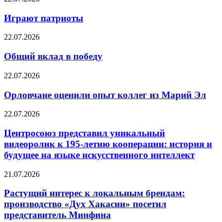
Играют патриоты
22.07.2026
Общий вклад в победу
22.07.2026
Орловчане оценили опыт коллег из Марий Эл
22.07.2026
Центросоюз представил уникальный
видеоролик к 195-летию кооперации: история и
будущее на языке искусственного интеллект
21.07.2026
Растущий интерес к локальным брендам:
производство «Дух Хакасии» посетил
представитель Минфина