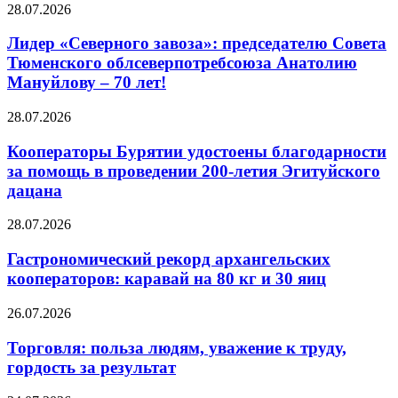
28.07.2026
Лидер «Северного завоза»: председателю Совета
Тюменского облсеверпотребсоюза Анатолию
Мануйлову – 70 лет!
28.07.2026
Кооператоры Бурятии удостоены благодарности
за помощь в проведении 200-летия Эгитуйского
дацана
28.07.2026
Гастрономический рекорд архангельских
кооператоров: каравай на 80 кг и 30 яиц
26.07.2026
Торговля: польза людям, уважение к труду,
гордость за результат