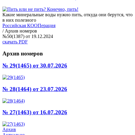
Какие минеральные воды нужно пить, откуда они берутся, что
в них полезного
Российская КООПерация
/
Архив номеров
№50(1387) от 19.12.2024
скачать PDF
Архив номеров
№ 29(1465)
от 30.07.2026
№ 28(1464)
от 23.07.2026
№ 27(1463)
от 16.07.2026
Архив
Актуально