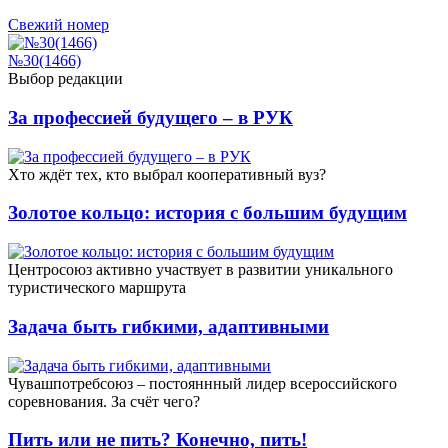
Свежий номер
№30(1466)
Выбор редакции
За профессией будущего – в РУК
Xто ждёт тех, кто выбрал кооперативный вуз?
Золотое кольцо: история с большим будущим
Центросоюз активно участвует в развитии уникального
туристического маршрута
Задача быть гибкими, адаптивными
Чувашпотребсоюз – постояннный лидер всероссийского
соревнования. За счёт чего?
Пить или не пить? Конечно, пить!