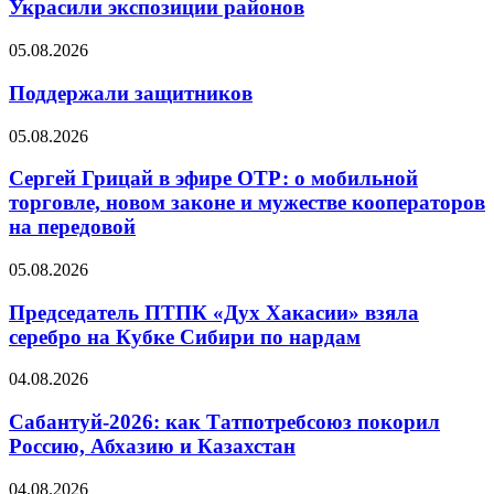
Украсили экспозиции районов
05.08.2026
Поддержали защитников
05.08.2026
Сергей Грицай в эфире ОТР: о мобильной
торговле, новом законе и мужестве кооператоров
на передовой
05.08.2026
Председатель ПТПК «Дух Хакасии» взяла
серебро на Кубке Сибири по нардам
04.08.2026
Сабантуй-2026: как Татпотребсоюз покорил
Россию, Абхазию и Казахстан
04.08.2026