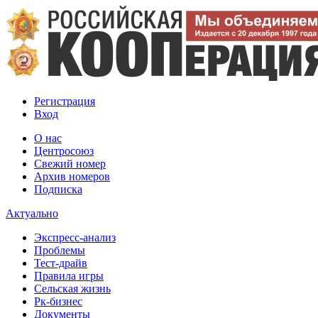
Регистрация
Вход
О нас
Центросоюз
Свежий номер
Архив номеров
Подписка
Актуально
Экспресс-анализ
Проблемы
Тест-драйв
Правила игры
Сельская жизнь
Рк-бизнес
Документы