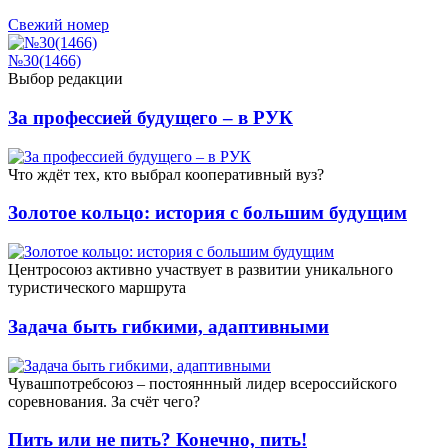
Свежий номер
№30(1466)
Выбор редакции
За профессией будущего – в РУК
Что ждёт тех, кто выбрал кооперативный вуз?
Золотое кольцо: история с большим будущим
Центросоюз активно участвует в развитии уникального
туристического маршрута
Задача быть гибкими, адаптивными
Чувашпотребсоюз – постояннный лидер всероссийского
соревнования. За счёт чего?
Пить или не пить? Конечно, пить!