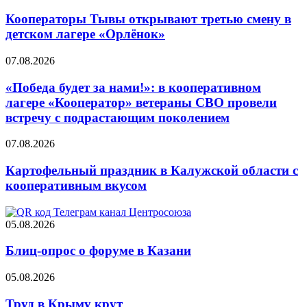
Кооператоры Тывы открывают третью смену в
детском лагере «Орлёнок»
07.08.2026
«Победа будет за нами!»: в кооперативном
лагере «Кооператор» ветераны СВО провели
встречу с подрастающим поколением
07.08.2026
Картофельный праздник в Калужской области с
кооперативным вкусом
05.08.2026
Блиц-опрос о форуме в Казани
05.08.2026
Труд в Крыму крут