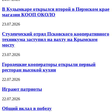
В Кудымкаре открылся второй в Пермском крае
магазин КООП ОКОЛО
23.07.2026
Студенческий отряд Псковского кооперативного
техникума заступил на вахту на Крымском
мосту
23.07.2026
Городецкие кооператоры открыли первый
ресторан высокой кухни
22.07.2026
Играют патриоты
22.07.2026
Общий вклад в победу