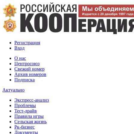
Регистрация
Вход
О нас
Центросоюз
Свежий номер
Архив номеров
Подписка
Актуально
Экспресс-анализ
Проблемы
Тест-драйв
Правила игры
Сельская жизнь
Рк-бизнес
Документы