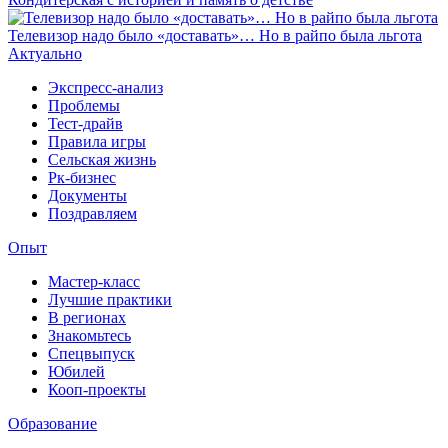
Телевизор надо было «доставать»… Но в райпо была льгота
Актуально
Экспресс-анализ
Проблемы
Тест-драйв
Правила игры
Сельская жизнь
Рк-бизнес
Документы
Поздравляем
Опыт
Мастер-класс
Лучшие практики
В регионах
Знакомьтесь
Спецвыпуск
Юбилей
Кооп-проекты
Образование