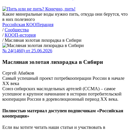
Какие минеральные воды нужно пить, откуда они берутся, что
в них полезного
Российская КООПерация
/
Сообщества
/
КООП-история
/
Масляная золотая лихорадка в Сибири
№ 24(1460) от 25.06.2026
Масляная золотая лихорадка в Сибири
Сергей Абабков
Самый успешный проект потребкооперации России в начале
XX века
Союз сибирских маслодельных артелей (ССМА) – самое
успешное и крупное начинание в истории потребительской
кооперации России в дореволюционный период ХХ века.
Полностью материал доступен подписчикам «Российская
кооперация»
Если вы хотите читать наши статьи и участвовать в