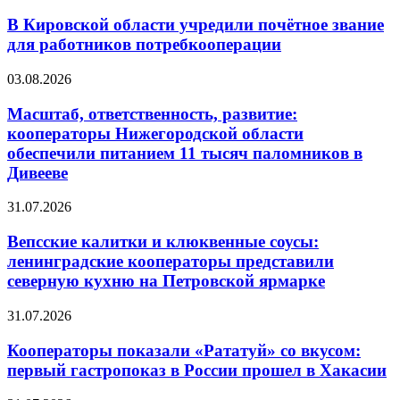
В Кировской области учредили почётное звание
для работников потребкооперации
03.08.2026
Масштаб, ответственность, развитие:
кооператоры Нижегородской области
обеспечили питанием 11 тысяч паломников в
Дивееве
31.07.2026
Вепсские калитки и клюквенные соусы:
ленинградские кооператоры представили
северную кухню на Петровской ярмарке
31.07.2026
Кооператоры показали «Рататуй» со вкусом:
первый гастропоказ в России прошел в Хакасии