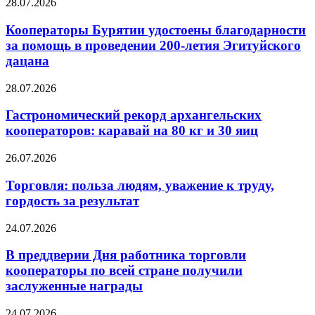
28.07.2026
Кооператоры Бурятии удостоены благодарности
за помощь в проведении 200-летия Эгитуйского
дацана
28.07.2026
Гастрономический рекорд архангельских
кооператоров: каравай на 80 кг и 30 яиц
26.07.2026
Торговля: польза людям, уважение к труду,
гордость за результат
24.07.2026
В преддверии Дня работника торговли
кооператоры по всей стране получили
заслуженные награды
24.07.2026