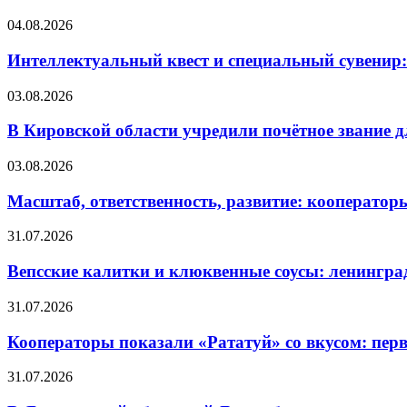
04.08.2026
Интеллектуальный квест и специальный сувенир:
03.08.2026
В Кировской области учредили почётное звание 
03.08.2026
Масштаб, ответственность, развитие: кооператор
31.07.2026
Вепсские калитки и клюквенные соусы: ленингра
31.07.2026
Кооператоры показали «Рататуй» со вкусом: пер
31.07.2026