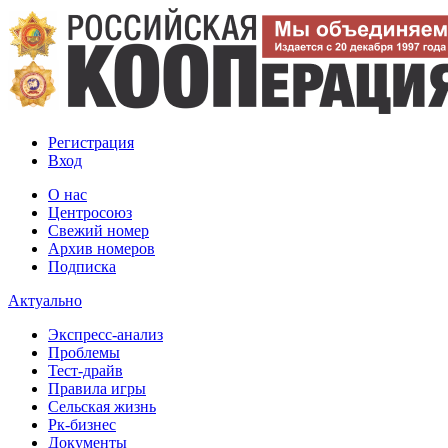
Регистрация
Вход
О нас
Центросоюз
Свежий номер
Архив номеров
Подписка
Актуально
Экспресс-анализ
Проблемы
Тест-драйв
Правила игры
Сельская жизнь
Рк-бизнес
Документы