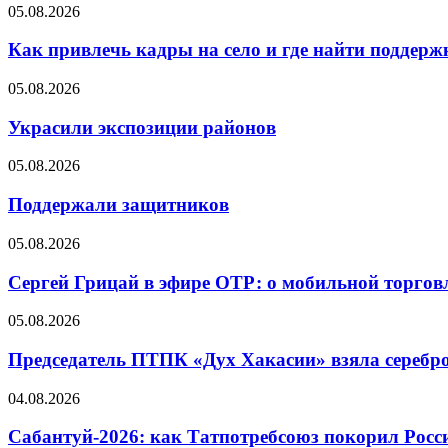
05.08.2026
Как привлечь кадры на село и где найти поддерж
05.08.2026
Украсили экспозиции районов
05.08.2026
Поддержали защитников
05.08.2026
Сергей Грицай в эфире ОТР: о мобильной торговл
05.08.2026
Председатель ПТПК «Дух Хакасии» взяла серебр
04.08.2026
Сабантуй-2026: как Татпотребсоюз покорил Росс