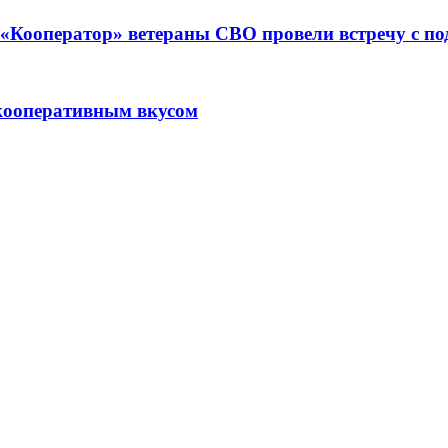
ре «Кооператор» ветераны СВО провели встречу с 
кооперативным вкусом