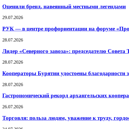
Оценили бренд, навеянный местными легендами
29.07.2026
РУК — в центре профориентации на форуме «Про
28.07.2026
Лидер «Северного завоза»: председателю Совета
28.07.2026
Кооператоры Бурятии удостоены благодарности з
28.07.2026
Гастрономический рекорд архангельских кооперат
26.07.2026
Торговля: польза людям, уважение к труду, гордос