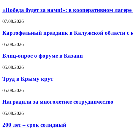
«Победа будет за нами!»: в кооперативном лаге
07.08.2026
Картофельный праздник в Калужской области с 
05.08.2026
Блиц-опрос о форуме в Казани
05.08.2026
Труд в Крыму крут
05.08.2026
Наградили за многолетнее сотрудничество
05.08.2026
200 лет – срок солидный