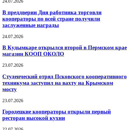
24.07.2026
В преддверии Дня работника торговли
кооператоры по всей стране получили
заслуженные награды
24.07.2026
В Кудымкаре открылся второй в Пермском крае
магазин КООП ОКОЛО
23.07.2026
Студенческий отряд Псковского кооперативного
техникума заступил на вахту на Крымском
мосту
23.07.2026
Городецкие кооператоры открыли первый
ресторан высокой кухни
22.07.2026