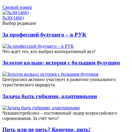
Свежий номер
№30(1466)
Выбор редакции
За профессией будущего – в РУК
Что ждёт тех, кто выбрал кооперативный вуз?
Золотое кольцо: история с большим будущим
Центросоюз активно участвует в развитии уникального
туристического маршрута
Задача быть гибкими, адаптивными
Чувашпотребсоюз – постояннный лидер всероссийского
соревнования. За счёт чего?
Пить или не пить? Конечно, пить!