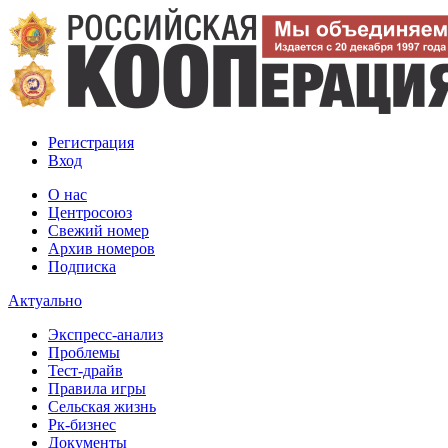
Регистрация
Вход
О нас
Центросоюз
Свежий номер
Архив номеров
Подписка
Актуально
Экспресс-анализ
Проблемы
Тест-драйв
Правила игры
Сельская жизнь
Рк-бизнес
Документы