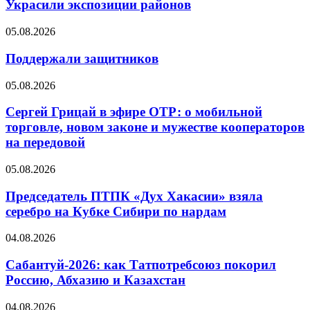
Украсили экспозиции районов
05.08.2026
Поддержали защитников
05.08.2026
Сергей Грицай в эфире ОТР: о мобильной
торговле, новом законе и мужестве кооператоров
на передовой
05.08.2026
Председатель ПТПК «Дух Хакасии» взяла
серебро на Кубке Сибири по нардам
04.08.2026
Сабантуй-2026: как Татпотребсоюз покорил
Россию, Абхазию и Казахстан
04.08.2026