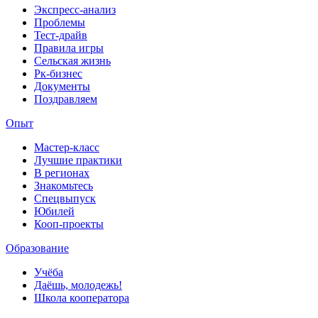
Экспресс-анализ
Проблемы
Тест-драйв
Правила игры
Сельская жизнь
Рк-бизнес
Документы
Поздравляем
Опыт
Мастер-класс
Лучшие практики
В регионах
Знакомьтесь
Спецвыпуск
Юбилей
Кооп-проекты
Образование
Учёба
Даёшь, молодежь!
Школа кооператора