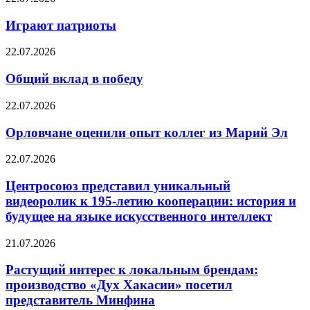
Играют патриоты
22.07.2026
Общий вклад в победу
22.07.2026
Орловчане оценили опыт коллег из Марий Эл
22.07.2026
Центросоюз представил уникальный
видеоролик к 195-летию кооперации: история и
будущее на языке искусственного интеллект
21.07.2026
Растущий интерес к локальным брендам:
производство «Дух Хакасии» посетил
представитель Минфина