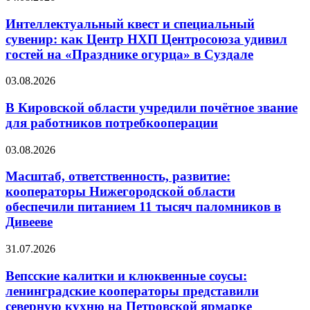
Интеллектуальный квест и специальный
сувенир: как Центр НХП Центросоюза удивил
гостей на «Празднике огурца» в Суздале
03.08.2026
В Кировской области учредили почётное звание
для работников потребкооперации
03.08.2026
Масштаб, ответственность, развитие:
кооператоры Нижегородской области
обеспечили питанием 11 тысяч паломников в
Дивееве
31.07.2026
Вепсские калитки и клюквенные соусы:
ленинградские кооператоры представили
северную кухню на Петровской ярмарке