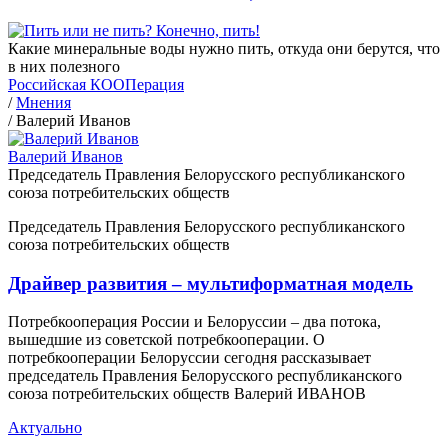
Какие минеральные воды нужно пить, откуда они берутся, что
в них полезного
Российская КООПерация
/
Мнения
/
Валерий Иванов
Валерий Иванов
Председатель Правления Белорусского республиканского
союза потребительских обществ
Председатель Правления Белорусского республиканского
союза потребительских обществ
Драйвер развития – мультиформатная модель
Потребкооперация России и Белоруссии – два потока,
вышедшие из советской потребкооперации. О
потребкооперации Белоруссии сегодня рассказывает
председатель Правления Белорусского республиканского
союза потребительских обществ Валерий ИВАНОВ
Актуально