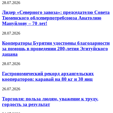
28.07.2026
Лидер «Северного завоза»: председателю Совета
Тюменского облсеверпотребсоюза Анатолию
Мануйлову – 70 лет!
28.07.2026
Кооператоры Бурятии удостоены благодарности
за помощь в проведении 200-летия Эгитуйского
дацана
28.07.2026
Гастрономический рекорд архангельских
кооператоров: каравай на 80 кг и 30 яиц
26.07.2026
Торговля: польза людям, уважение к труду,
гордость за результат