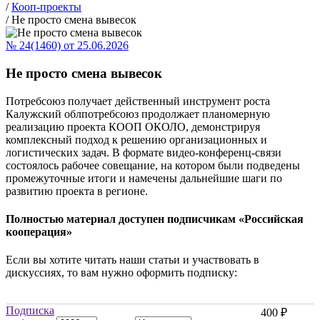
/
Кооп-проекты
/
Не просто смена вывесок
№ 24(1460) от 25.06.2026
Не просто смена вывесок
Потребсоюз получает действенный инструмент роста
Калужский облпотребсоюз продолжает планомерную
реализацию проекта КООП ОКОЛО, демонстрируя
комплексный подход к решению организационных и
логистических задач. В формате видео-конференц-связи
состоялось рабочее совещание, на котором были подведены
промежуточные итоги и намечены дальнейшие шаги по
развитию проекта в регионе.
Полностью материал доступен подписчикам «Российская
кооперация»
Если вы хотите читать наши статьи и участвовать в
дискуссиях, то вам нужно оформить подписку:
Подписка
400 ₽