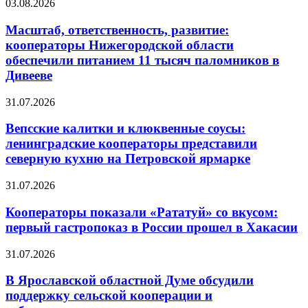
03.08.2026
Масштаб, ответственность, развитие:
кооператоры Нижегородской области
обеспечили питанием 11 тысяч паломников в
Дивееве
31.07.2026
Вепсские калитки и клюквенные соусы:
ленинградские кооператоры представили
северную кухню на Петровской ярмарке
31.07.2026
Кооператоры показали «Рататуй» со вкусом:
первый гастропоказ в России прошел в Хакасии
31.07.2026
В Ярославской областной Думе обсудили
поддержку сельской кооперации и