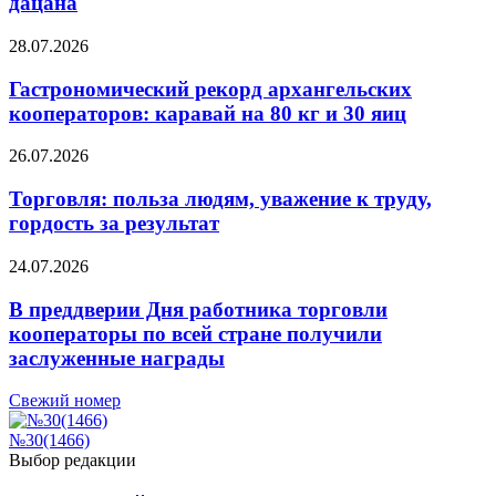
дацана
28.07.2026
Гастрономический рекорд архангельских
кооператоров: каравай на 80 кг и 30 яиц
26.07.2026
Торговля: польза людям, уважение к труду,
гордость за результат
24.07.2026
В преддверии Дня работника торговли
кооператоры по всей стране получили
заслуженные награды
Свежий номер
№30(1466)
Выбор редакции