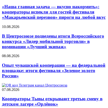
«Наша главная задача — вкусно накормить»:
кооператоры испекли для гостей фестиваля
«Макарьевский перезвон» пироги на любой вкус
10.08.2026
В Центросоюзе подведены итоги Всероссийского
конкурса «Лидер мобильной торговли» в
номинации «Лучший экипаж»
08.08.2026
Опыт чувашской кооперации — на федеральной
площадке: итоги фестиваля «Зеленое золото
России»
07.08.2026
Кооператоры Тывы открывают третью смену в
детском лагере «Орлёнок»