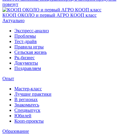
повезут
КООП ОКОЛО и первый АГРО КООП класс
Актуально
Экспресс-анализ
Проблемы
Тест-драйв
Правила игры
Сельская жизнь
Рк-бизнес
Документы
Поздравляем
Опыт
Мастер-класс
Лучшие практики
В регионах
Знакомьтесь
Спецвыпуск
Юбилей
Кооп-проекты
Образование