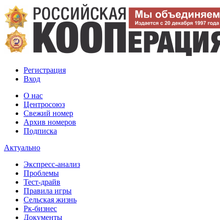
Регистрация
Вход
О нас
Центросоюз
Свежий номер
Архив номеров
Подписка
Актуально
Экспресс-анализ
Проблемы
Тест-драйв
Правила игры
Сельская жизнь
Рк-бизнес
Документы