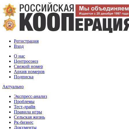
Регистрация
Вход
О нас
Центросоюз
Свежий номер
Архив номеров
Подписка
Актуально
Экспресс-анализ
Проблемы
Тест-драйв
Правила игры
Сельская жизнь
Рк-бизнес
Документы