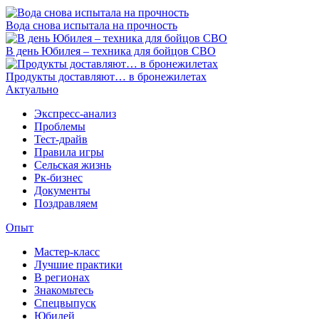
Вода снова испытала на прочность
В день Юбилея – техника для бойцов СВО
Продукты доставляют… в бронежилетах
Актуально
Экспресс-анализ
Проблемы
Тест-драйв
Правила игры
Сельская жизнь
Рк-бизнес
Документы
Поздравляем
Опыт
Мастер-класс
Лучшие практики
В регионах
Знакомьтесь
Спецвыпуск
Юбилей