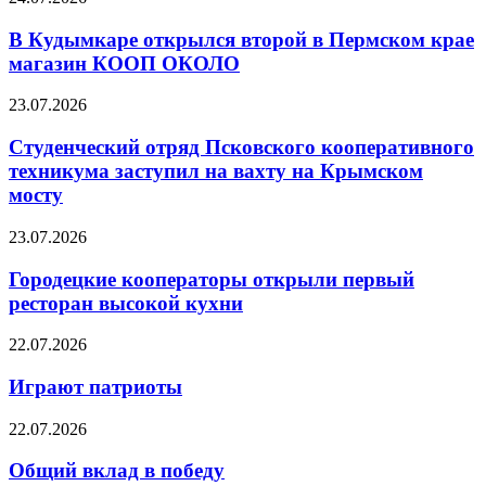
В Кудымкаре открылся второй в Пермском крае
магазин КООП ОКОЛО
23.07.2026
Студенческий отряд Псковского кооперативного
техникума заступил на вахту на Крымском
мосту
23.07.2026
Городецкие кооператоры открыли первый
ресторан высокой кухни
22.07.2026
Играют патриоты
22.07.2026
Общий вклад в победу