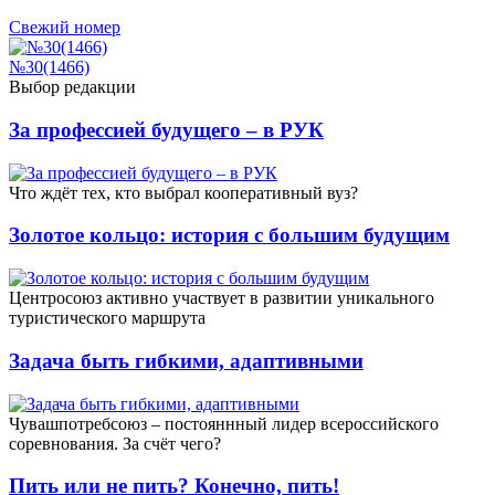
Свежий номер
№30(1466)
Выбор редакции
За профессией будущего – в РУК
Что ждёт тех, кто выбрал кооперативный вуз?
Золотое кольцо: история с большим будущим
Центросоюз активно участвует в развитии уникального
туристического маршрута
Задача быть гибкими, адаптивными
Чувашпотребсоюз – постояннный лидер всероссийского
соревнования. За счёт чего?
Пить или не пить? Конечно, пить!