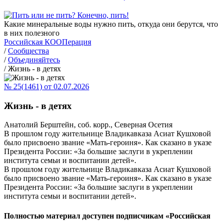
Какие минеральные воды нужно пить, откуда они берутся, что
в них полезного
Российская КООПерация
/
Сообщества
/
Объединяйтесь
/
Жизнь - в детях
№ 25(1461) от 02.07.2026
Жизнь - в детях
Анатолий Берштейн, соб. корр., Северная Осетия
В прошлом году жительнице Владикавказа Асиат Кушховой
было присвоено звание «Мать-героиня». Как сказано в указе
Президента России: «За большие заслуги в укреплении
института семьи и воспитании детей».
В прошлом году жительнице Владикавказа Асиат Кушховой
было присвоено звание «Мать-героиня». Как сказано в указе
Президента России: «За большие заслуги в укреплении
института семьи и воспитании детей».
Полностью материал доступен подписчикам «Российская