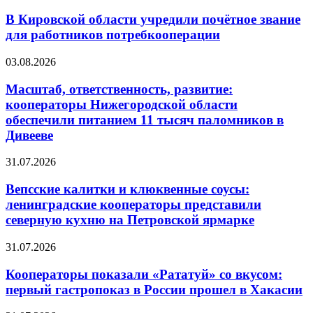
В Кировской области учредили почётное звание
для работников потребкооперации
03.08.2026
Масштаб, ответственность, развитие:
кооператоры Нижегородской области
обеспечили питанием 11 тысяч паломников в
Дивееве
31.07.2026
Вепсские калитки и клюквенные соусы:
ленинградские кооператоры представили
северную кухню на Петровской ярмарке
31.07.2026
Кооператоры показали «Рататуй» со вкусом:
первый гастропоказ в России прошел в Хакасии