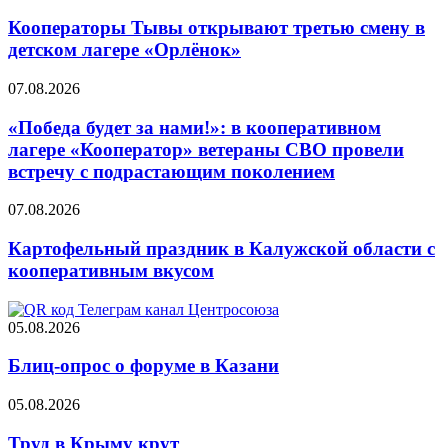
Кооператоры Тывы открывают третью смену в
детском лагере «Орлёнок»
07.08.2026
«Победа будет за нами!»: в кооперативном
лагере «Кооператор» ветераны СВО провели
встречу с подрастающим поколением
07.08.2026
Картофельный праздник в Калужской области с
кооперативным вкусом
05.08.2026
Блиц-опрос о форуме в Казани
05.08.2026
Труд в Крыму крут