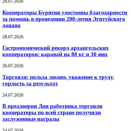
28.07.2026
Кооператоры Бурятии удостоены благодарности
за помощь в проведении 200-летия Эгитуйского
дацана
28.07.2026
Гастрономический рекорд архангельских
кооператоров: каравай на 80 кг и 30 яиц
26.07.2026
Торговля: польза людям, уважение к труду,
гордость за результат
24.07.2026
В преддверии Дня работника торговли
кооператоры по всей стране получили
заслуженные награды
24.07.2026