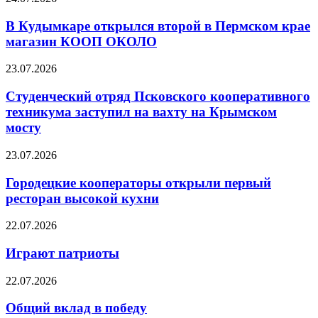
В Кудымкаре открылся второй в Пермском крае
магазин КООП ОКОЛО
23.07.2026
Студенческий отряд Псковского кооперативного
техникума заступил на вахту на Крымском
мосту
23.07.2026
Городецкие кооператоры открыли первый
ресторан высокой кухни
22.07.2026
Играют патриоты
22.07.2026
Общий вклад в победу