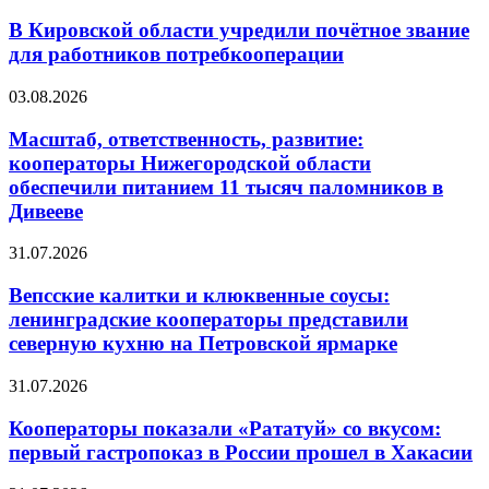
В Кировской области учредили почётное звание
для работников потребкооперации
03.08.2026
Масштаб, ответственность, развитие:
кооператоры Нижегородской области
обеспечили питанием 11 тысяч паломников в
Дивееве
31.07.2026
Вепсские калитки и клюквенные соусы:
ленинградские кооператоры представили
северную кухню на Петровской ярмарке
31.07.2026
Кооператоры показали «Рататуй» со вкусом:
первый гастропоказ в России прошел в Хакасии