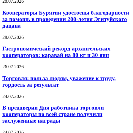
28.07.2026
Кооператоры Бурятии удостоены благодарности
за помощь в проведении 200-летия Эгитуйского
дацана
28.07.2026
Гастрономический рекорд архангельских
кооператоров: каравай на 80 кг и 30 яиц
26.07.2026
Торговля: польза людям, уважение к труду,
гордость за результат
24.07.2026
В преддверии Дня работника торговли
кооператоры по всей стране получили
заслуженные награды
24.07.2026