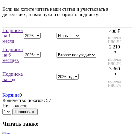
Если вы хотите читать наши статьи и участвовать в
дискуссиях, то вам нужно оформить подписку:
Подписка
400 ₽
на 1
включая
месяц
НДС 5%
2 210
Подписка
₽
на 6
включая
месяцев
НДС 5%
3 360
Подписка
₽
на год
включая
НДС 5%
Корзина
0
Количество показов: 571
Нет голосов
Голосовать
Читать также