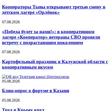
Кооператоры Тывы открывают третью смену в
детском лагере «Орлёнок»
07.08.2026
«Победа будет за нами!»: в кооперативном
лагере «Кооператор» ветераны СВО провели
встречу с подрастающим поколением
07.08.2026
Картофельный праздник в Калужской области с
кооперативным вкусом
05.08.2026
Блиц-опрос о форуме в Казани
05.08.2026
Труд в Крыму крут