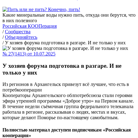
Какие минеральные воды нужно пить, откуда они берутся, что
в них полезного
Российская КООПерация
/
Сообщества
/
Объединяйтесь
/
У хозяев форума подготовка в разгаре. И не только у них
№ 27(1413) от 10.07.2025
У хозяев форума подготовка в разгаре. И не
только у них
Из регионов в Архангельск привезут всё лучшее, что есть в
потребкооперации
Кооператоры Архангельского облпотребсоюза стали героями
эфира утренней программы «Доброе утро» на Первом канале.
В течение недели съёмочная группа федерального телеканала
работала в регионе, рассказывая о людях, местах и вкусах,
которые делают Поморье по-настоящему самобытным.
Полностью материал доступен подписчикам «Российская
кооперация»