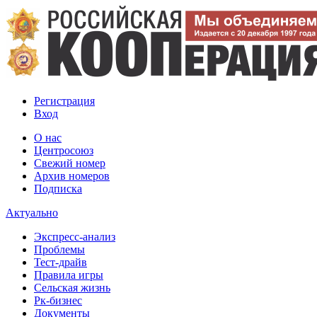
Регистрация
Вход
О нас
Центросоюз
Свежий номер
Архив номеров
Подписка
Актуально
Экспресс-анализ
Проблемы
Тест-драйв
Правила игры
Сельская жизнь
Рк-бизнес
Документы