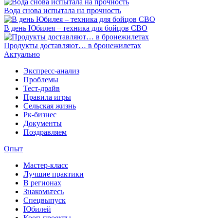
Вода снова испытала на прочность
В день Юбилея – техника для бойцов СВО
Продукты доставляют… в бронежилетах
Актуально
Экспресс-анализ
Проблемы
Тест-драйв
Правила игры
Сельская жизнь
Рк-бизнес
Документы
Поздравляем
Опыт
Мастер-класс
Лучшие практики
В регионах
Знакомьтесь
Спецвыпуск
Юбилей
Кооп-проекты