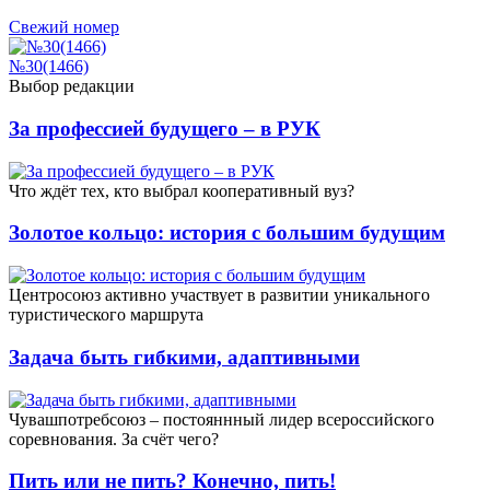
Свежий номер
№30(1466)
Выбор редакции
За профессией будущего – в РУК
Что ждёт тех, кто выбрал кооперативный вуз?
Золотое кольцо: история с большим будущим
Центросоюз активно участвует в развитии уникального
туристического маршрута
Задача быть гибкими, адаптивными
Чувашпотребсоюз – постояннный лидер всероссийского
соревнования. За счёт чего?
Пить или не пить? Конечно, пить!