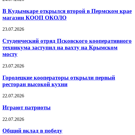
В Кудымкаре открылся второй в Пермском крае
магазин КООП ОКОЛО
23.07.2026
Студенческий отряд Псковского кооперативного
техникума заступил на вахту на Крымском
мосту
23.07.2026
Городецкие кооператоры открыли первый
ресторан высокой кухни
22.07.2026
Играют патриоты
22.07.2026
Общий вклад в победу