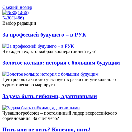
Свежий номер
№30(1466)
Выбор редакции
За профессией будущего – в РУК
Что ждёт тех, кто выбрал кооперативный вуз?
Золотое кольцо: история с большим будущим
Центросоюз активно участвует в развитии уникального
туристического маршрута
Задача быть гибкими, адаптивными
Чувашпотребсоюз – постояннный лидер всероссийского
соревнования. За счёт чего?
Пить или не пить? Конечно, пить!