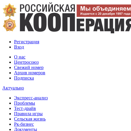
Регистрация
Вход
О нас
Центросоюз
Свежий номер
Архив номеров
Подписка
Актуально
Экспресс-анализ
Проблемы
Тест-драйв
Правила игры
Сельская жизнь
Рк-бизнес
Документы