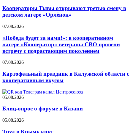
Кооператоры Тывы открывают третью смену в
детском лагере «Орлёнок»
07.08.2026
«Победа будет за нами!»: в кооперативном
лагере «Кооператор» ветераны СВО провели
встречу с подрастающим поколением
07.08.2026
Картофельный праздник в Калужской области с
кооперативным вкусом
05.08.2026
Блиц-опрос о форуме в Казани
05.08.2026
Труд в Крыму крут