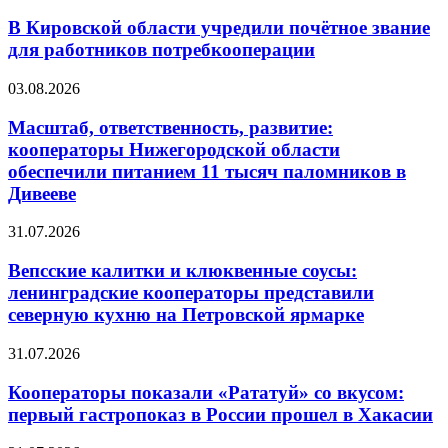
В Кировской области учредили почётное звание
для работников потребкооперации
03.08.2026
Масштаб, ответственность, развитие:
кооператоры Нижегородской области
обеспечили питанием 11 тысяч паломников в
Дивееве
31.07.2026
Вепсские калитки и клюквенные соусы:
ленинградские кооператоры представили
северную кухню на Петровской ярмарке
31.07.2026
Кооператоры показали «Рататуй» со вкусом:
первый гастропоказ в России прошел в Хакасии