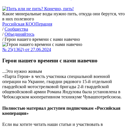
Какие минеральные воды нужно пить, откуда они берутся, что
в них полезного
Российская КООПерация
/
Сообщества
/
Объединяйтесь
/
Герои нашего времени с нами навечно
№ 25(1362) от 27.06.2024
Герои нашего времени с нами навечно
...Это нужно живым
«Парта Героя» в честь участника специальной военной
операции на Украине, гвардии рядового 15-й отдельной
гвардейской мотострелковой бригады 2-й гвардейской
общевойсковой армии Романа Яндулова была установлена в
Чебоксарском кооперативном техникуме Чувашпотребсоюза.
Полностью материал доступен подписчикам «Российская
кооперация»
Если вы хотите читать наши статьи и участвовать в