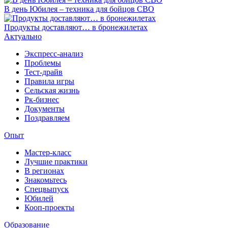
В день Юбилея – техника для бойцов СВО
Продукты доставляют… в бронежилетах
Актуально
Экспресс-анализ
Проблемы
Тест-драйв
Правила игры
Сельская жизнь
Рк-бизнес
Документы
Поздравляем
Опыт
Мастер-класс
Лучшие практики
В регионах
Знакомьтесь
Спецвыпуск
Юбилей
Кооп-проекты
Образование