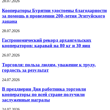
28.07.2026
Кооператоры Бурятии удостоены благодарности
за помощь в проведении 200-летия Эгитуйского
дацана
28.07.2026
Гастрономический рекорд архангельских
кооператоров: каравай на 80 кг и 30 яиц
26.07.2026
Торговля: польза людям, уважение к труду,
гордость за результат
24.07.2026
В преддверии Дня работника торговли
кооператоры по всей стране получили
заслуженные награды
24.07.2026