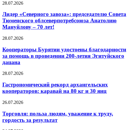
28.07.2026
Лидер «Северного завоза»: председателю Совета
Тюменского облсеверпотребсоюза Анатолию
Мануйлову – 70 лет!
28.07.2026
Кооператоры Бурятии удостоены благодарности
за помощь в проведении 200-летия Эгитуйского
дацана
28.07.2026
Гастрономический рекорд архангельских
кооператоров: каравай на 80 кг и 30 яиц
26.07.2026
Торговля: польза людям, уважение к труду,
гордость за результат