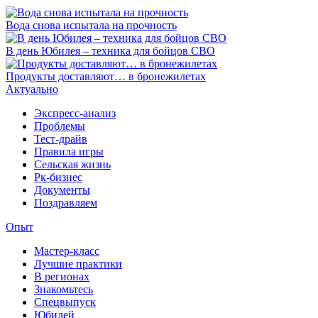
Вода снова испытала на прочность
В день Юбилея – техника для бойцов СВО
Продукты доставляют… в бронежилетах
Актуально
Экспресс-анализ
Проблемы
Тест-драйв
Правила игры
Сельская жизнь
Рк-бизнес
Документы
Поздравляем
Опыт
Мастер-класс
Лучшие практики
В регионах
Знакомьтесь
Спецвыпуск
Юбилей