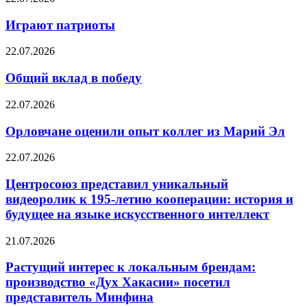
Играют патриоты
22.07.2026
Общий вклад в победу
22.07.2026
Орловчане оценили опыт коллег из Марий Эл
22.07.2026
Центросоюз представил уникальный
видеоролик к 195-летию кооперации: история и
будущее на языке искусственного интеллект
21.07.2026
Растущий интерес к локальным брендам:
производство «Дух Хакасии» посетил
представитель Минфина