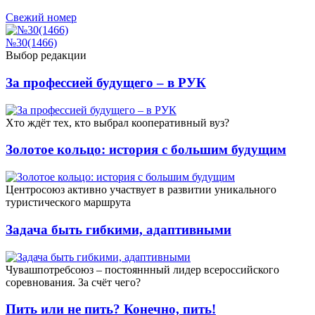
Свежий номер
№30(1466)
Выбор редакции
За профессией будущего – в РУК
Xто ждёт тех, кто выбрал кооперативный вуз?
Золотое кольцо: история с большим будущим
Центросоюз активно участвует в развитии уникального
туристического маршрута
Задача быть гибкими, адаптивными
Чувашпотребсоюз – постояннный лидер всероссийского
соревнования. За счёт чего?
Пить или не пить? Конечно, пить!