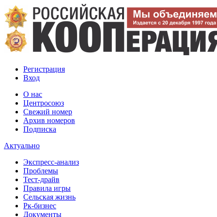
Регистрация
Вход
О нас
Центросоюз
Свежий номер
Архив номеров
Подписка
Актуально
Экспресс-анализ
Проблемы
Тест-драйв
Правила игры
Сельская жизнь
Рк-бизнес
Документы