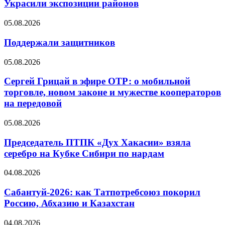
Украсили экспозиции районов
05.08.2026
Поддержали защитников
05.08.2026
Сергей Грицай в эфире ОТР: о мобильной
торговле, новом законе и мужестве кооператоров
на передовой
05.08.2026
Председатель ПТПК «Дух Хакасии» взяла
серебро на Кубке Сибири по нардам
04.08.2026
Сабантуй-2026: как Татпотребсоюз покорил
Россию, Абхазию и Казахстан
04.08.2026