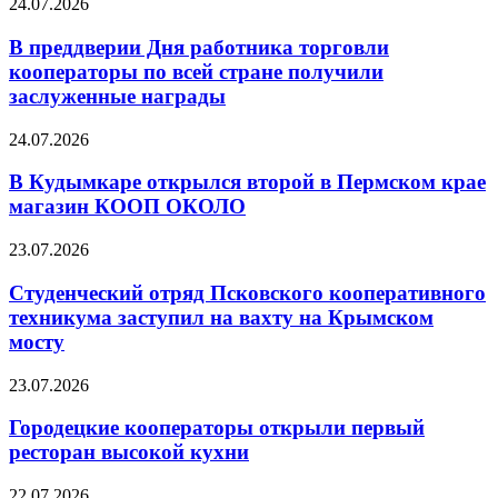
24.07.2026
В преддверии Дня работника торговли
кооператоры по всей стране получили
заслуженные награды
24.07.2026
В Кудымкаре открылся второй в Пермском крае
магазин КООП ОКОЛО
23.07.2026
Студенческий отряд Псковского кооперативного
техникума заступил на вахту на Крымском
мосту
23.07.2026
Городецкие кооператоры открыли первый
ресторан высокой кухни
22.07.2026