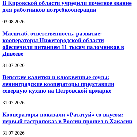
В Кировской области учредили почётное звание
для работников потребкооперации
03.08.2026
Масштаб, ответственность, развитие:
кооператоры Нижегородской области
обеспечили питанием 11 тысяч паломников в
Дивееве
31.07.2026
Вепсские калитки и клюквенные соусы:
ленинградские кооператоры представили
северную кухню на Петровской ярмарке
31.07.2026
Кооператоры показали «Рататуй» со вкусом:
первый гастропоказ в России прошел в Хакасии
31.07.2026