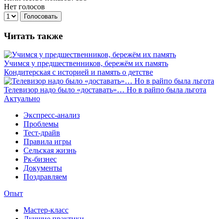
Нет голосов
Голосовать
Читать также
Учимся у предшественников, бережём их память
Кондитерская с историей и память о детстве
Телевизор надо было «доставать»… Но в райпо была льгота
Актуально
Экспресс-анализ
Проблемы
Тест-драйв
Правила игры
Сельская жизнь
Рк-бизнес
Документы
Поздравляем
Опыт
Мастер-класс
Лучшие практики