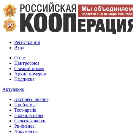
Регистрация
Вход
О нас
Центросоюз
Свежий номер
Архив номеров
Подписка
Актуально
Экспресс-анализ
Проблемы
Тест-драйв
Правила игры
Сельская жизнь
Рк-бизнес
Документы