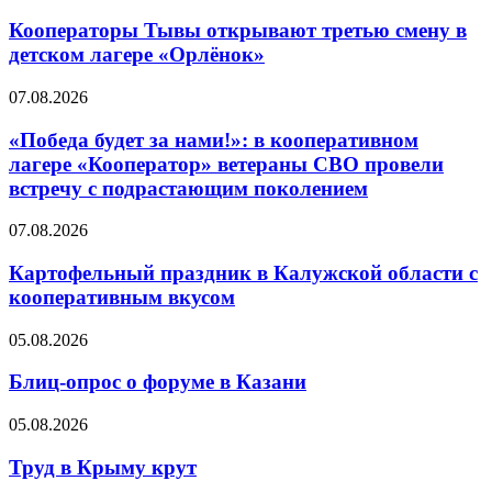
Кооператоры Тывы открывают третью смену в
детском лагере «Орлёнок»
07.08.2026
«Победа будет за нами!»: в кооперативном
лагере «Кооператор» ветераны СВО провели
встречу с подрастающим поколением
07.08.2026
Картофельный праздник в Калужской области с
кооперативным вкусом
05.08.2026
Блиц-опрос о форуме в Казани
05.08.2026
Труд в Крыму крут