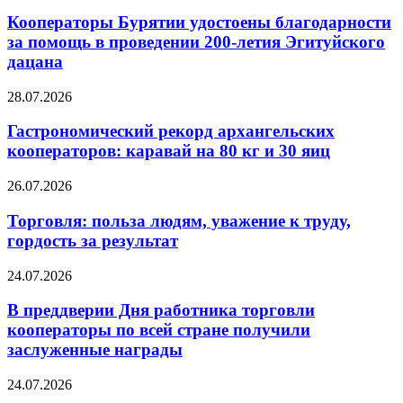
Кооператоры Бурятии удостоены благодарности
за помощь в проведении 200-летия Эгитуйского
дацана
28.07.2026
Гастрономический рекорд архангельских
кооператоров: каравай на 80 кг и 30 яиц
26.07.2026
Торговля: польза людям, уважение к труду,
гордость за результат
24.07.2026
В преддверии Дня работника торговли
кооператоры по всей стране получили
заслуженные награды
24.07.2026