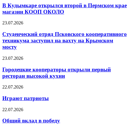
В Кудымкаре открылся второй в Пермском крае
магазин КООП ОКОЛО
23.07.2026
Студенческий отряд Псковского кооперативного
техникума заступил на вахту на Крымском
мосту
23.07.2026
Городецкие кооператоры открыли первый
ресторан высокой кухни
22.07.2026
Играют патриоты
22.07.2026
Общий вклад в победу