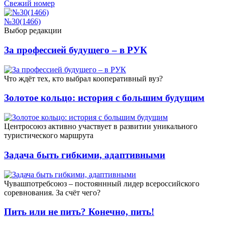
Свежий номер
№30(1466)
Выбор редакции
За профессией будущего – в РУК
Что ждёт тех, кто выбрал кооперативный вуз?
Золотое кольцо: история с большим будущим
Центросоюз активно участвует в развитии уникального
туристического маршрута
Задача быть гибкими, адаптивными
Чувашпотребсоюз – постояннный лидер всероссийского
соревнования. За счёт чего?
Пить или не пить? Конечно, пить!