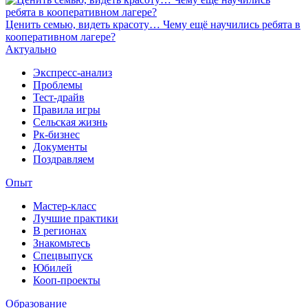
Ценить семью, видеть красоту… Чему ещё научились ребята в
кооперативном лагере?
Актуально
Экспресс-анализ
Проблемы
Тест-драйв
Правила игры
Сельская жизнь
Рк-бизнес
Документы
Поздравляем
Опыт
Мастер-класс
Лучшие практики
В регионах
Знакомьтесь
Спецвыпуск
Юбилей
Кооп-проекты
Образование