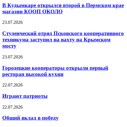
В Кудымкаре открылся второй в Пермском крае
магазин КООП ОКОЛО
23.07.2026
Студенческий отряд Псковского кооперативного
техникума заступил на вахту на Крымском
мосту
23.07.2026
Городецкие кооператоры открыли первый
ресторан высокой кухни
22.07.2026
Играют патриоты
22.07.2026
Общий вклад в победу