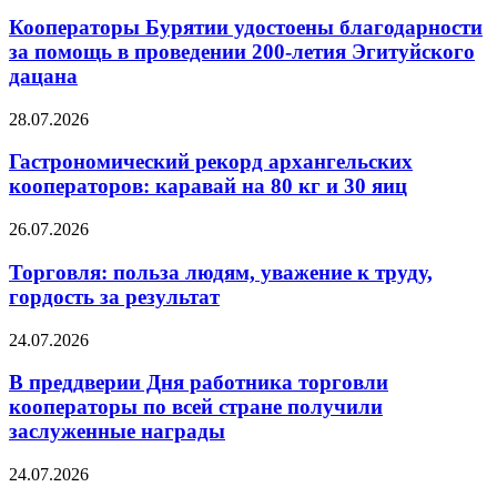
Кооператоры Бурятии удостоены благодарности
за помощь в проведении 200-летия Эгитуйского
дацана
28.07.2026
Гастрономический рекорд архангельских
кооператоров: каравай на 80 кг и 30 яиц
26.07.2026
Торговля: польза людям, уважение к труду,
гордость за результат
24.07.2026
В преддверии Дня работника торговли
кооператоры по всей стране получили
заслуженные награды
24.07.2026