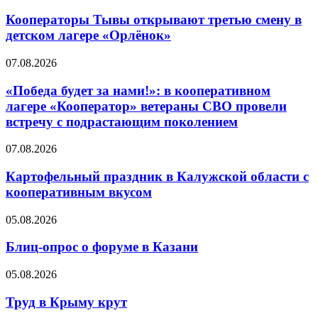
Кооператоры Тывы открывают третью смену в
детском лагере «Орлёнок»
07.08.2026
«Победа будет за нами!»: в кооперативном
лагере «Кооператор» ветераны СВО провели
встречу с подрастающим поколением
07.08.2026
Картофельный праздник в Калужской области с
кооперативным вкусом
05.08.2026
Блиц-опрос о форуме в Казани
05.08.2026
Труд в Крыму крут