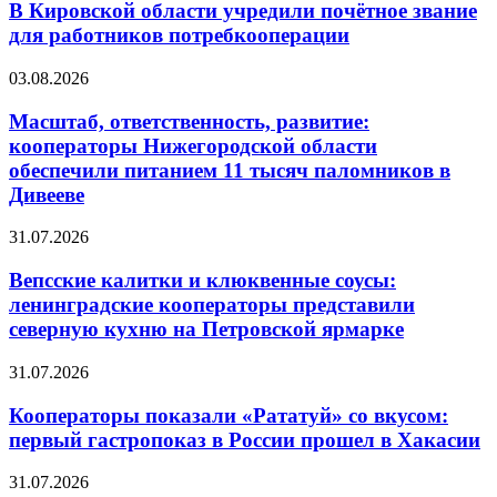
В Кировской области учредили почётное звание
для работников потребкооперации
03.08.2026
Масштаб, ответственность, развитие:
кооператоры Нижегородской области
обеспечили питанием 11 тысяч паломников в
Дивееве
31.07.2026
Вепсские калитки и клюквенные соусы:
ленинградские кооператоры представили
северную кухню на Петровской ярмарке
31.07.2026
Кооператоры показали «Рататуй» со вкусом:
первый гастропоказ в России прошел в Хакасии
31.07.2026