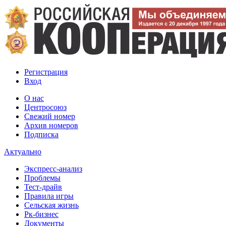
Регистрация
Вход
О нас
Центросоюз
Свежий номер
Архив номеров
Подписка
Актуально
Экспресс-анализ
Проблемы
Тест-драйв
Правила игры
Сельская жизнь
Рк-бизнес
Документы