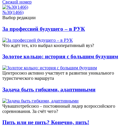
Свежий номер
№30(1466)
Выбор редакции
За профессией будущего – в РУК
Что ждёт тех, кто выбрал кооперативный вуз?
Золотое кольцо: история с большим будущим
Центросоюз активно участвует в развитии уникального
туристического маршрута
Задача быть гибкими, адаптивными
Чувашпотребсоюз – постояннный лидер всероссийского
соревнования. За счёт чего?
Пить или не пить? Конечно, пить!