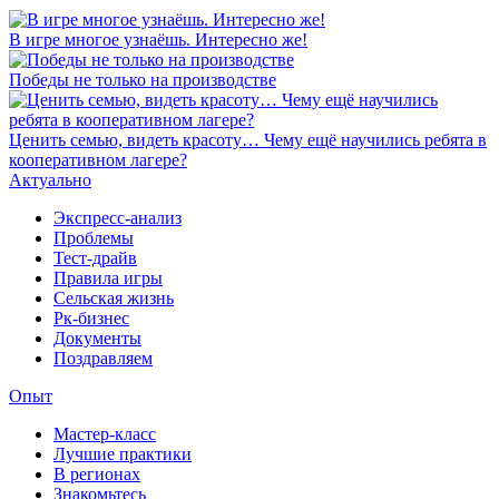
В игре многое узнаёшь. Интересно же!
Победы не только на производстве
Ценить семью, видеть красоту… Чему ещё научились ребята в
кооперативном лагере?
Актуально
Экспресс-анализ
Проблемы
Тест-драйв
Правила игры
Сельская жизнь
Рк-бизнес
Документы
Поздравляем
Опыт
Мастер-класс
Лучшие практики
В регионах
Знакомьтесь