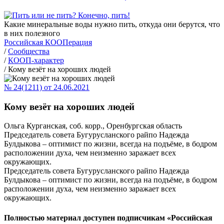
Какие минеральные воды нужно пить, откуда они берутся, что
в них полезного
Российская КООПерация
/
Сообщества
/
КООП-характер
/
Кому везёт на хороших людей
№ 24(1211) от 24.06.2021
Кому везёт на хороших людей
Ольга Курганская, соб. корр., Оренбургская область
Председатель совета Бугурусланского райпо Надежда
Булдыкова – оптимист по жизни, всегда на подъёме, в бодром
расположении духа, чем неизменно заражает всех
окружающих.
Председатель совета Бугурусланского райпо Надежда
Булдыкова – оптимист по жизни, всегда на подъёме, в бодром
расположении духа, чем неизменно заражает всех
окружающих.
Полностью материал доступен подписчикам «Российская