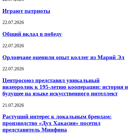
Играют патриоты
22.07.2026
Общий вклад в победу
22.07.2026
Орловчане оценили опыт коллег из Марий Эл
22.07.2026
Центросоюз представил уникальный
видеоролик к 195-летию кооперации: история и
будущее на языке искусственного интеллект
21.07.2026
Растущий интерес к локальным брендам:
производство «Дух Хакасии» посетил
представитель Минфина