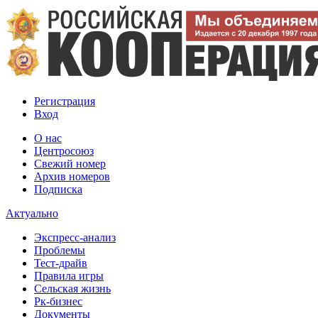
Регистрация
Вход
О нас
Центросоюз
Свежий номер
Архив номеров
Подписка
Актуально
Экспресс-анализ
Проблемы
Тест-драйв
Правила игры
Сельская жизнь
Рк-бизнес
Документы