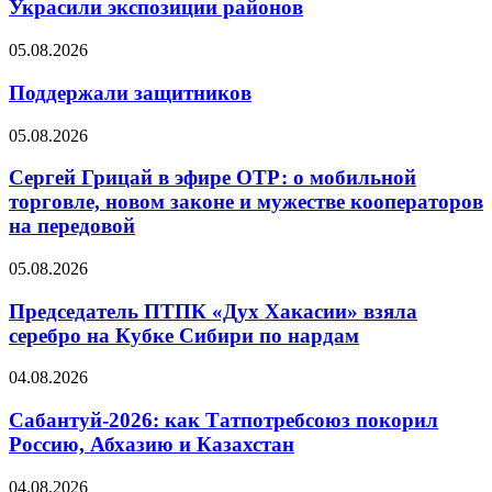
Украсили экспозиции районов
05.08.2026
Поддержали защитников
05.08.2026
Сергей Грицай в эфире ОТР: о мобильной
торговле, новом законе и мужестве кооператоров
на передовой
05.08.2026
Председатель ПТПК «Дух Хакасии» взяла
серебро на Кубке Сибири по нардам
04.08.2026
Сабантуй-2026: как Татпотребсоюз покорил
Россию, Абхазию и Казахстан
04.08.2026