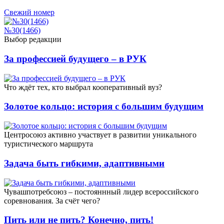
Свежий номер
№30(1466)
Выбор редакции
За профессией будущего – в РУК
Что ждёт тех, кто выбрал кооперативный вуз?
Золотое кольцо: история с большим будущим
Центросоюз активно участвует в развитии уникального
туристического маршрута
Задача быть гибкими, адаптивными
Чувашпотребсоюз – постояннный лидер всероссийского
соревнования. За счёт чего?
Пить или не пить? Конечно, пить!