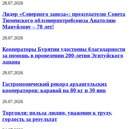
28.07.2026
Лидер «Северного завоза»: председателю Совета
Тюменского облсеверпотребсоюза Анатолию
Мануйлову – 70 лет!
28.07.2026
Кооператоры Бурятии удостоены благодарности
за помощь в проведении 200-летия Эгитуйского
дацана
28.07.2026
Гастрономический рекорд архангельских
кооператоров: каравай на 80 кг и 30 яиц
26.07.2026
Торговля: польза людям, уважение к труду,
гордость за результат