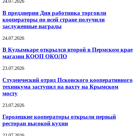
24.07.2026
В преддверии Дня работника торговли
кооператоры по всей стране получили
заслуженные награды
24.07.2026
В Кудымкаре открылся второй в Пермском крае
магазин КООП ОКОЛО
23.07.2026
Студенческий отряд Псковского кооперативного
техникума заступил на вахту на Крымском
мосту
23.07.2026
Городецкие кооператоры открыли первый
ресторан высокой кухни
22.07.2026