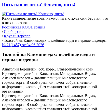
Пить или не пить? Конечно, пить!
Какие минеральные воды нужно пить, откуда они берутся, что
в них полезного
Российская КООПерация
/
Сообщества
/
Круг интересов
/
Толстой на Кавминводах: целебные воды и первые шедевры
№ 21(1457) от 04.06.2026
Толстой на Кавминводах: целебные воды и
первые шедевры
Анатолий Берштейн, соб. корр., Ставропольский край
Краевед, живущий на Кавказских Минеральных Водах,
Алексей Фролов – давний пайщик Кисловодского
горкоопторга. В своё время он помог собрать немало
информации, касающейся создания этой кооперативной
организации.
Краевед, живущий на Кавказских Минеральных Водах,
Алексей Фролов – давний пайщик Кисловодского
горкоопторга. В своё время он помог собрать немало
информации, касающейся создания этой кооперативной