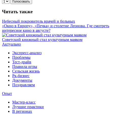
Голосовать
Читать также
Небесный покровитель врачей и больных
«Окно в Европу», «Печка» и столетие Леонова. Где смотреть
интересное кино в августе?
Советский книжный стал культурным маяком
Актуально
Экспресс-анализ
Проблемы
Тест-драйв
Правила игры
Сельская жизнь
Рк-бизнес
Документы
Поздравляем
Опыт
Мастер-класс
Лучшие практики
В регионах