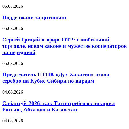
05.08.2026
Поддержали защитников
05.08.2026
Сергей Грицай в эфире ОТР: о мобильной
торговле, новом законе и мужестве кооператоров
на передовой
05.08.2026
Председатель ПТПК «Дух Хакасии» взяла
серебро на Кубке Сибири по нардам
04.08.2026
Сабантуй-2026: как Татпотребсоюз покорил
Россию, Абхазию и Казахстан
04.08.2026