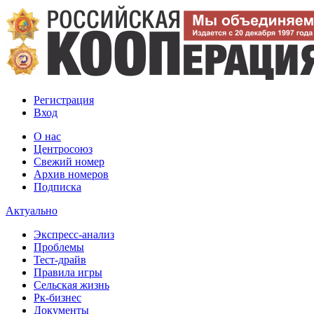
Регистрация
Вход
О нас
Центросоюз
Свежий номер
Архив номеров
Подписка
Актуально
Экспресс-анализ
Проблемы
Тест-драйв
Правила игры
Сельская жизнь
Рк-бизнес
Документы