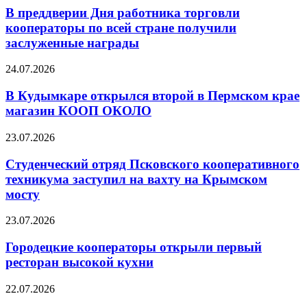
В преддверии Дня работника торговли
кооператоры по всей стране получили
заслуженные награды
24.07.2026
В Кудымкаре открылся второй в Пермском крае
магазин КООП ОКОЛО
23.07.2026
Студенческий отряд Псковского кооперативного
техникума заступил на вахту на Крымском
мосту
23.07.2026
Городецкие кооператоры открыли первый
ресторан высокой кухни
22.07.2026