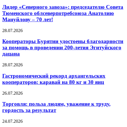
Лидер «Северного завоза»: председателю Совета
Тюменского облсеверпотребсоюза Анатолию
Мануйлову – 70 лет!
28.07.2026
Кооператоры Бурятии удостоены благодарности
за помощь в проведении 200-летия Эгитуйского
дацана
28.07.2026
Гастрономический рекорд архангельских
кооператоров: каравай на 80 кг и 30 яиц
26.07.2026
Торговля: польза людям, уважение к труду,
гордость за результат
24.07.2026