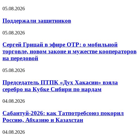
05.08.2026
Поддержали защитников
05.08.2026
Сергей Грицай в эфире ОТР: о мобильной
торговле, новом законе и мужестве кооператоров
на передовой
05.08.2026
Председатель ПТПК «Дух Хакасии» взяла
серебро на Кубке Сибири по нардам
04.08.2026
Сабантуй-2026: как Татпотребсоюз покорил
Россию, Абхазию и Казахстан
04.08.2026