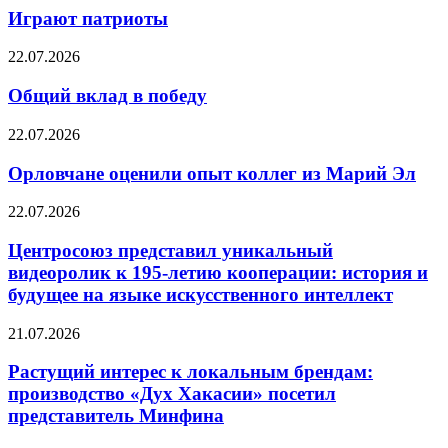
Играют патриоты
22.07.2026
Общий вклад в победу
22.07.2026
Орловчане оценили опыт коллег из Марий Эл
22.07.2026
Центросоюз представил уникальный
видеоролик к 195-летию кооперации: история и
будущее на языке искусственного интеллект
21.07.2026
Растущий интерес к локальным брендам:
производство «Дух Хакасии» посетил
представитель Минфина