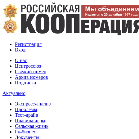
Регистрация
Вход
О нас
Центросоюз
Свежий номер
Архив номеров
Подписка
Актуально
Экспресс-анализ
Проблемы
Тест-драйв
Правила игры
Сельская жизнь
Рк-бизнес
Документы