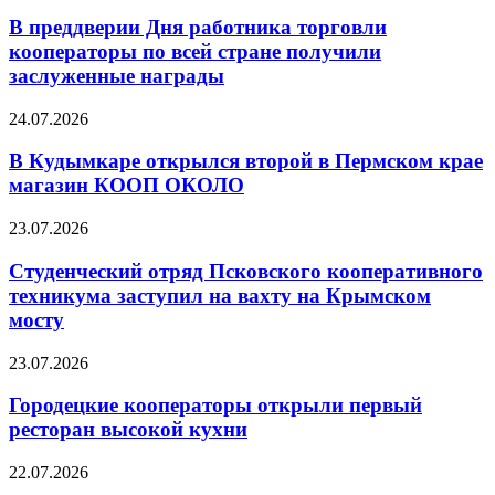
В преддверии Дня работника торговли
кооператоры по всей стране получили
заслуженные награды
24.07.2026
В Кудымкаре открылся второй в Пермском крае
магазин КООП ОКОЛО
23.07.2026
Студенческий отряд Псковского кооперативного
техникума заступил на вахту на Крымском
мосту
23.07.2026
Городецкие кооператоры открыли первый
ресторан высокой кухни
22.07.2026