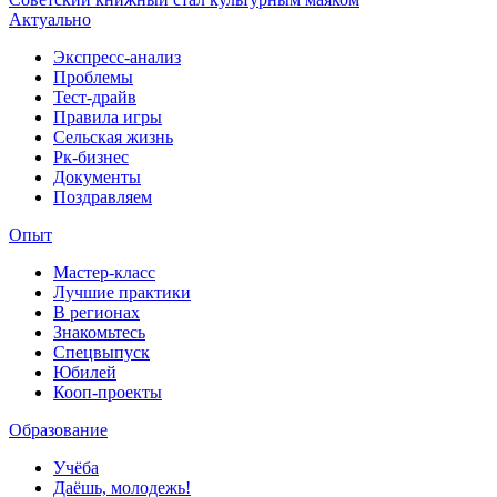
Актуально
Экспресс-анализ
Проблемы
Тест-драйв
Правила игры
Сельская жизнь
Рк-бизнес
Документы
Поздравляем
Опыт
Мастер-класс
Лучшие практики
В регионах
Знакомьтесь
Спецвыпуск
Юбилей
Кооп-проекты
Образование
Учёба
Даёшь, молодежь!