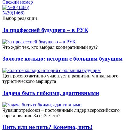
Свежий номер
№30(1466)
Выбор редакции
За профессией будущего – в РУК
Что ждёт тех, кто выбрал кооперативный вуз?
Золотое кольцо: история с большим будущим
Центросоюз активно участвует в развитии уникального
туристического маршрута
Задача быть гибкими, адаптивными
Чувашпотребсоюз – постояннный лидер всероссийского
соревнования. За счёт чего?
Пить или не пить? Конечно, пить!