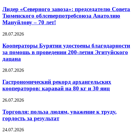
Лидер «Северного завоза»: председателю Совета
Тюменского облсеверпотребсоюза Анатолию
Мануйлову – 70 лет!
28.07.2026
Кооператоры Бурятии удостоены благодарности
за помощь в проведении 200-летия Эгитуйского
дацана
28.07.2026
Гастрономический рекорд архангельских
кооператоров: каравай на 80 кг и 30 яиц
26.07.2026
Торговля: польза людям, уважение к труду,
гордость за результат
24.07.2026