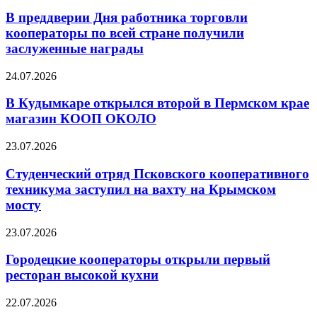
В преддверии Дня работника торговли
кооператоры по всей стране получили
заслуженные награды
24.07.2026
В Кудымкаре открылся второй в Пермском крае
магазин КООП ОКОЛО
23.07.2026
Студенческий отряд Псковского кооперативного
техникума заступил на вахту на Крымском
мосту
23.07.2026
Городецкие кооператоры открыли первый
ресторан высокой кухни
22.07.2026