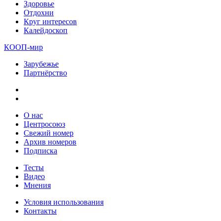
Здоровье
Отдохни
Круг интересов
Калейдоскоп
КООП-мир
Зарубежье
Партнёрство
О нас
Центросоюз
Свежий номер
Архив номеров
Подписка
Тесты
Видео
Мнения
Условия использования
Контакты