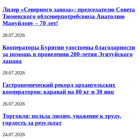
Лидер «Северного завоза»: председателю Совета
Тюменского облсеверпотребсоюза Анатолию
Мануйлову – 70 лет!
28.07.2026
Кооператоры Бурятии удостоены благодарности
за помощь в проведении 200-летия Эгитуйского
дацана
28.07.2026
Гастрономический рекорд архангельских
кооператоров: каравай на 80 кг и 30 яиц
26.07.2026
Торговля: польза людям, уважение к труду,
гордость за результат
24.07.2026