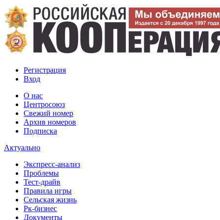
Регистрация
Вход
О нас
Центросоюз
Свежий номер
Архив номеров
Подписка
Актуально
Экспресс-анализ
Проблемы
Тест-драйв
Правила игры
Сельская жизнь
Рк-бизнес
Документы