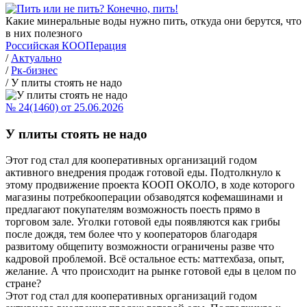
Какие минеральные воды нужно пить, откуда они берутся, что
в них полезного
Российская КООПерация
/
Актуально
/
Рк-бизнес
/
У плиты стоять не надо
№ 24(1460) от 25.06.2026
У плиты стоять не надо
Этот год стал для кооперативных организаций годом
активного внедрения продаж готовой еды. Подтолкнуло к
этому продвижение проекта КООП ОКОЛО, в ходе которого
магазины потребкооперации обзаводятся кофемашинами и
предлагают покупателям возможность поесть прямо в
торговом зале. Уголки готовой еды появляются как грибы
после дождя, тем более что у кооператоров благодаря
развитому общепиту возможности ограничены разве что
кадровой проблемой. Всё остальное есть: маттехбаза, опыт,
желание. А что происходит на рынке готовой еды в целом по
стране?
Этот год стал для кооперативных организаций годом