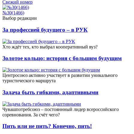
Свежий номер
№30(1466)
Выбор редакции
За профессией будущего – в РУК
Xто ждёт тех, кто выбрал кооперативный вуз?
Золотое кольцо: история с большим будущим
Центросоюз активно участвует в развитии уникального
туристического маршрута
Задача быть гибкими, адаптивными
Чувашпотребсоюз – постояннный лидер всероссийского
соревнования. За счёт чего?
Пить или не пить? Конечно, пить!