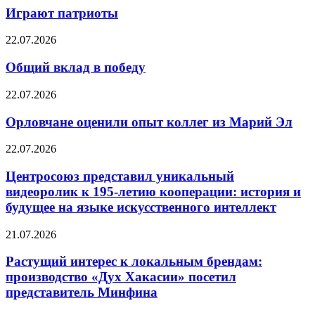
Играют патриоты
22.07.2026
Общий вклад в победу
22.07.2026
Орловчане оценили опыт коллег из Марий Эл
22.07.2026
Центросоюз представил уникальный
видеоролик к 195-летию кооперации: история и
будущее на языке искусственного интеллект
21.07.2026
Растущий интерес к локальным брендам:
производство «Дух Хакасии» посетил
представитель Минфина