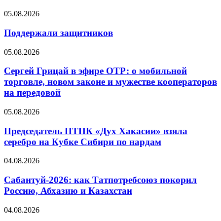
05.08.2026
Поддержали защитников
05.08.2026
Сергей Грицай в эфире ОТР: о мобильной
торговле, новом законе и мужестве кооператоров
на передовой
05.08.2026
Председатель ПТПК «Дух Хакасии» взяла
серебро на Кубке Сибири по нардам
04.08.2026
Сабантуй-2026: как Татпотребсоюз покорил
Россию, Абхазию и Казахстан
04.08.2026