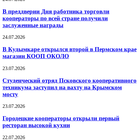
В преддверии Дня работника торговли
кооператоры по всей стране получили
заслуженные награды
24.07.2026
В Кудымкаре открылся второй в Пермском крае
магазин КООП ОКОЛО
23.07.2026
Студенческий отряд Псковского кооперативного
техникума заступил на вахту на Крымском
мосту
23.07.2026
Городецкие кооператоры открыли первый
ресторан высокой кухни
22.07.2026