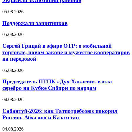
Украсили экспозиции районов
05.08.2026
Поддержали защитников
05.08.2026
Сергей Грицай в эфире ОТР: о мобильной
торговле, новом законе и мужестве кооператоров
на передовой
05.08.2026
Председатель ПТПК «Дух Хакасии» взяла
серебро на Кубке Сибири по нардам
04.08.2026
Сабантуй-2026: как Татпотребсоюз покорил
Россию, Абхазию и Казахстан
04.08.2026