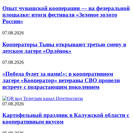
Опыт чувашской кооперации — на федеральной
площадке: итоги фестиваля «Зеленое золото
России»
07.08.2026
Кооператоры Тывы открывают третью смену в
детском лагере «Орлёнок»
07.08.2026
«Победа будет за нами!»: в кооперативном
лагере «Кооператор» ветераны СВО провели
встречу с подрастающим поколением
07.08.2026
Картофельный праздник в Калужской области с
кооперативным вкусом