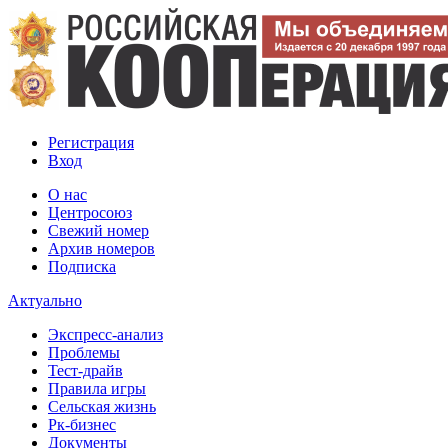
Регистрация
Вход
О нас
Центросоюз
Свежий номер
Архив номеров
Подписка
Актуально
Экспресс-анализ
Проблемы
Тест-драйв
Правила игры
Сельская жизнь
Рк-бизнес
Документы