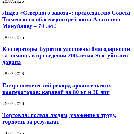
28.07.2026
Лидер «Северного завоза»: председателю Совета
Тюменского облсеверпотребсоюза Анатолию
Мануйлову – 70 лет!
28.07.2026
Кооператоры Бурятии удостоены благодарности
за помощь в проведении 200-летия Эгитуйского
дацана
28.07.2026
Гастрономический рекорд архангельских
кооператоров: каравай на 80 кг и 30 яиц
26.07.2026
Торговля: польза людям, уважение к труду,
гордость за результат
24.07.2026