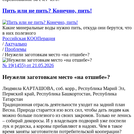
Пить или не пить? Конечно, пить!
Какие минеральные воды нужно пить, откуда они берутся, что
в них полезного
Российская КООПерация
/
Актуально
/
Проблемы
/
Неужели заготовкам место «на отшибе»?
№ 19(1455) от 21.05.2026
Неужели заготовкам место «на отшибе»?
Людмила КАРТАШОВА, соб. корр., Республика Марий Эл,
Пермский край, Республика Башкортостан, Республика
Татарстан
Традиционная отрасль деятельности уходит на задний план
Весна. Природа старается изо всех сил, чтобы дать людям как
можно больше полезного из своих закромов. Только не ленись
– собирай дикоросы. И у владельцев подворий уже поспели
лук и редиска, а коровы прибавляют в надоях. Чем в такое
время заняты заготовители потребительской кооперации?