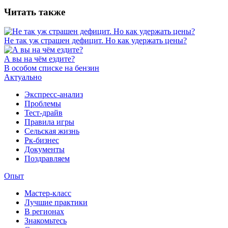
Читать также
Не так уж страшен дефицит. Но как удержать цены?
А вы на чём ездите?
В особом списке на бензин
Актуально
Экспресс-анализ
Проблемы
Тест-драйв
Правила игры
Сельская жизнь
Рк-бизнес
Документы
Поздравляем
Опыт
Мастер-класс
Лучшие практики
В регионах
Знакомьтесь