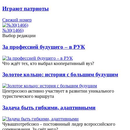
Играют патриоты
Свежий номер
№30(1466)
Выбор редакции
За профессией будущего – в РУК
Что ждёт тех, кто выбрал кооперативный вуз?
Золотое кольцо: история с большим будущим
Центросоюз активно участвует в развитии уникального
туристического маршрута
Задача быть гибкими, адаптивными
Чувашпотребсоюз – постояннный лидер всероссийского
соревнования. За счёт чего?