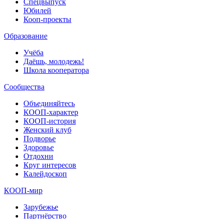
Спецвыпуск
Юбилей
Кооп-проекты
Образование
Учёба
Даёшь, молодежь!
Школа кооператора
Сообщества
Объединяйтесь
КООП-характер
КООП-история
Женский клуб
Подворье
Здоровье
Отдохни
Круг интересов
Калейдоскоп
КООП-мир
Зарубежье
Партнёрство