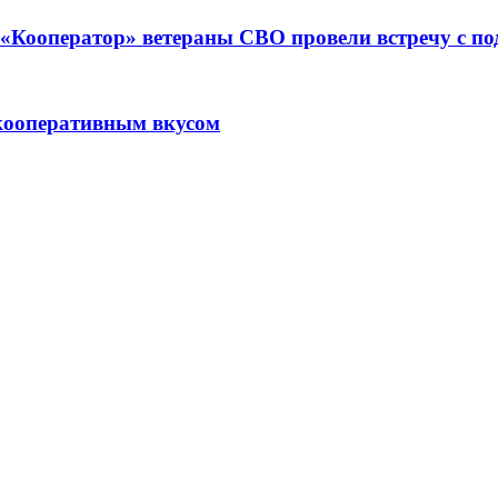
ре «Кооператор» ветераны СВО провели встречу с 
кооперативным вкусом