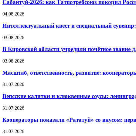
Сабантуй-2026: как Татпотребсоюз покорил Росс
04.08.2026
Интеллектуальный квест и специальный сувенир:
03.08.2026
В Кировской области учредили почётное звание 
03.08.2026
Масштаб, ответственность, развитие: кооператор
31.07.2026
Вепсские калитки и клюквенные соусы: ленингра
31.07.2026
Кооператоры показали «Рататуй» со вкусом: пер
31.07.2026