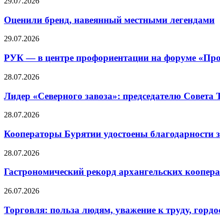
29.07.2026
Оценили бренд, навеянный местными легендами
29.07.2026
РУК — в центре профориентации на форуме «Про
28.07.2026
Лидер «Северного завоза»: председателю Совета
28.07.2026
Кооператоры Бурятии удостоены благодарности з
28.07.2026
Гастрономический рекорд архангельских кооперат
26.07.2026
Торговля: польза людям, уважение к труду, гордос