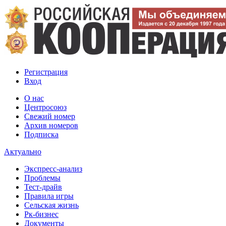
Регистрация
Вход
О нас
Центросоюз
Свежий номер
Архив номеров
Подписка
Актуально
Экспресс-анализ
Проблемы
Тест-драйв
Правила игры
Сельская жизнь
Рк-бизнес
Документы