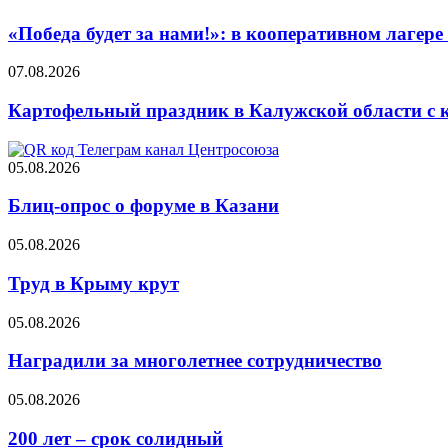
«Победа будет за нами!»: в кооперативном лаге
07.08.2026
Картофельный праздник в Калужской области с 
05.08.2026
Блиц-опрос о форуме в Казани
05.08.2026
Труд в Крыму крут
05.08.2026
Наградили за многолетнее сотрудничество
05.08.2026
200 лет – срок солидный