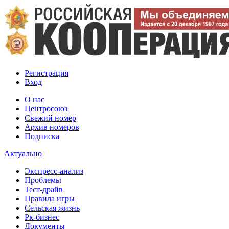
Регистрация
Вход
О нас
Центросоюз
Свежий номер
Архив номеров
Подписка
Актуально
Экспресс-анализ
Проблемы
Тест-драйв
Правила игры
Сельская жизнь
Рк-бизнес
Документы