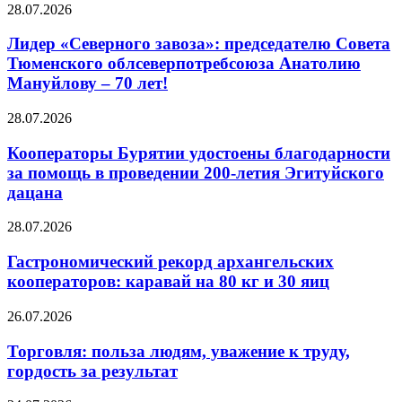
28.07.2026
Лидер «Северного завоза»: председателю Совета
Тюменского облсеверпотребсоюза Анатолию
Мануйлову – 70 лет!
28.07.2026
Кооператоры Бурятии удостоены благодарности
за помощь в проведении 200-летия Эгитуйского
дацана
28.07.2026
Гастрономический рекорд архангельских
кооператоров: каравай на 80 кг и 30 яиц
26.07.2026
Торговля: польза людям, уважение к труду,
гордость за результат