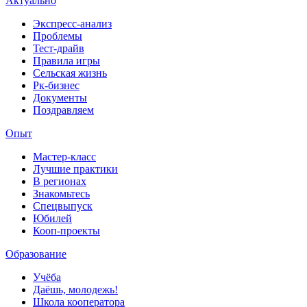
Актуально
Экспресс-анализ
Проблемы
Тест-драйв
Правила игры
Сельская жизнь
Рк-бизнес
Документы
Поздравляем
Опыт
Мастер-класс
Лучшие практики
В регионах
Знакомьтесь
Спецвыпуск
Юбилей
Кооп-проекты
Образование
Учёба
Даёшь, молодежь!
Школа кооператора