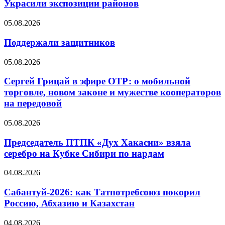
Украсили экспозиции районов
05.08.2026
Поддержали защитников
05.08.2026
Сергей Грицай в эфире ОТР: о мобильной
торговле, новом законе и мужестве кооператоров
на передовой
05.08.2026
Председатель ПТПК «Дух Хакасии» взяла
серебро на Кубке Сибири по нардам
04.08.2026
Сабантуй-2026: как Татпотребсоюз покорил
Россию, Абхазию и Казахстан
04.08.2026