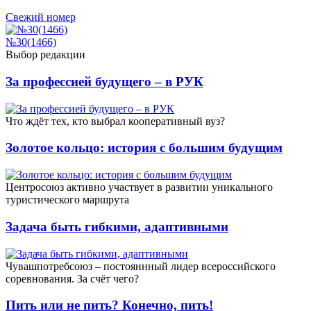
Свежий номер
№30(1466)
Выбор редакции
За профессией будущего – в РУК
Что ждёт тех, кто выбрал кооперативный вуз?
Золотое кольцо: история с большим будущим
Центросоюз активно участвует в развитии уникального
туристического маршрута
Задача быть гибкими, адаптивными
Чувашпотребсоюз – постояннный лидер всероссийского
соревнования. За счёт чего?
Пить или не пить? Конечно, пить!