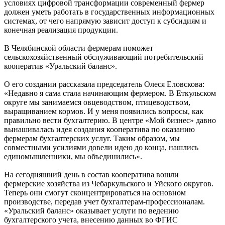
условиях цифровой трансформации современный фермер
должен уметь работать в государственных информационных
системах, от чего напрямую зависит доступ к субсидиям и
конечная реализация продукции.
В Челябинской области фермерам поможет
сельскохозяйственный обслуживающий потребительский
кооператив «Уральский баланс».
О его создании рассказала председатель Олеся Еловскова:
«Недавно я сама стала начинающим фермером. В Еткульском
округе мы занимаемся овцеводством, птицеводством,
выращиванием кормов. И у меня появились вопросы, как
правильно вести бухгалтерию. В центре «Мой бизнес» давно
вынашивалась идея создания кооператива по оказанию
фермерам бухгалтерских услуг. Таким образом, мы
совместными усилиями довели идею до конца, нашлись
единомышленники, мы объединились».
На сегодняшний день в состав кооператива вошли
фермерские хозяйства из Чебаркульского и Уйского округов.
Теперь они смогут сконцентрироваться на основном
производстве, передав учет бухгалтерам-профессионалам.
«Уральский баланс» оказывает услуги по ведению
бухгалтерского учета, внесению данных во ФГИС