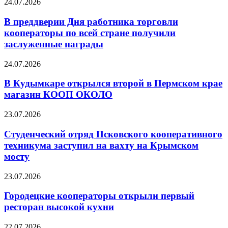
24.07.2026
В преддверии Дня работника торговли
кооператоры по всей стране получили
заслуженные награды
24.07.2026
В Кудымкаре открылся второй в Пермском крае
магазин КООП ОКОЛО
23.07.2026
Студенческий отряд Псковского кооперативного
техникума заступил на вахту на Крымском
мосту
23.07.2026
Городецкие кооператоры открыли первый
ресторан высокой кухни
22.07.2026