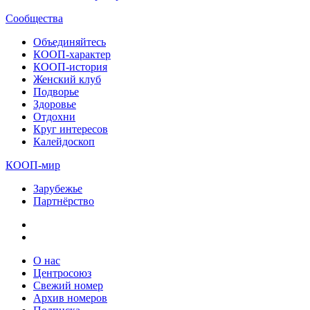
Сообщества
Объединяйтесь
КООП-характер
КООП-история
Женский клуб
Подворье
Здоровье
Отдохни
Круг интересов
Калейдоскоп
КООП-мир
Зарубежье
Партнёрство
О нас
Центросоюз
Свежий номер
Архив номеров