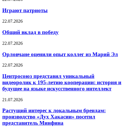
Играют патриоты
22.07.2026
Общий вклад в победу
22.07.2026
Орловчане оценили опыт коллег из Марий Эл
22.07.2026
Центросоюз представил уникальный
видеоролик к 195-летию кооперации: история и
будущее на языке искусственного интеллект
21.07.2026
Растущий интерес к локальным брендам:
производство «Дух Хакасии» посетил
представитель Минфина