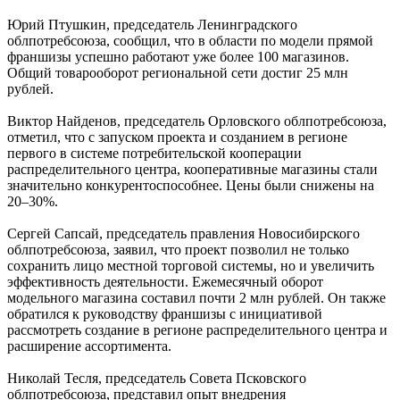
Юрий Птушкин, председатель Ленинградского
облпотребсоюза, сообщил, что в области по модели прямой
франшизы успешно работают уже более 100 магазинов.
Общий товарооборот региональной сети достиг 25 млн
рублей.
Виктор Найденов, председатель Орловского облпотребсоюза,
отметил, что с запуском проекта и созданием в регионе
первого в системе потребительской кооперации
распределительного центра, кооперативные магазины стали
значительно конкурентоспособнее. Цены были снижены на
20–30%.
Сергей Сапсай, председатель правления Новосибирского
облпотребсоюза, заявил, что проект позволил не только
сохранить лицо местной торговой системы, но и увеличить
эффективность деятельности. Ежемесячный оборот
модельного магазина составил почти 2 млн рублей. Он также
обратился к руководству франшизы с инициативой
рассмотреть создание в регионе распределительного центра и
расширение ассортимента.
Николай Тесля, председатель Совета Псковского
облпотребсоюза, представил опыт внедрения