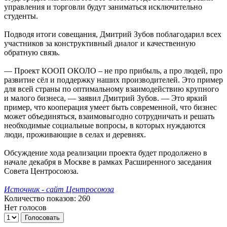
управления и торговли будут заниматься исключительно
студенты.
Подводя итоги совещания, Дмитрий Зубов поблагодарил всех
участников за конструктивный диалог и качественную
обратную связь.
— Проект КООП ОКОЛО – не про прибыль, а про людей, про
развитие сёл и поддержку наших производителей. Это пример
для всей страны по оптимальному взаимодействию крупного
и малого бизнеса, — заявил Дмитрий Зубов. — Это яркий
пример, что кооперация умеет быть современной, что бизнес
может объединяться, взаимовыгодно сотрудничать и решать
необходимые социальные вопросы, в которых нуждаются
люди, проживающие в селах и деревнях.
Обсуждение хода реализации проекта будет продолжено в
начале декабря в Москве в рамках Расширенного заседания
Совета Центросоюза.
Источник - сайт Центросоюза
Количество показов: 260
Нет голосов
Голосовать