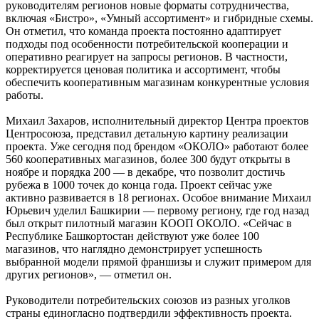
руководителям регионов новые форматы сотрудничества,
включая «Бистро», «Умный ассортимент» и гибридные схемы.
Он отметил, что команда проекта постоянно адаптирует
подходы под особенности потребительской кооперации и
оперативно реагирует на запросы регионов. В частности,
корректируется ценовая политика и ассортимент, чтобы
обеспечить кооперативным магазинам конкурентные условия
работы.
Михаил Захаров, исполнительный директор Центра проектов
Центросоюза, представил детальную картину реализации
проекта. Уже сегодня под брендом «ОКОЛО» работают более
560 кооперативных магазинов, более 300 будут открыты в
ноябре и порядка 200 — в декабре, что позволит достичь
рубежа в 1000 точек до конца года. Проект сейчас уже
активно развивается в 18 регионах. Особое внимание Михаил
Юрьевич уделил Башкирии — первому региону, где год назад
был открыт пилотный магазин КООП ОКОЛО. «Сейчас в
Республике Башкортостан действуют уже более 100
магазинов, что наглядно демонстрирует успешность
выбранной модели прямой франшизы и служит примером для
других регионов», — отметил он.
Руководители потребительских союзов из разных уголков
страны единогласно подтвердили эффективность проекта.