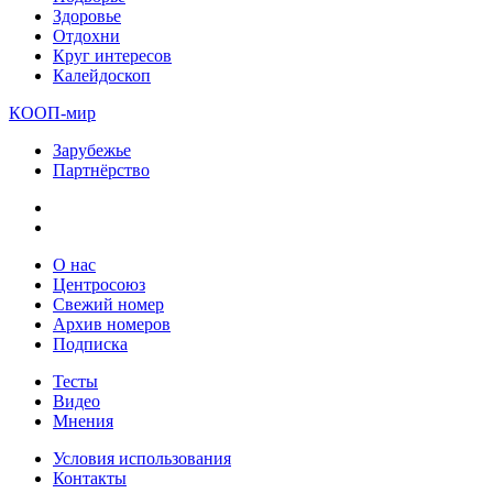
Здоровье
Отдохни
Круг интересов
Калейдоскоп
КООП-мир
Зарубежье
Партнёрство
О нас
Центросоюз
Свежий номер
Архив номеров
Подписка
Тесты
Видео
Мнения
Условия использования
Контакты