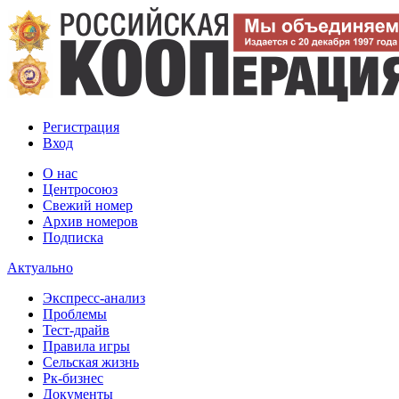
Регистрация
Вход
О нас
Центросоюз
Свежий номер
Архив номеров
Подписка
Актуально
Экспресс-анализ
Проблемы
Тест-драйв
Правила игры
Сельская жизнь
Рк-бизнес
Документы