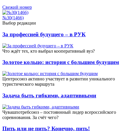
Свежий номер
№30(1466)
Выбор редакции
За профессией будущего – в РУК
Что ждёт тех, кто выбрал кооперативный вуз?
Золотое кольцо: история с большим будущим
Центросоюз активно участвует в развитии уникального
туристического маршрута
Задача быть гибкими, адаптивными
Чувашпотребсоюз – постояннный лидер всероссийского
соревнования. За счёт чего?
Пить или не пить? Конечно, пить!