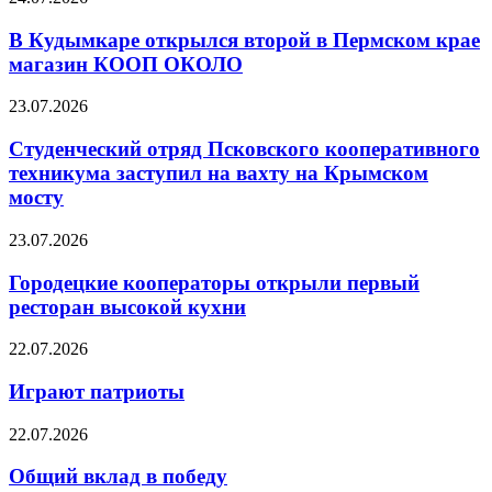
В Кудымкаре открылся второй в Пермском крае
магазин КООП ОКОЛО
23.07.2026
Студенческий отряд Псковского кооперативного
техникума заступил на вахту на Крымском
мосту
23.07.2026
Городецкие кооператоры открыли первый
ресторан высокой кухни
22.07.2026
Играют патриоты
22.07.2026
Общий вклад в победу