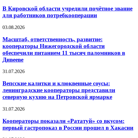
В Кировской области учредили почётное звание
для работников потребкооперации
03.08.2026
Масштаб, ответственность, развитие:
кооператоры Нижегородской области
обеспечили питанием 11 тысяч паломников в
Дивееве
31.07.2026
Вепсские калитки и клюквенные соусы:
ленинградские кооператоры представили
северную кухню на Петровской ярмарке
31.07.2026
Кооператоры показали «Рататуй» со вкусом:
первый гастропоказ в России прошел в Хакасии