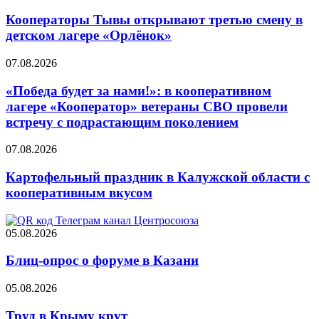
Кооператоры Тывы открывают третью смену в
детском лагере «Орлёнок»
07.08.2026
«Победа будет за нами!»: в кооперативном
лагере «Кооператор» ветераны СВО провели
встречу с подрастающим поколением
07.08.2026
Картофельный праздник в Калужской области с
кооперативным вкусом
05.08.2026
Блиц-опрос о форуме в Казани
05.08.2026
Труд в Крыму крут