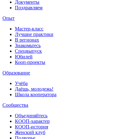
Документы
Поздравляем
Опыт
Мастер-класс
Лучшие практики
В регионах
Знакомьтесь
Спецвыпуск
Юбилей
Кооп-проекты
Образование
Учёба
Даёшь, молодежь!
Школа кооператора
Сообщества
Объединяйтесь
КООП-характер
КООП-история
Женский клуб
Подворье