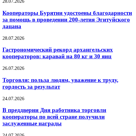
28.07.2026
Кооператоры Бурятии удостоены благодарности
за помощь в проведении 200-летия Эгитуйского
дацана
28.07.2026
Гастрономический рекорд архангельских
кооператоров: каравай на 80 кг и 30 яиц
26.07.2026
Торговля: польза людям, уважение к труду,
гордость за результат
24.07.2026
В преддверии Дня работника торговли
кооператоры по всей стране получили
заслуженные награды
24.07.2026