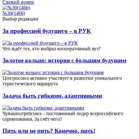
Свежий номер
№30(1466)
Выбор редакции
За профессией будущего – в РУК
Что ждёт тех, кто выбрал кооперативный вуз?
Золотое кольцо: история с большим будущим
Центросоюз активно участвует в развитии уникального
туристического маршрута
Задача быть гибкими, адаптивными
Чувашпотребсоюз – постояннный лидер всероссийского
соревнования. За счёт чего?
Пить или не пить? Конечно, пить!