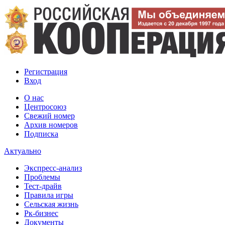
Регистрация
Вход
О нас
Центросоюз
Свежий номер
Архив номеров
Подписка
Актуально
Экспресс-анализ
Проблемы
Тест-драйв
Правила игры
Сельская жизнь
Рк-бизнес
Документы