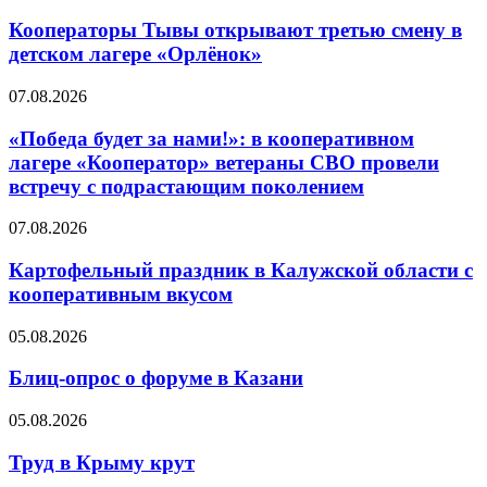
Кооператоры Тывы открывают третью смену в
детском лагере «Орлёнок»
07.08.2026
«Победа будет за нами!»: в кооперативном
лагере «Кооператор» ветераны СВО провели
встречу с подрастающим поколением
07.08.2026
Картофельный праздник в Калужской области с
кооперативным вкусом
05.08.2026
Блиц-опрос о форуме в Казани
05.08.2026
Труд в Крыму крут