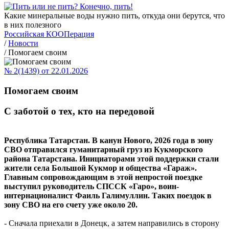
Какие минеральные воды нужно пить, откуда они берутся, что
в них полезного
Российская КООПерация
/
Новости
/
Помогаем своим
№ 2(1439) от 22.01.2026
Помогаем своим
С заботой о тех, кто на передовой
Республика Татарстан.
В канун Нового, 2026 года в зону
СВО отправился гуманитарный груз из Кукморского
района Татарстана. Инициаторами этой поддержки стали
жители села Большой Кукмор и общества «Гараж».
Главным сопровождающим в этой непростой поездке
выступил руководитель СПССК «Гаро», воин-
интернационалист Фаиль Галимуллин. Таких поездок в
зону СВО на его счету уже около 20.
- Сначала приехали в Донецк, а затем направились в сторону