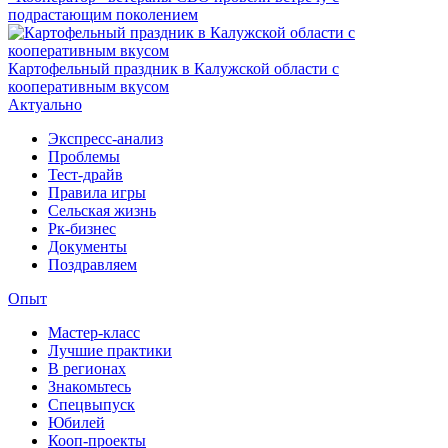
подрастающим поколением
Картофельный праздник в Калужской области с
кооперативным вкусом
Актуально
Экспресс-анализ
Проблемы
Тест-драйв
Правила игры
Сельская жизнь
Рк-бизнес
Документы
Поздравляем
Опыт
Мастер-класс
Лучшие практики
В регионах
Знакомьтесь
Спецвыпуск
Юбилей
Кооп-проекты