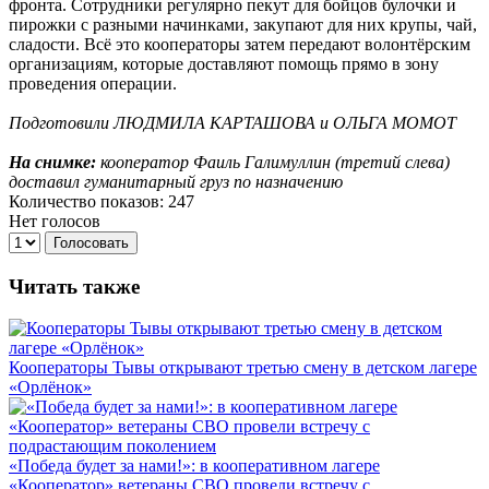
фронта. Сотрудники регулярно пекут для бойцов булочки и
пирожки с разными начинками, закупают для них крупы, чай,
сладости. Всё это кооператоры затем передают волонтёрским
организациям, которые доставляют помощь прямо в зону
проведения операции.
Подготовили ЛЮДМИЛА КАРТАШОВА и ОЛЬГА МОМОТ
На снимке:
кооператор Фаиль Галимуллин (третий слева)
доставил гуманитарный груз по назначению
Количество показов: 247
Нет голосов
Голосовать
Читать также
Кооператоры Тывы открывают третью смену в детском лагере
«Орлёнок»
«Победа будет за нами!»: в кооперативном лагере
«Кооператор» ветераны СВО провели встречу с