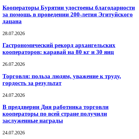
Кооператоры Бурятии удостоены благодарности
за помощь в проведении 200-летия Эгитуйского
дацана
28.07.2026
Гастрономический рекорд архангельских
кооператоров: каравай на 80 кг и 30 яиц
26.07.2026
Торговля: польза людям, уважение к труду,
гордость за результат
24.07.2026
В преддверии Дня работника торговли
кооператоры по всей стране получили
заслуженные награды
24.07.2026