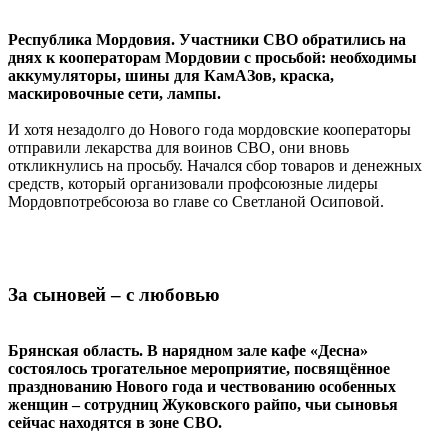
Республика Мордовия.
Участники СВО обратились на
днях к кооператорам Мордовии с просьбой: необходимы
аккумуляторы, шины для КамАЗов, краска,
маскировочные сети, лампы.
И хотя незадолго до Нового года мордовские кооператоры
отправили лекарства для воинов СВО, они вновь
откликнулись на просьбу. Начался сбор товаров и денежных
средств, который организовали профсоюзные лидеры
Мордовпотребсоюза во главе со Светланой Осиповой.
За сыновей – с любовью
Брянская область. В нарядном зале кафе «Десна»
состоялось трогательное мероприятие, посвящённое
празднованию Нового года и чествованию особенных
женщин – сотрудниц Жуковского райпо, чьи сыновья
сейчас находятся в зоне СВО.