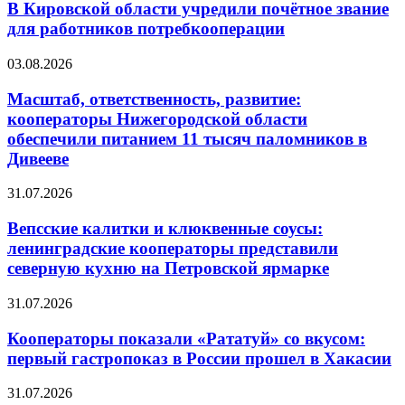
В Кировской области учредили почётное звание
для работников потребкооперации
03.08.2026
Масштаб, ответственность, развитие:
кооператоры Нижегородской области
обеспечили питанием 11 тысяч паломников в
Дивееве
31.07.2026
Вепсские калитки и клюквенные соусы:
ленинградские кооператоры представили
северную кухню на Петровской ярмарке
31.07.2026
Кооператоры показали «Рататуй» со вкусом:
первый гастропоказ в России прошел в Хакасии
31.07.2026