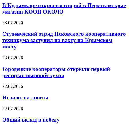
В Кудымкаре открылся второй в Пермском крае
магазин КООП ОКОЛО
23.07.2026
Студенческий отряд Псковского кооперативного
техникума заступил на вахту на Крымском
мосту
23.07.2026
Городецкие кооператоры открыли первый
ресторан высокой кухни
22.07.2026
Играют патриоты
22.07.2026
Общий вклад в победу