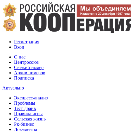
Регистрация
Вход
О нас
Центросоюз
Свежий номер
Архив номеров
Подписка
Актуально
Экспресс-анализ
Проблемы
Тест-драйв
Правила игры
Сельская жизнь
Рк-бизнес
Документы