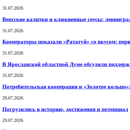
31.07.2026
Вепсские калитки и клюквенные соусы: ленингра
31.07.2026
Кооператоры показали «Рататуй» со вкусом: пер
31.07.2026
В Ярославской областной Думе обсудили поддерж
31.07.2026
Потребительская кооперация и «Золотое кольцо»
29.07.2026
Погрузились в историю, достижения и потенциал
29.07.2026