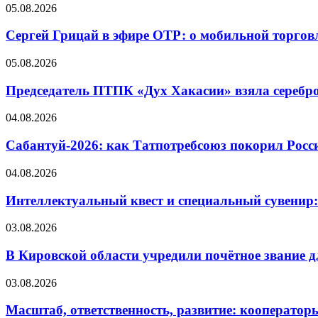
05.08.2026
Сергей Грицай в эфире ОТР: о мобильной торговл
05.08.2026
Председатель ПТПК «Дух Хакасии» взяла серебр
04.08.2026
Сабантуй-2026: как Татпотребсоюз покорил Росс
04.08.2026
Интеллектуальный квест и специальный сувенир:
03.08.2026
В Кировской области учредили почётное звание 
03.08.2026
Масштаб, ответственность, развитие: кооператор