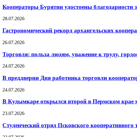
Кооператоры Бурятии удостоены благодарности з
28.07.2026
Гастрономический рекорд архангельских кооперат
26.07.2026
Торговля: польза людям, уважение к труду, гордос
24.07.2026
В преддверии Дня работника торговли кооперато
24.07.2026
В Кудымкаре открылся второй в Пермском кра
23.07.2026
Студенческий отряд Псковского кооперативного 