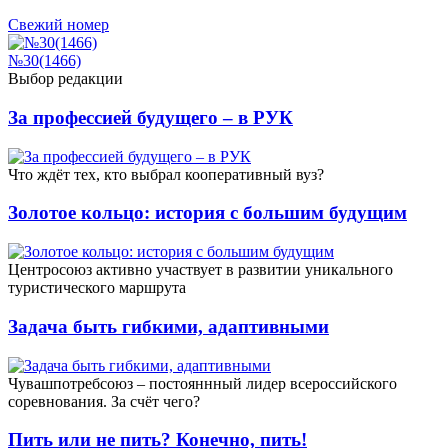
Свежий номер
№30(1466)
Выбор редакции
За профессией будущего – в РУК
Что ждёт тех, кто выбрал кооперативный вуз?
Золотое кольцо: история с большим будущим
Центросоюз активно участвует в развитии уникального
туристического маршрута
Задача быть гибкими, адаптивными
Чувашпотребсоюз – постояннный лидер всероссийского
соревнования. За счёт чего?
Пить или не пить? Конечно, пить!