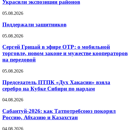
Украсили экспозиции районов
05.08.2026
Поддержали защитников
05.08.2026
Сергей Грицай в эфире ОТР: о мобильной
торговле, новом законе и мужестве кооператоров
на передовой
05.08.2026
Председатель ПТПК «Дух Хакасии» взяла
серебро на Кубке Сибири по нардам
04.08.2026
Сабантуй-2026: как Татпотребсоюз покорил
Россию, Абхазию и Казахстан
04.08.2026