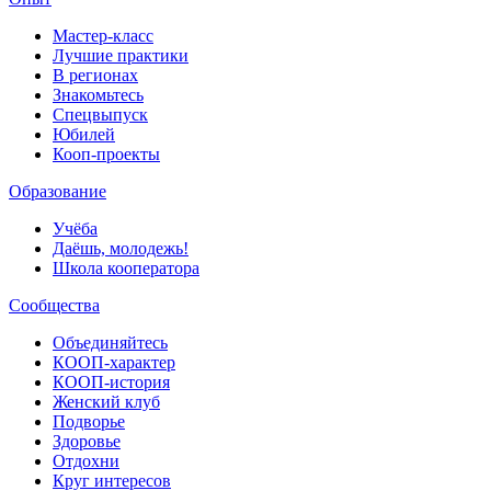
Мастер-класс
Лучшие практики
В регионах
Знакомьтесь
Спецвыпуск
Юбилей
Кооп-проекты
Образование
Учёба
Даёшь, молодежь!
Школа кооператора
Сообщества
Объединяйтесь
КООП-характер
КООП-история
Женский клуб
Подворье
Здоровье
Отдохни
Круг интересов