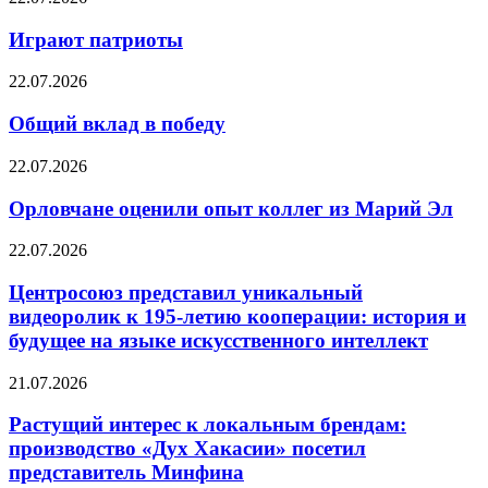
Играют патриоты
22.07.2026
Общий вклад в победу
22.07.2026
Орловчане оценили опыт коллег из Марий Эл
22.07.2026
Центросоюз представил уникальный
видеоролик к 195-летию кооперации: история и
будущее на языке искусственного интеллект
21.07.2026
Растущий интерес к локальным брендам:
производство «Дух Хакасии» посетил
представитель Минфина