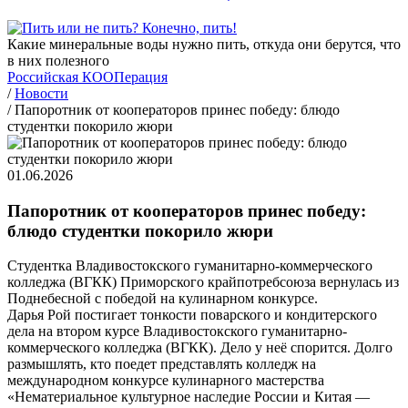
Какие минеральные воды нужно пить, откуда они берутся, что
в них полезного
Российская КООПерация
/
Новости
/
Папоротник от кооператоров принес победу: блюдо
студентки покорило жюри
01.06.2026
Папоротник от кооператоров принес победу:
блюдо студентки покорило жюри
Студентка Владивостокского гуманитарно-коммерческого
колледжа (ВГКК) Приморского крайпотребсоюза вернулась из
Поднебесной с победой на кулинарном конкурсе.
Дарья Рой постигает тонкости поварского и кондитерского
дела на втором курсе Владивостокского гуманитарно-
коммерческого колледжа (ВГКК). Дело у неё спорится. Долго
размышлять, кто поедет представлять колледж на
международном конкурсе кулинарного мастерства
«Нематериальное культурное наследие России и Китая —