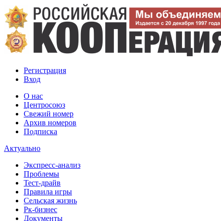
Регистрация
Вход
О нас
Центросоюз
Свежий номер
Архив номеров
Подписка
Актуально
Экспресс-анализ
Проблемы
Тест-драйв
Правила игры
Сельская жизнь
Рк-бизнес
Документы