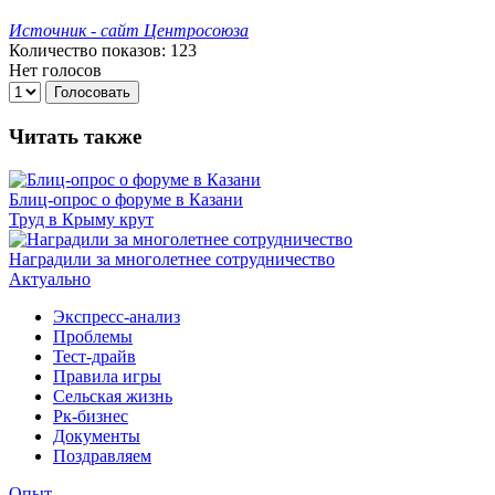
Источник - сайт Центросоюза
Количество показов: 123
Нет голосов
Голосовать
Читать также
Блиц-опрос о форуме в Казани
Труд в Крыму крут
Наградили за многолетнее сотрудничество
Актуально
Экспресс-анализ
Проблемы
Тест-драйв
Правила игры
Сельская жизнь
Рк-бизнес
Документы
Поздравляем
Опыт