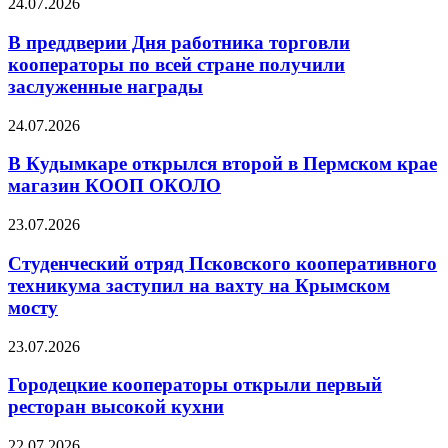
24.07.2026
В преддверии Дня работника торговли
кооператоры по всей стране получили
заслуженные награды
24.07.2026
В Кудымкаре открылся второй в Пермском крае
магазин КООП ОКОЛО
23.07.2026
Студенческий отряд Псковского кооперативного
техникума заступил на вахту на Крымском
мосту
23.07.2026
Городецкие кооператоры открыли первый
ресторан высокой кухни
22.07.2026