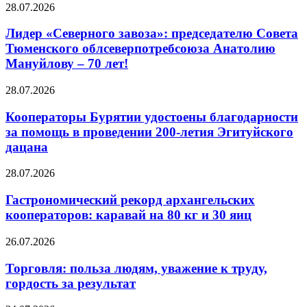
28.07.2026
Лидер «Северного завоза»: председателю Совета
Тюменского облсеверпотребсоюза Анатолию
Мануйлову – 70 лет!
28.07.2026
Кооператоры Бурятии удостоены благодарности
за помощь в проведении 200-летия Эгитуйского
дацана
28.07.2026
Гастрономический рекорд архангельских
кооператоров: каравай на 80 кг и 30 яиц
26.07.2026
Торговля: польза людям, уважение к труду,
гордость за результат