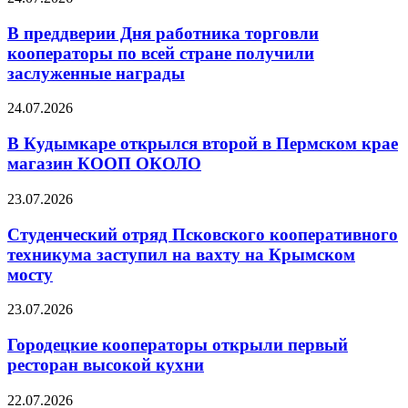
В преддверии Дня работника торговли
кооператоры по всей стране получили
заслуженные награды
24.07.2026
В Кудымкаре открылся второй в Пермском крае
магазин КООП ОКОЛО
23.07.2026
Студенческий отряд Псковского кооперативного
техникума заступил на вахту на Крымском
мосту
23.07.2026
Городецкие кооператоры открыли первый
ресторан высокой кухни
22.07.2026