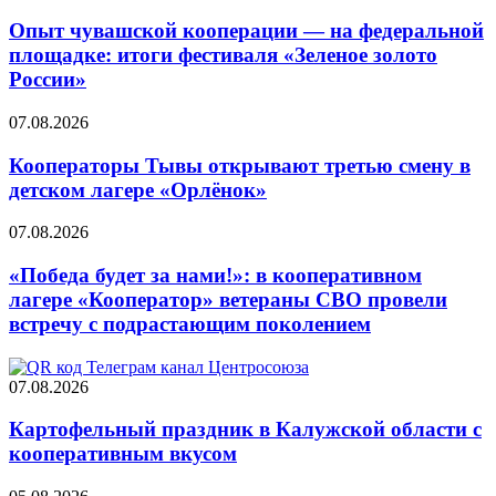
Опыт чувашской кооперации — на федеральной
площадке: итоги фестиваля «Зеленое золото
России»
07.08.2026
Кооператоры Тывы открывают третью смену в
детском лагере «Орлёнок»
07.08.2026
«Победа будет за нами!»: в кооперативном
лагере «Кооператор» ветераны СВО провели
встречу с подрастающим поколением
07.08.2026
Картофельный праздник в Калужской области с
кооперативным вкусом