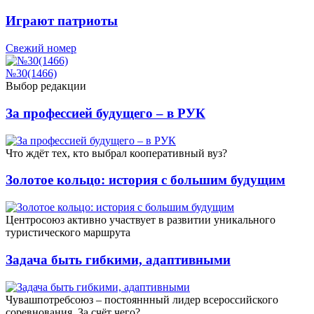
Играют патриоты
Свежий номер
№30(1466)
Выбор редакции
За профессией будущего – в РУК
Что ждёт тех, кто выбрал кооперативный вуз?
Золотое кольцо: история с большим будущим
Центросоюз активно участвует в развитии уникального
туристического маршрута
Задача быть гибкими, адаптивными
Чувашпотребсоюз – постояннный лидер всероссийского
соревнования. За счёт чего?