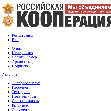
Регистрация
Вход
О нас
Центросоюз
Свежий номер
Архив номеров
Подписка
Актуально
Экспресс-анализ
Проблемы
Тест-драйв
Правила игры
Сельская жизнь
Рк-бизнес
Документы