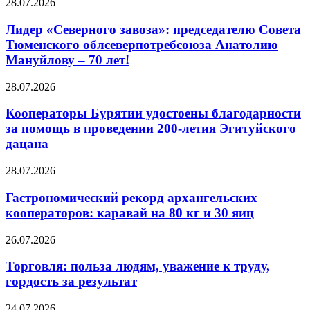
28.07.2026
Лидер «Северного завоза»: председателю Совета
Тюменского облсеверпотребсоюза Анатолию
Мануйлову – 70 лет!
28.07.2026
Кооператоры Бурятии удостоены благодарности
за помощь в проведении 200-летия Эгитуйского
дацана
28.07.2026
Гастрономический рекорд архангельских
кооператоров: каравай на 80 кг и 30 яиц
26.07.2026
Торговля: польза людям, уважение к труду,
гордость за результат
24.07.2026