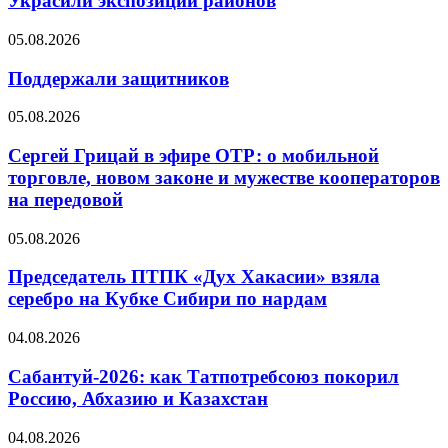
Украсили экспозиции районов
05.08.2026
Поддержали защитников
05.08.2026
Сергей Грицай в эфире ОТР: о мобильной
торговле, новом законе и мужестве кооператоров
на передовой
05.08.2026
Председатель ПТПК «Дух Хакасии» взяла
серебро на Кубке Сибири по нардам
04.08.2026
Сабантуй-2026: как Татпотребсоюз покорил
Россию, Абхазию и Казахстан
04.08.2026