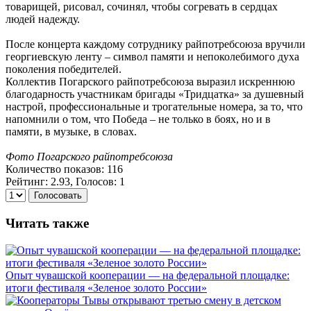
товарищей, рисовал, сочинял, чтобы согревать в сердцах
людей надежду.
После концерта каждому сотруднику райпотребсоюза вручили
георгиевскую ленту – символ памяти и непоколебимого духа
поколения победителей.
Коллектив Погарского райпотребсоюза выразил искреннюю
благодарность участникам бригады «Тридцатка» за душевный
настрой, профессиональные и трогательные номера, за то, что
напомнили о том, что Победа – не только в боях, но и в
памяти, в музыке, в словах.
Фото Погарского райпотребсоюза
Количество показов: 116
Рейтинг: 2.93, Голосов: 1
Голосовать
Читать также
Опыт чувашской кооперации — на федеральной площадке:
итоги фестиваля «Зеленое золото России»