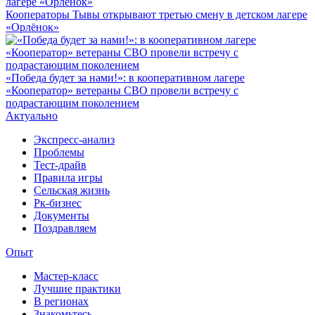
Кооператоры Тывы открывают третью смену в детском лагере
«Орлёнок»
«Победа будет за нами!»: в кооперативном лагере
«Кооператор» ветераны СВО провели встречу с
подрастающим поколением
Актуально
Экспресс-анализ
Проблемы
Тест-драйв
Правила игры
Сельская жизнь
Рк-бизнес
Документы
Поздравляем
Опыт
Мастер-класс
Лучшие практики
В регионах
Знакомьтесь