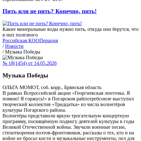
Пить или не пить? Конечно, пить!
Какие минеральные воды нужно пить, откуда они берутся, что
в них полезного
Российская КООПерация
/
Новости
/
Музыка Победы
№ 18(1454) от 14.05.2026
Музыка Победы
ОЛЬГА МОМОТ, соб. корр., Брянская область
В рамках Всероссийской акции «Георгиевская ленточка. Я
помню! Я горжусь!» в Погарском райпотребсоюзе выступил
творческий коллектив «Тридцатка» из числа волонтёров
культуры Погарского района.
Волонтёры представили яркую трогательную концертную
программу, посвящённую подвигу деятелей культуры в годы
Великой Отечественной войны. Звучали военные песни,
стихотворения поэтов-фронтовиков, рассказы о тех, кто и на
войне не бросал кисти и музыкальные инструменты, пел для