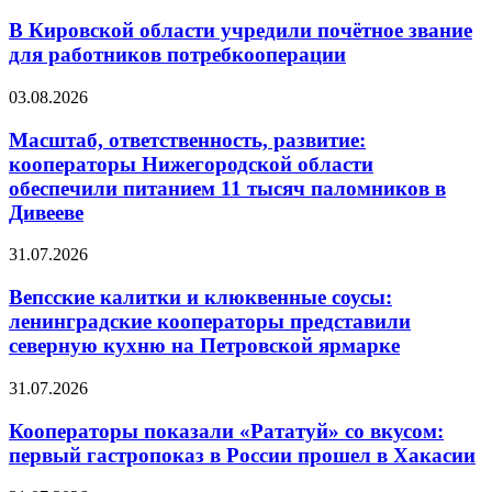
В Кировской области учредили почётное звание
для работников потребкооперации
03.08.2026
Масштаб, ответственность, развитие:
кооператоры Нижегородской области
обеспечили питанием 11 тысяч паломников в
Дивееве
31.07.2026
Вепсские калитки и клюквенные соусы:
ленинградские кооператоры представили
северную кухню на Петровской ярмарке
31.07.2026
Кооператоры показали «Рататуй» со вкусом:
первый гастропоказ в России прошел в Хакасии