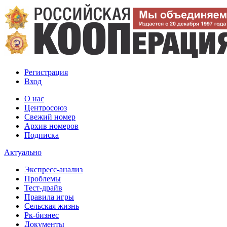
Регистрация
Вход
О нас
Центросоюз
Свежий номер
Архив номеров
Подписка
Актуально
Экспресс-анализ
Проблемы
Тест-драйв
Правила игры
Сельская жизнь
Рк-бизнес
Документы