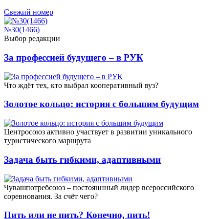
Свежий номер
№30(1466)
Выбор редакции
За профессией будущего – в РУК
Что ждёт тех, кто выбрал кооперативный вуз?
Золотое кольцо: история с большим будущим
Центросоюз активно участвует в развитии уникального
туристического маршрута
Задача быть гибкими, адаптивными
Чувашпотребсоюз – постояннный лидер всероссийского
соревнования. За счёт чего?
Пить или не пить? Конечно, пить!