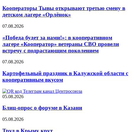
Кооператоры Тывы открывают третью смену в
детском лагере «Орлёнок»
07.08.2026
«Победа будет за нами!»: в кооперативном
лагере «Кооператор» ветераны СВО провели
встречу с подрастающим поколением
07.08.2026
Картофельный праздник в Калужской области с
кооперативным вкусом
05.08.2026
Блиц-опрос о форуме в Казани
05.08.2026
Труд в Крыму крут