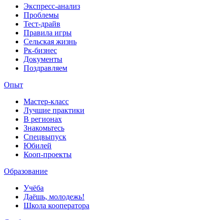
Экспресс-анализ
Проблемы
Тест-драйв
Правила игры
Сельская жизнь
Рк-бизнес
Документы
Поздравляем
Опыт
Мастер-класс
Лучшие практики
В регионах
Знакомьтесь
Спецвыпуск
Юбилей
Кооп-проекты
Образование
Учёба
Даёшь, молодежь!
Школа кооператора