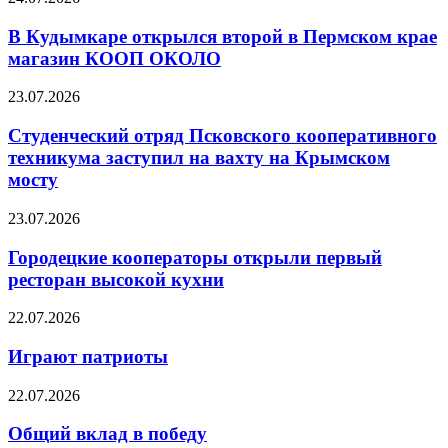
В Кудымкаре открылся второй в Пермском крае
магазин КООП ОКОЛО
23.07.2026
Студенческий отряд Псковского кооперативного
техникума заступил на вахту на Крымском
мосту
23.07.2026
Городецкие кооператоры открыли первый
ресторан высокой кухни
22.07.2026
Играют патриоты
22.07.2026
Общий вклад в победу