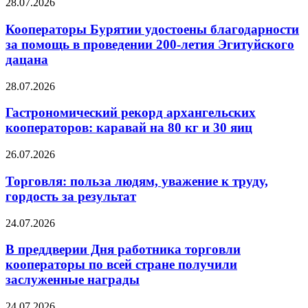
28.07.2026
Кооператоры Бурятии удостоены благодарности
за помощь в проведении 200-летия Эгитуйского
дацана
28.07.2026
Гастрономический рекорд архангельских
кооператоров: каравай на 80 кг и 30 яиц
26.07.2026
Торговля: польза людям, уважение к труду,
гордость за результат
24.07.2026
В преддверии Дня работника торговли
кооператоры по всей стране получили
заслуженные награды
24.07.2026