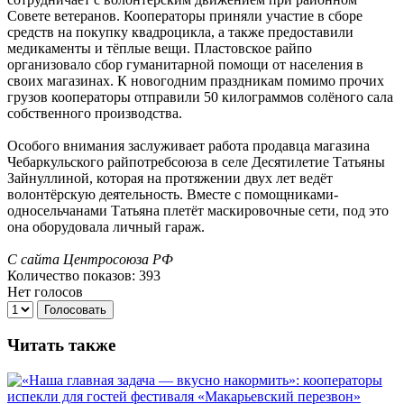
Совете ветеранов. Кооператоры приняли участие в сборе
средств на покупку квадроцикла, а также предоставили
медикаменты и тёплые вещи. Пластовское райпо
организовало сбор гуманитарной помощи от населения в
своих магазинах. К новогодним праздникам помимо прочих
грузов кооператоры отправили 50 килограммов солёного сала
собственного производства.
Особого внимания заслуживает работа продавца магазина
Чебаркульского райпотребсоюза в селе Десятилетие Татьяны
Зайнуллиной, которая на протяжении двух лет ведёт
волонтёрскую деятельность. Вместе с помощниками-
односельчанами Татьяна плетёт маскировочные сети, под это
она оборудовала личный гараж.
С сайта Центросоюза РФ
Количество показов: 393
Нет голосов
Голосовать
Читать также