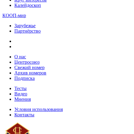
Калейдоскоп
КООП-мир
Зарубежье
Партнёрство
О нас
Центросоюз
Свежий номер
Архив номеров
Подписка
Тесты
Видео
Мнения
Условия использования
Контакты