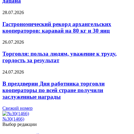
дацана
28.07.2026
Гастрономический рекорд архангельских
кооператоров: каравай на 80 кг и 30 яиц
26.07.2026
Торговля: польза людям, уважение к труду,
гордость за результат
24.07.2026
В преддверии Дня работника торговли
кооператоры по всей стране получили
заслуженные награды
Свежий номер
№30(1466)
Выбор редакции