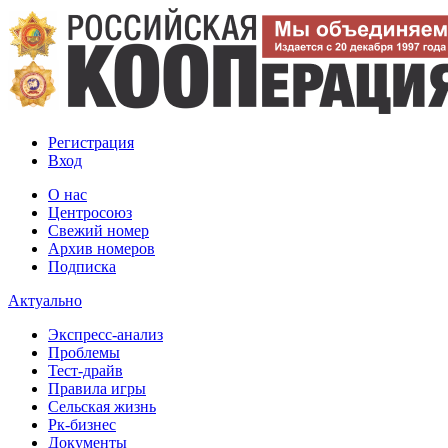
Регистрация
Вход
О нас
Центросоюз
Свежий номер
Архив номеров
Подписка
Актуально
Экспресс-анализ
Проблемы
Тест-драйв
Правила игры
Сельская жизнь
Рк-бизнес
Документы