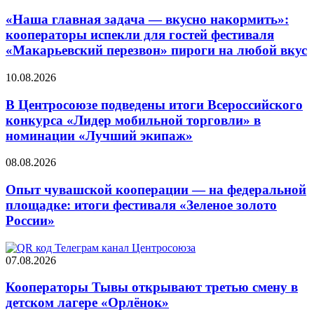
«Наша главная задача — вкусно накормить»:
кооператоры испекли для гостей фестиваля
«Макарьевский перезвон» пироги на любой вкус
10.08.2026
В Центросоюзе подведены итоги Всероссийского
конкурса «Лидер мобильной торговли» в
номинации «Лучший экипаж»
08.08.2026
Опыт чувашской кооперации — на федеральной
площадке: итоги фестиваля «Зеленое золото
России»
07.08.2026
Кооператоры Тывы открывают третью смену в
детском лагере «Орлёнок»