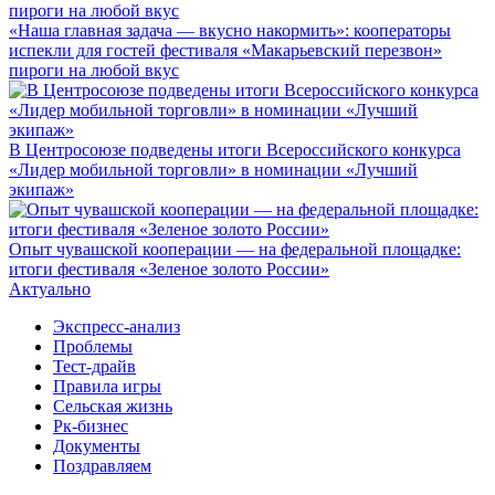
«Наша главная задача — вкусно накормить»: кооператоры
испекли для гостей фестиваля «Макарьевский перезвон»
пироги на любой вкус
В Центросоюзе подведены итоги Всероссийского конкурса
«Лидер мобильной торговли» в номинации «Лучший
экипаж»
Опыт чувашской кооперации — на федеральной площадке:
итоги фестиваля «Зеленое золото России»
Актуально
Экспресс-анализ
Проблемы
Тест-драйв
Правила игры
Сельская жизнь
Рк-бизнес
Документы
Поздравляем