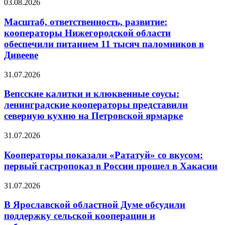
03.08.2026
Масштаб, ответственность, развитие:
кооператоры Нижегородской области
обеспечили питанием 11 тысяч паломников в
Дивееве
31.07.2026
Вепсские калитки и клюквенные соусы:
ленинградские кооператоры представили
северную кухню на Петровской ярмарке
31.07.2026
Кооператоры показали «Рататуй» со вкусом:
первый гастропоказ в России прошел в Хакасии
31.07.2026
В Ярославской областной Думе обсудили
поддержку сельской кооперации и