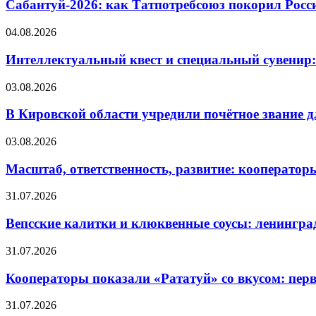
Сабантуй-2026: как Татпотребсоюз покорил Росс
04.08.2026
Интеллектуальный квест и специальный сувенир:
03.08.2026
В Кировской области учредили почётное звание 
03.08.2026
Масштаб, ответственность, развитие: кооператор
31.07.2026
Вепсские калитки и клюквенные соусы: ленингра
31.07.2026
Кооператоры показали «Рататуй» со вкусом: пер
31.07.2026