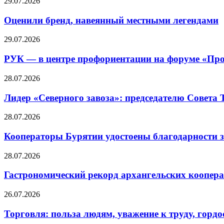
29.07.2026
Оценили бренд, навеянный местными легендами
29.07.2026
РУК — в центре профориентации на форуме «Про
28.07.2026
Лидер «Северного завоза»: председателю Совета
28.07.2026
Кооператоры Бурятии удостоены благодарности з
28.07.2026
Гастрономический рекорд архангельских кооперат
26.07.2026
Торговля: польза людям, уважение к труду, гордос