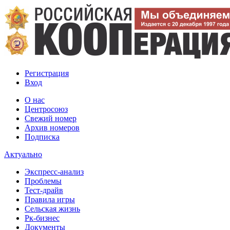
Регистрация
Вход
О нас
Центросоюз
Свежий номер
Архив номеров
Подписка
Актуально
Экспресс-анализ
Проблемы
Тест-драйв
Правила игры
Сельская жизнь
Рк-бизнес
Документы