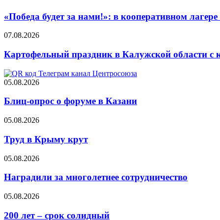
«Победа будет за нами!»: в кооперативном лаге
07.08.2026
Картофельный праздник в Калужской области с 
05.08.2026
Блиц-опрос о форуме в Казани
05.08.2026
Труд в Крыму крут
05.08.2026
Наградили за многолетнее сотрудничество
05.08.2026
200 лет – срок солидный