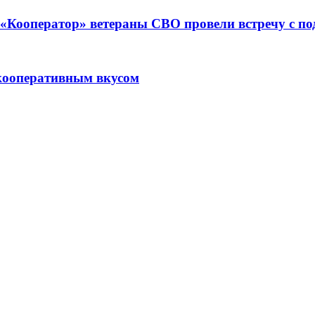
ре «Кооператор» ветераны СВО провели встречу с 
кооперативным вкусом