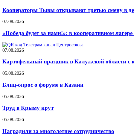
Кооператоры Тывы открывают третью смену в де
07.08.2026
«Победа будет за нами!»: в кооперативном лаге
07.08.2026
Картофельный праздник в Калужской области с 
05.08.2026
Блиц-опрос о форуме в Казани
05.08.2026
Труд в Крыму крут
05.08.2026
Наградили за многолетнее сотрудничество