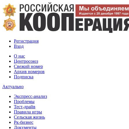
Регистрация
Вход
О нас
Центросоюз
Свежий номер
Архив номеров
Подписка
Актуально
Экспресс-анализ
Проблемы
Тест-драйв
Правила игры
Сельская жизнь
Рк-бизнес
Документы