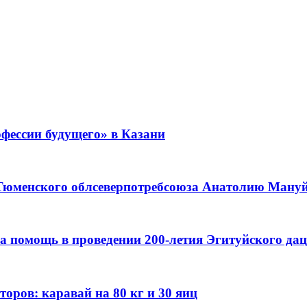
фессии будущего» в Казани
 Тюменского облсеверпотребсоюза Анатолию Мануйл
а помощь в проведении 200-летия Эгитуйского да
оров: каравай на 80 кг и 30 яиц