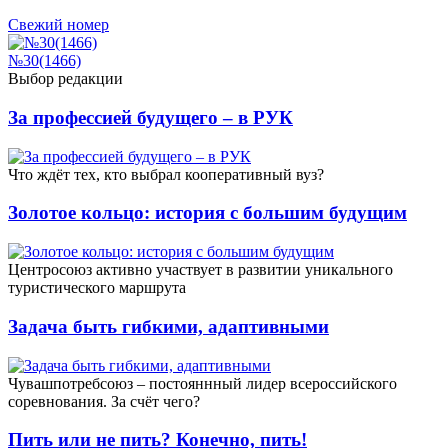
Свежий номер
№30(1466)
Выбор редакции
За профессией будущего – в РУК
Что ждёт тех, кто выбрал кооперативный вуз?
Золотое кольцо: история с большим будущим
Центросоюз активно участвует в развитии уникального
туристического маршрута
Задача быть гибкими, адаптивными
Чувашпотребсоюз – постояннный лидер всероссийского
соревнования. За счёт чего?
Пить или не пить? Конечно, пить!