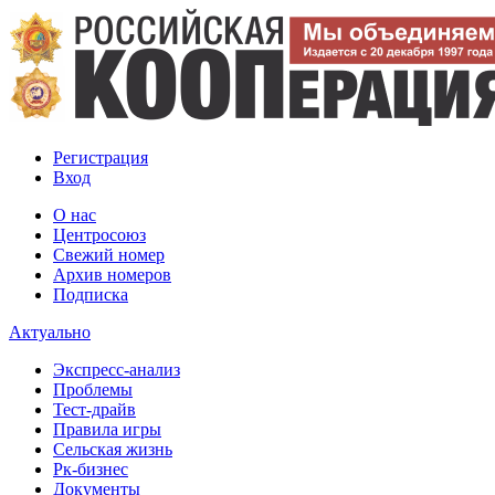
Регистрация
Вход
О нас
Центросоюз
Свежий номер
Архив номеров
Подписка
Актуально
Экспресс-анализ
Проблемы
Тест-драйв
Правила игры
Сельская жизнь
Рк-бизнес
Документы