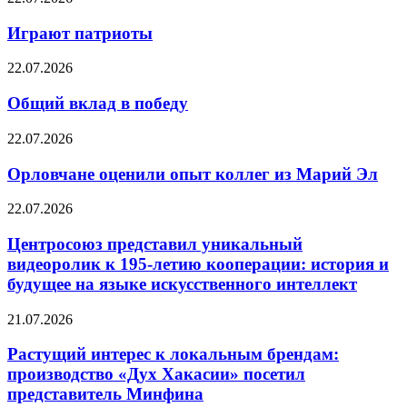
Играют патриоты
22.07.2026
Общий вклад в победу
22.07.2026
Орловчане оценили опыт коллег из Марий Эл
22.07.2026
Центросоюз представил уникальный
видеоролик к 195-летию кооперации: история и
будущее на языке искусственного интеллект
21.07.2026
Растущий интерес к локальным брендам:
производство «Дух Хакасии» посетил
представитель Минфина