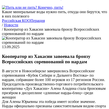
Какие минеральные воды нужно пить, откуда они берутся, что
в них полезного
Российская КООПерация
/
Новости
/
Кооператор из Хакасии завоевала бронзу Всероссийских
соревнований по нардам
13.09.2025
Кооператор из Хакасии завоевала бронзу
Всероссийских соревнований по нардам
В августе в Новосибирске завершились Всероссийские
соревнования «Кубок Сибири и Дальнего Востока» по
нардам, собравшие более 100 игроков из 17 регионов России.
Председатель производственно-торгового потребительского
кооператива «Дух Хакасии» Алена Аладина стала бронзовым
призёром в дисциплине «длинные нарды-блиц» среди
женщин
Для Алены Юрьевны эта победа имеет особое значение.
Нарды официально признаны самостоятельным видом спорта