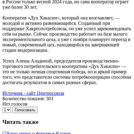
в России только весной 2024 года, но сама кооператор играет
уже более 30 лет.
Кооператив «Дух Хакасии», который она возглавляет, —
молодой и активно развивающийся. Созданный при
поддержке Хакреспотребсоюза, он уже успел зарекомендовать
себя на рынке. Сейчас производство работает на базе малого
экспериментального цеха, а уже с ноября планирует переезд в
новый, современный цех, находящийся на завершающей
стадии модернизации.
Успех Алены Аладиной, председателя производственно-
торгового потребительского кооператива «Дух Хакасии» —
это не только личная спортивная победа, но и яркий пример
того, что представители системы потребкооперации способны
достигать результатов в самых разных сферах.
Источник - сайт Центросоюза
Количество показов: 303
Нет голосов
Голосовать
Читать также