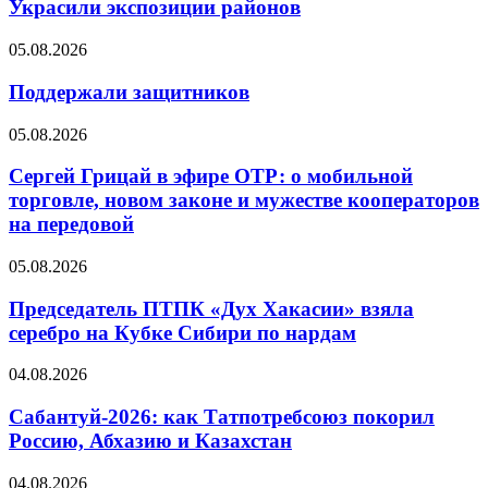
Украсили экспозиции районов
05.08.2026
Поддержали защитников
05.08.2026
Сергей Грицай в эфире ОТР: о мобильной
торговле, новом законе и мужестве кооператоров
на передовой
05.08.2026
Председатель ПТПК «Дух Хакасии» взяла
серебро на Кубке Сибири по нардам
04.08.2026
Сабантуй-2026: как Татпотребсоюз покорил
Россию, Абхазию и Казахстан
04.08.2026