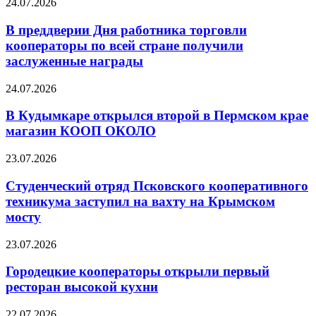
24.07.2026
В преддверии Дня работника торговли
кооператоры по всей стране получили
заслуженные награды
24.07.2026
В Кудымкаре открылся второй в Пермском крае
магазин КООП ОКОЛО
23.07.2026
Студенческий отряд Псковского кооперативного
техникума заступил на вахту на Крымском
мосту
23.07.2026
Городецкие кооператоры открыли первый
ресторан высокой кухни
22.07.2026