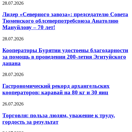
28.07.2026
Лидер «Северного завоза»: председателю Совета
Тюменского облсеверпотребсоюза Анатолию
Мануйлову – 70 лет!
28.07.2026
Кооператоры Бурятии удостоены благодарности
за помощь в проведении 200-летия Эгитуйского
дацана
28.07.2026
Гастрономический рекорд архангельских
кооператоров: каравай на 80 кг и 30 яиц
26.07.2026
Торговля: польза людям, уважение к труду,
гордость за результат