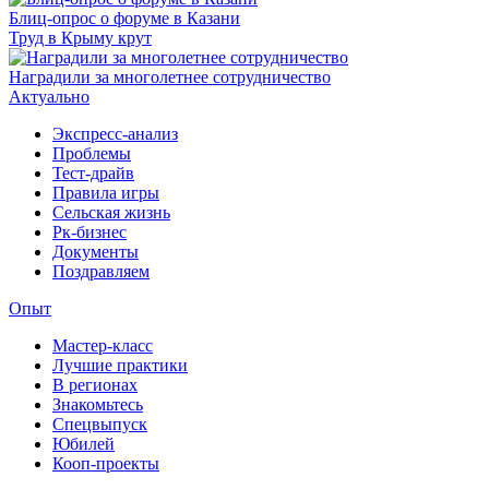
Блиц-опрос о форуме в Казани
Труд в Крыму крут
Наградили за многолетнее сотрудничество
Актуально
Экспресс-анализ
Проблемы
Тест-драйв
Правила игры
Сельская жизнь
Рк-бизнес
Документы
Поздравляем
Опыт
Мастер-класс
Лучшие практики
В регионах
Знакомьтесь
Спецвыпуск
Юбилей
Кооп-проекты