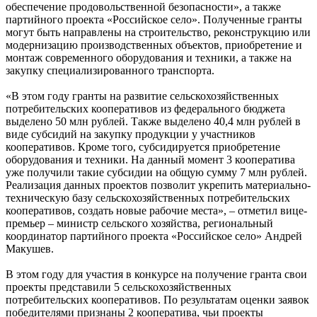
обеспечение продовольственной безопасности», а также
партийного проекта «Российское село». Полученные гранты
могут быть направлены на строительство, реконструкцию или
модернизацию производственных объектов, приобретение и
монтаж современного оборудования и техники, а также на
закупку специализированного транспорта.
«В этом году гранты на развитие сельскохозяйственных
потребительских кооперативов из федерального бюджета
выделено 50 млн рублей. Также выделено 40,4 млн рублей в
виде субсидий на закупку продукции у участников
кооперативов. Кроме того, субсидируется приобретение
оборудования и техники. На данный момент 3 кооператива
уже получили такие субсидии на общую сумму 7 млн рублей.
Реализация данных проектов позволит укрепить материально-
техническую базу сельскохозяйственных потребительских
кооперативов, создать новые рабочие места», – отметил вице-
премьер – министр сельского хозяйства, региональный
координатор партийного проекта «Российское село» Андрей
Макушев.
В этом году для участия в конкурсе на получение гранта свои
проекты представили 5 сельскохозяйственных
потребительских кооперативов. По результатам оценки заявок
победителями признаны 2 кооператива, чьи проекты