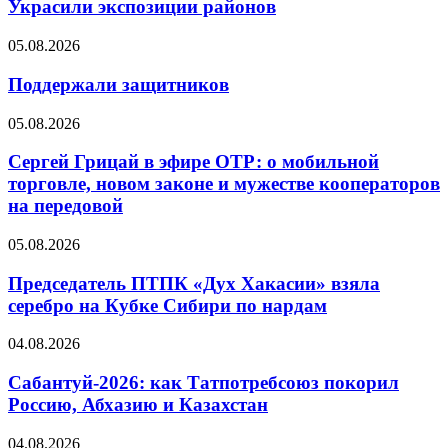
Украсили экспозиции районов
05.08.2026
Поддержали защитников
05.08.2026
Сергей Грицай в эфире ОТР: о мобильной
торговле, новом законе и мужестве кооператоров
на передовой
05.08.2026
Председатель ПТПК «Дух Хакасии» взяла
серебро на Кубке Сибири по нардам
04.08.2026
Сабантуй-2026: как Татпотребсоюз покорил
Россию, Абхазию и Казахстан
04.08.2026