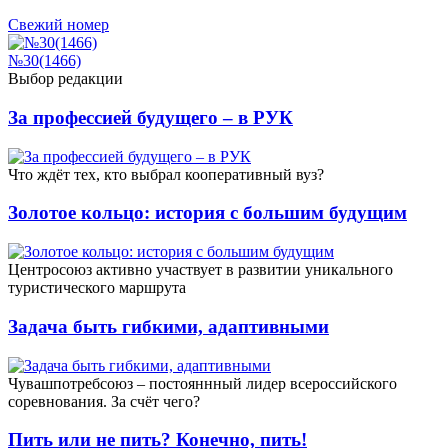
Свежий номер
№30(1466)
Выбор редакции
За профессией будущего – в РУК
Что ждёт тех, кто выбрал кооперативный вуз?
Золотое кольцо: история с большим будущим
Центросоюз активно участвует в развитии уникального
туристического маршрута
Задача быть гибкими, адаптивными
Чувашпотребсоюз – постояннный лидер всероссийского
соревнования. За счёт чего?
Пить или не пить? Конечно, пить!