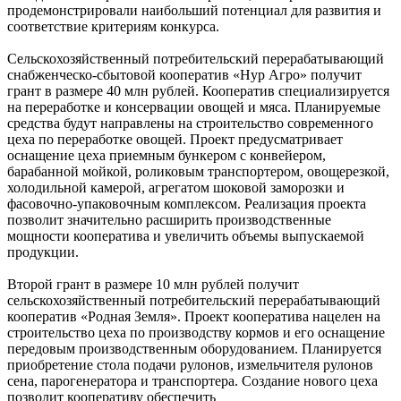
продемонстрировали наибольший потенциал для развития и
соответствие критериям конкурса.
Сельскохозяйственный потребительский перерабатывающий
снабженческо-сбытовой кооператив «Нур Агро» получит
грант в размере 40 млн рублей. Кооператив специализируется
на переработке и консервации овощей и мяса. Планируемые
средства будут направлены на строительство современного
цеха по переработке овощей. Проект предусматривает
оснащение цеха приемным бункером с конвейером,
барабанной мойкой, роликовым транспортером, овощерезкой,
холодильной камерой, агрегатом шоковой заморозки и
фасовочно-упаковочным комплексом. Реализация проекта
позволит значительно расширить производственные
мощности кооператива и увеличить объемы выпускаемой
продукции.
Второй грант в размере 10 млн рублей получит
сельскохозяйственный потребительский перерабатывающий
кооператив «Родная Земля». Проект кооператива нацелен на
строительство цеха по производству кормов и его оснащение
передовым производственным оборудованием. Планируется
приобретение стола подачи рулонов, измельчителя рулонов
сена, парогенератора и транспортера. Создание нового цеха
позволит кооперативу обеспечить