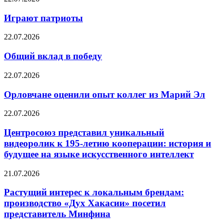
Играют патриоты
22.07.2026
Общий вклад в победу
22.07.2026
Орловчане оценили опыт коллег из Марий Эл
22.07.2026
Центросоюз представил уникальный
видеоролик к 195-летию кооперации: история и
будущее на языке искусственного интеллект
21.07.2026
Растущий интерес к локальным брендам:
производство «Дух Хакасии» посетил
представитель Минфина