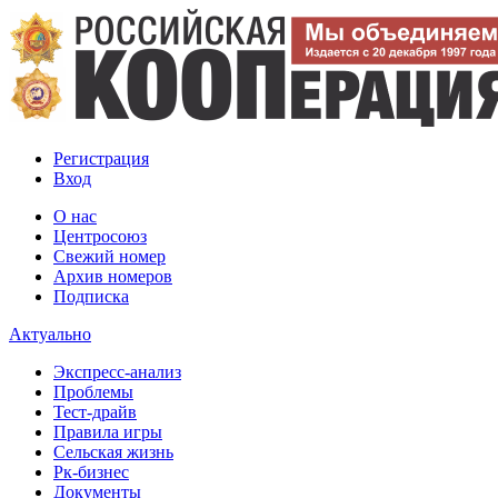
Регистрация
Вход
О нас
Центросоюз
Свежий номер
Архив номеров
Подписка
Актуально
Экспресс-анализ
Проблемы
Тест-драйв
Правила игры
Сельская жизнь
Рк-бизнес
Документы