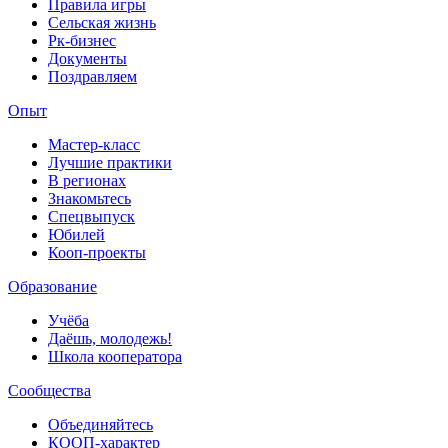
Правила игры
Сельская жизнь
Рк-бизнес
Документы
Поздравляем
Опыт
Мастер-класс
Лучшие практики
В регионах
Знакомьтесь
Спецвыпуск
Юбилей
Кооп-проекты
Образование
Учёба
Даёшь, молодежь!
Школа кооператора
Сообщества
Объединяйтесь
КООП-характер