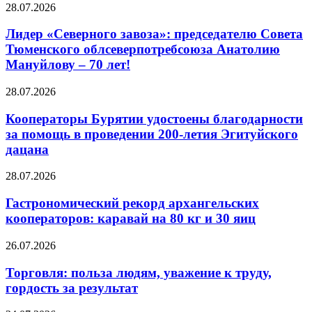
28.07.2026
Лидер «Северного завоза»: председателю Совета
Тюменского облсеверпотребсоюза Анатолию
Мануйлову – 70 лет!
28.07.2026
Кооператоры Бурятии удостоены благодарности
за помощь в проведении 200-летия Эгитуйского
дацана
28.07.2026
Гастрономический рекорд архангельских
кооператоров: каравай на 80 кг и 30 яиц
26.07.2026
Торговля: польза людям, уважение к труду,
гордость за результат