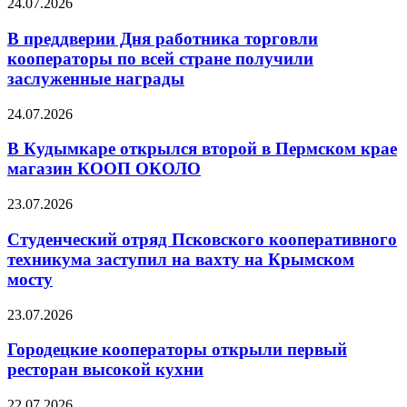
24.07.2026
В преддверии Дня работника торговли
кооператоры по всей стране получили
заслуженные награды
24.07.2026
В Кудымкаре открылся второй в Пермском крае
магазин КООП ОКОЛО
23.07.2026
Студенческий отряд Псковского кооперативного
техникума заступил на вахту на Крымском
мосту
23.07.2026
Городецкие кооператоры открыли первый
ресторан высокой кухни
22.07.2026