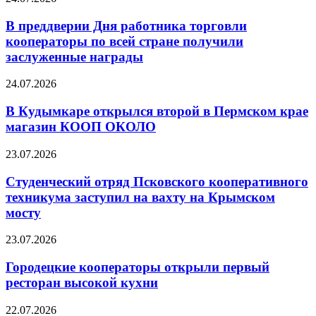
В преддверии Дня работника торговли
кооператоры по всей стране получили
заслуженные награды
24.07.2026
В Кудымкаре открылся второй в Пермском крае
магазин КООП ОКОЛО
23.07.2026
Студенческий отряд Псковского кооперативного
техникума заступил на вахту на Крымском
мосту
23.07.2026
Городецкие кооператоры открыли первый
ресторан высокой кухни
22.07.2026