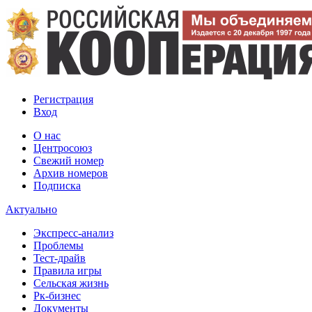
Регистрация
Вход
О нас
Центросоюз
Свежий номер
Архив номеров
Подписка
Актуально
Экспресс-анализ
Проблемы
Тест-драйв
Правила игры
Сельская жизнь
Рк-бизнес
Документы