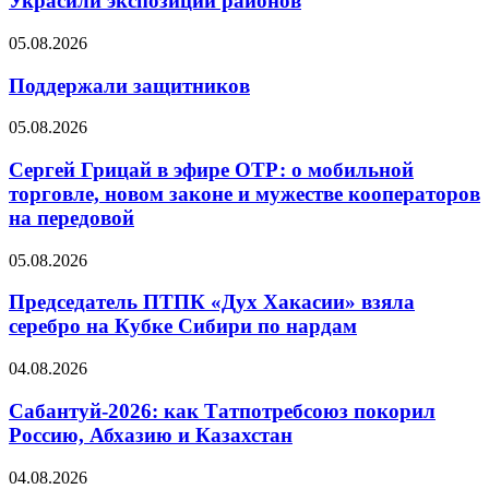
Украсили экспозиции районов
05.08.2026
Поддержали защитников
05.08.2026
Сергей Грицай в эфире ОТР: о мобильной
торговле, новом законе и мужестве кооператоров
на передовой
05.08.2026
Председатель ПТПК «Дух Хакасии» взяла
серебро на Кубке Сибири по нардам
04.08.2026
Сабантуй-2026: как Татпотребсоюз покорил
Россию, Абхазию и Казахстан
04.08.2026