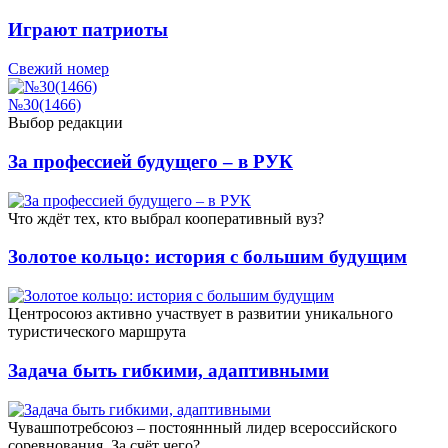
Играют патриоты
Свежий номер
№30(1466)
Выбор редакции
За профессией будущего – в РУК
Что ждёт тех, кто выбрал кооперативный вуз?
Золотое кольцо: история с большим будущим
Центросоюз активно участвует в развитии уникального
туристического маршрута
Задача быть гибкими, адаптивными
Чувашпотребсоюз – постояннный лидер всероссийского
соревнования. За счёт чего?