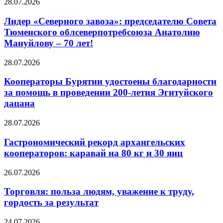
28.07.2026
Лидер «Северного завоза»: председателю Совета
Тюменского облсеверпотребсоюза Анатолию
Мануйлову – 70 лет!
28.07.2026
Кооператоры Бурятии удостоены благодарности
за помощь в проведении 200-летия Эгитуйского
дацана
28.07.2026
Гастрономический рекорд архангельских
кооператоров: каравай на 80 кг и 30 яиц
26.07.2026
Торговля: польза людям, уважение к труду,
гордость за результат
24.07.2026