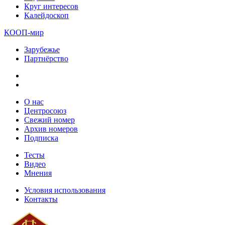
Круг интересов
Калейдоскоп
КООП-мир
Зарубежье
Партнёрство
О нас
Центросоюз
Свежий номер
Архив номеров
Подписка
Тесты
Видео
Мнения
Условия использования
Контакты