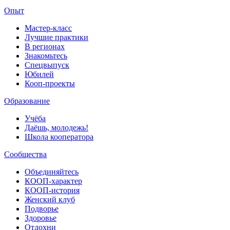
Опыт
Мастер-класс
Лучшие практики
В регионах
Знакомьтесь
Спецвыпуск
Юбилей
Кооп-проекты
Образование
Учёба
Даёшь, молодежь!
Школа кооператора
Сообщества
Объединяйтесь
КООП-характер
КООП-история
Женский клуб
Подворье
Здоровье
Отдохни