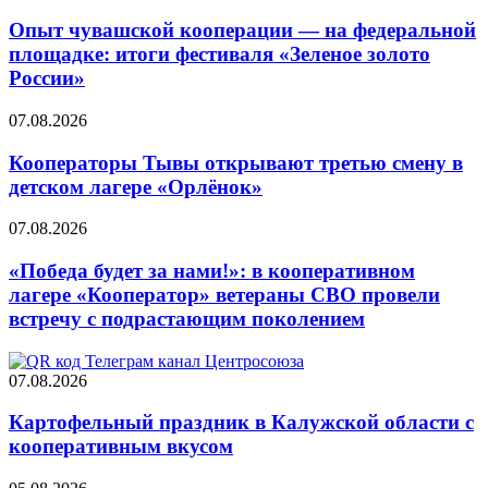
Опыт чувашской кооперации — на федеральной
площадке: итоги фестиваля «Зеленое золото
России»
07.08.2026
Кооператоры Тывы открывают третью смену в
детском лагере «Орлёнок»
07.08.2026
«Победа будет за нами!»: в кооперативном
лагере «Кооператор» ветераны СВО провели
встречу с подрастающим поколением
07.08.2026
Картофельный праздник в Калужской области с
кооперативным вкусом