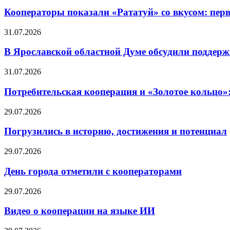
Кооператоры показали «Рататуй» со вкусом: пер
31.07.2026
В Ярославской областной Думе обсудили поддерж
31.07.2026
Потребительская кооперация и «Золотое кольцо»
29.07.2026
Погрузились в историю, достижения и потенциал
29.07.2026
День города отметили с кооператорами
29.07.2026
Видео о кооперации на языке ИИ