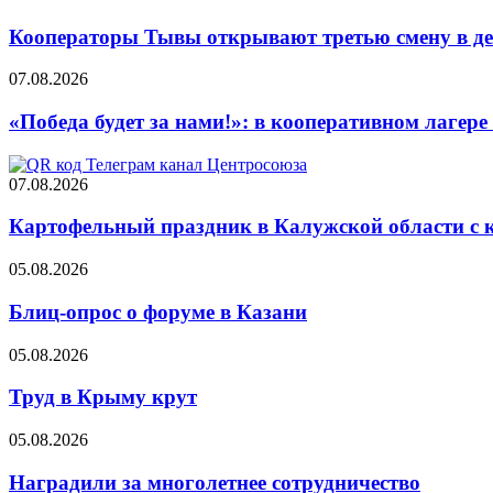
Кооператоры Тывы открывают третью смену в де
07.08.2026
«Победа будет за нами!»: в кооперативном лаге
07.08.2026
Картофельный праздник в Калужской области с 
05.08.2026
Блиц-опрос о форуме в Казани
05.08.2026
Труд в Крыму крут
05.08.2026
Наградили за многолетнее сотрудничество