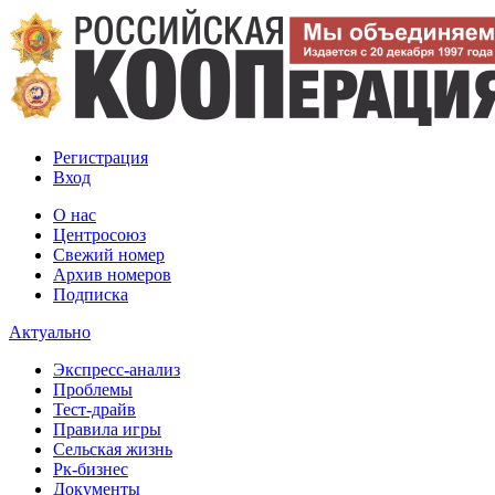
Регистрация
Вход
О нас
Центросоюз
Свежий номер
Архив номеров
Подписка
Актуально
Экспресс-анализ
Проблемы
Тест-драйв
Правила игры
Сельская жизнь
Рк-бизнес
Документы