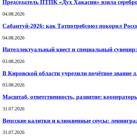
Председатель ПТПК «Дух Хакасии» взяла серебр
04.08.2026
Сабантуй-2026: как Татпотребсоюз покорил Росс
04.08.2026
Интеллектуальный квест и специальный сувенир:
03.08.2026
В Кировской области учредили почётное звание 
03.08.2026
Масштаб, ответственность, развитие: кооператор
31.07.2026
Вепсские калитки и клюквенные соусы: ленингра
31.07.2026