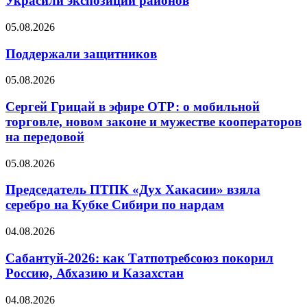
Украсили экспозиции районов
05.08.2026
Поддержали защитников
05.08.2026
Сергей Грицай в эфире ОТР: о мобильной
торговле, новом законе и мужестве кооператоров
на передовой
05.08.2026
Председатель ПТПК «Дух Хакасии» взяла
серебро на Кубке Сибири по нардам
04.08.2026
Сабантуй-2026: как Татпотребсоюз покорил
Россию, Абхазию и Казахстан
04.08.2026