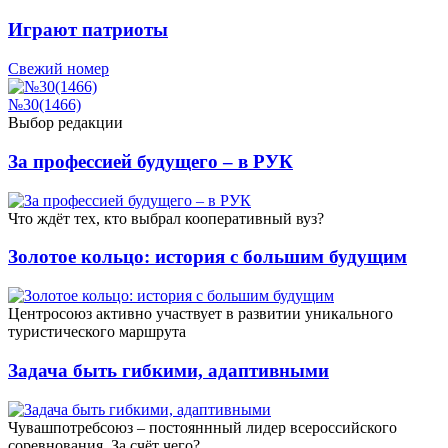
Играют патриоты
Свежий номер
№30(1466)
Выбор редакции
За профессией будущего – в РУК
Что ждёт тех, кто выбрал кооперативный вуз?
Золотое кольцо: история с большим будущим
Центросоюз активно участвует в развитии уникального
туристического маршрута
Задача быть гибкими, адаптивными
Чувашпотребсоюз – постояннный лидер всероссийского
соревнования. За счёт чего?