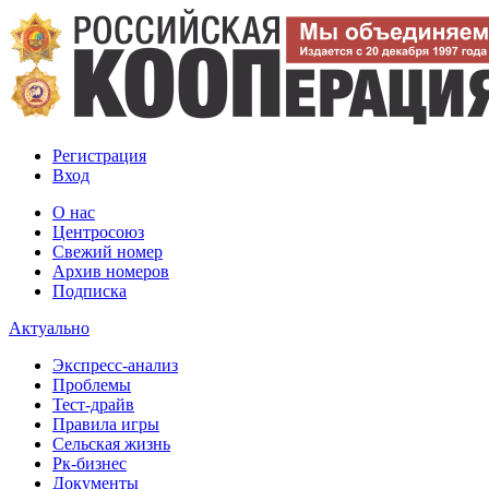
Регистрация
Вход
О нас
Центросоюз
Свежий номер
Архив номеров
Подписка
Актуально
Экспресс-анализ
Проблемы
Тест-драйв
Правила игры
Сельская жизнь
Рк-бизнес
Документы