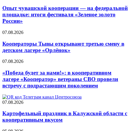
Опыт чувашской кооперации — на федеральной
площадке: итоги фестиваля «Зеленое золото
России»
07.08.2026
Кооператоры Тывы открывают третью смену в
детском лагере «Орлёнок»
07.08.2026
«Победа будет за нами!»: в кооперативном
лагере «Кооператор» ветераны СВО провели
встречу с подрастающим поколением
07.08.2026
Картофельный праздник в Калужской области с
кооперативным вкусом