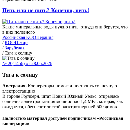
Пить или не пить? Конечно, пить!
Какие минеральные воды нужно пить, откуда они берутся, что
в них полезного
Российская КООПерация
/
КООП-мир
/
Зарубежье
/
Тяга к солнцу
№ 20(1456) от 28.05.2026
Тяга к солнцу
Австралия.
Кооператоры помогли построить солнечную
электростанцию
В городе Гоулберн, штат Новый Южный Уэльс, открылась
солнечная электростанция мощностью 1,4 МВт, которая, как
ожидается, обеспечит чистой электроэнергией 500 домов.
Полностью материал доступен подписчикам «Российская
кооперация»