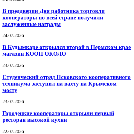
В преддверии Дня работника торговли
кооператоры по всей стране получили
заслуженные награды
24.07.2026
В Кудымкаре открылся второй в Пермском крае
магазин КООП ОКОЛО
23.07.2026
Студенческий отряд Псковского кооперативного
техникума заступил на вахту на Крымском
мосту
23.07.2026
Городецкие кооператоры открыли первый
ресторан высокой кухни
22.07.2026