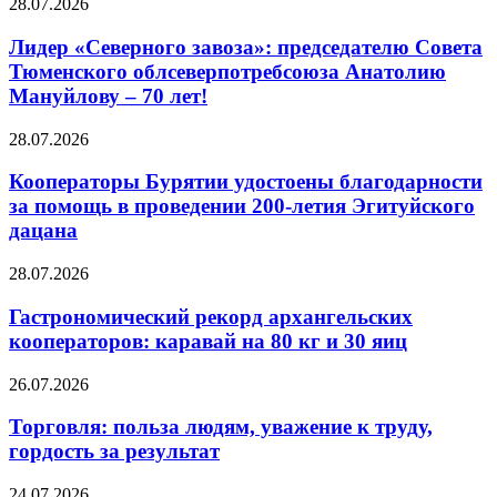
28.07.2026
Лидер «Северного завоза»: председателю Совета
Тюменского облсеверпотребсоюза Анатолию
Мануйлову – 70 лет!
28.07.2026
Кооператоры Бурятии удостоены благодарности
за помощь в проведении 200-летия Эгитуйского
дацана
28.07.2026
Гастрономический рекорд архангельских
кооператоров: каравай на 80 кг и 30 яиц
26.07.2026
Торговля: польза людям, уважение к труду,
гордость за результат
24.07.2026