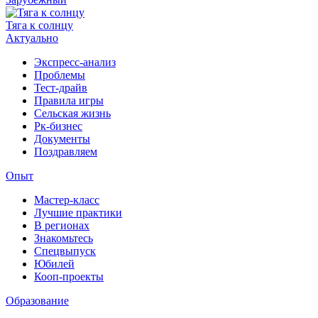
Тяга к солнцу
Актуально
Экспресс-анализ
Проблемы
Тест-драйв
Правила игры
Сельская жизнь
Рк-бизнес
Документы
Поздравляем
Опыт
Мастер-класс
Лучшие практики
В регионах
Знакомьтесь
Спецвыпуск
Юбилей
Кооп-проекты
Образование