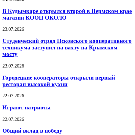
В Кудымкаре открылся второй в Пермском крае
магазин КООП ОКОЛО
23.07.2026
Студенческий отряд Псковского кооперативного
техникума заступил на вахту на Крымском
мосту
23.07.2026
Городецкие кооператоры открыли первый
ресторан высокой кухни
22.07.2026
Играют патриоты
22.07.2026
Общий вклад в победу