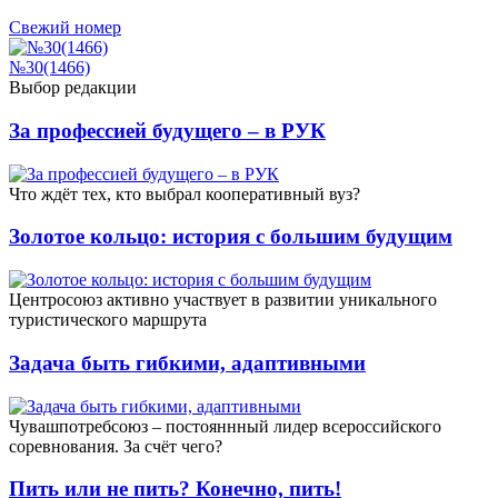
Свежий номер
№30(1466)
Выбор редакции
За профессией будущего – в РУК
Что ждёт тех, кто выбрал кооперативный вуз?
Золотое кольцо: история с большим будущим
Центросоюз активно участвует в развитии уникального
туристического маршрута
Задача быть гибкими, адаптивными
Чувашпотребсоюз – постояннный лидер всероссийского
соревнования. За счёт чего?
Пить или не пить? Конечно, пить!