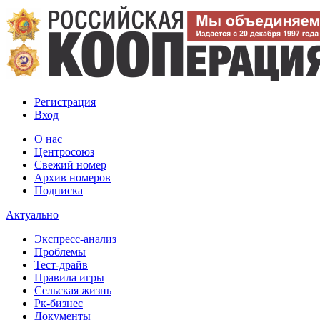
Регистрация
Вход
О нас
Центросоюз
Свежий номер
Архив номеров
Подписка
Актуально
Экспресс-анализ
Проблемы
Тест-драйв
Правила игры
Сельская жизнь
Рк-бизнес
Документы