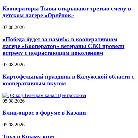
Кооператоры Тывы открывают третью смену в
детском лагере «Орлёнок»
07.08.2026
«Победа будет за нами!»: в кооперативном
лагере «Кооператор» ветераны СВО провели
встречу с подрастающим поколением
07.08.2026
Картофельный праздник в Калужской области с
кооперативным вкусом
05.08.2026
Блиц-опрос о форуме в Казани
05.08.2026
Труд в Крыму крут