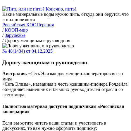
Какие минеральные воды нужно пить, откуда они берутся, что
в них полезного
Российская КООПерация
/
КООП-мир
/
Зарубежье
/
Дорогу женщинам в руководство
№ 48(1434) от 04.12.2025
Дорогу женщинам в руководство
Австралия.
«Сеть Элизы» для женщин-кооператоров всего
мира
«Сеть Элизы», названная в честь женщины-пионера Рочдейла,
объединяет нынешних и бывших руководителей отрасли со
всего мира.
Полностью материал доступен подписчикам «Российская
кооперация»
Если вы хотите читать наши статьи и участвовать в
дискуссиях, то вам нужно оформить подписку: