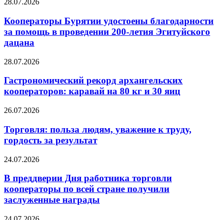
28.07.2026
Кооператоры Бурятии удостоены благодарности
за помощь в проведении 200-летия Эгитуйского
дацана
28.07.2026
Гастрономический рекорд архангельских
кооператоров: каравай на 80 кг и 30 яиц
26.07.2026
Торговля: польза людям, уважение к труду,
гордость за результат
24.07.2026
В преддверии Дня работника торговли
кооператоры по всей стране получили
заслуженные награды
24.07.2026