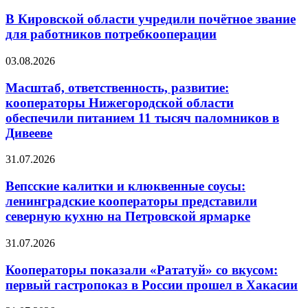
В Кировской области учредили почётное звание
для работников потребкооперации
03.08.2026
Масштаб, ответственность, развитие:
кооператоры Нижегородской области
обеспечили питанием 11 тысяч паломников в
Дивееве
31.07.2026
Вепсские калитки и клюквенные соусы:
ленинградские кооператоры представили
северную кухню на Петровской ярмарке
31.07.2026
Кооператоры показали «Рататуй» со вкусом:
первый гастропоказ в России прошел в Хакасии