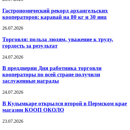
Гастрономический рекорд архангельских
кооператоров: каравай на 80 кг и 30 яиц
26.07.2026
Торговля: польза людям, уважение к труду,
гордость за результат
24.07.2026
В преддверии Дня работника торговли
кооператоры по всей стране получили
заслуженные награды
24.07.2026
В Кудымкаре открылся второй в Пермском крае
магазин КООП ОКОЛО
23.07.2026