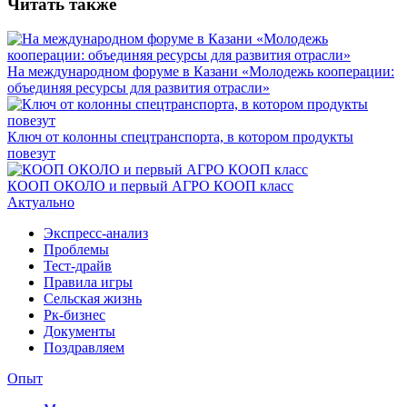
Читать также
На международном форуме в Казани «Молодежь кооперации:
объединяя ресурсы для развития отрасли»
Ключ от колонны спецтранспорта, в котором продукты
повезут
КООП ОКОЛО и первый АГРО КООП класс
Актуально
Экспресс-анализ
Проблемы
Тест-драйв
Правила игры
Сельская жизнь
Рк-бизнес
Документы
Поздравляем
Опыт