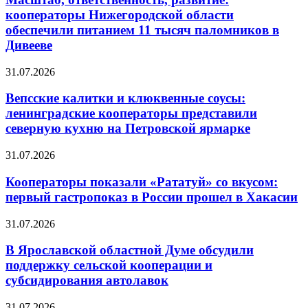
кооператоры Нижегородской области
обеспечили питанием 11 тысяч паломников в
Дивееве
31.07.2026
Вепсские калитки и клюквенные соусы:
ленинградские кооператоры представили
северную кухню на Петровской ярмарке
31.07.2026
Кооператоры показали «Рататуй» со вкусом:
первый гастропоказ в России прошел в Хакасии
31.07.2026
В Ярославской областной Думе обсудили
поддержку сельской кооперации и
субсидирования автолавок
31.07.2026