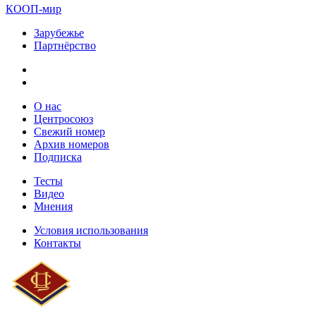
КООП-мир
Зарубежье
Партнёрство
О нас
Центросоюз
Свежий номер
Архив номеров
Подписка
Тесты
Видео
Мнения
Условия использования
Контакты