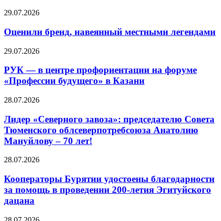
29.07.2026
Оценили бренд, навеянный местными легендами
29.07.2026
РУК — в центре профориентации на форуме
«Профессии будущего» в Казани
28.07.2026
Лидер «Северного завоза»: председателю Совета
Тюменского облсеверпотребсоюза Анатолию
Мануйлову – 70 лет!
28.07.2026
Кооператоры Бурятии удостоены благодарности
за помощь в проведении 200-летия Эгитуйского
дацана
28.07.2026