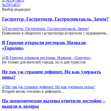
№29(1465)
Выбор редакции
Гастротур. Гастротеатр. Гастроспектакль. Зачем?
Появление в общепите гастротеатра встретили с недоверием...
В Городце открыли ресторан. Назвали
«Городец»
Не только для жителей города, но и для туристов
Не так уж страшен дефицит. Но как удержать
цены?
Второй месяц топливо в дефиците...
На экономические вызовы ответили достойно –
вышли в лидеры