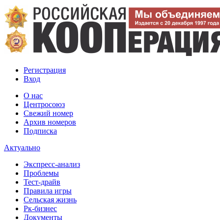
Регистрация
Вход
О нас
Центросоюз
Свежий номер
Архив номеров
Подписка
Актуально
Экспресс-анализ
Проблемы
Тест-драйв
Правила игры
Сельская жизнь
Рк-бизнес
Документы