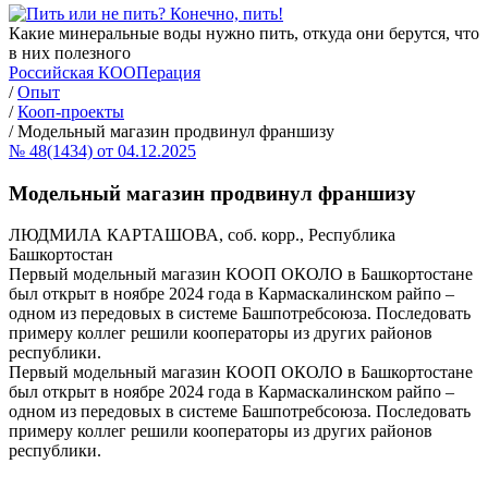
Какие минеральные воды нужно пить, откуда они берутся, что
в них полезного
Российская КООПерация
/
Опыт
/
Кооп-проекты
/
Модельный магазин продвинул франшизу
№ 48(1434) от 04.12.2025
Модельный магазин продвинул франшизу
ЛЮДМИЛА КАРТАШОВА, соб. корр., Республика
Башкортостан
Первый модельный магазин КООП ОКОЛО в Башкортостане
был открыт в ноябре 2024 года в Кармаскалинском райпо –
одном из передовых в системе Башпотребсоюза. Последовать
примеру коллег решили кооператоры из других районов
республики.
Первый модельный магазин КООП ОКОЛО в Башкортостане
был открыт в ноябре 2024 года в Кармаскалинском райпо –
одном из передовых в системе Башпотребсоюза. Последовать
примеру коллег решили кооператоры из других районов
республики.