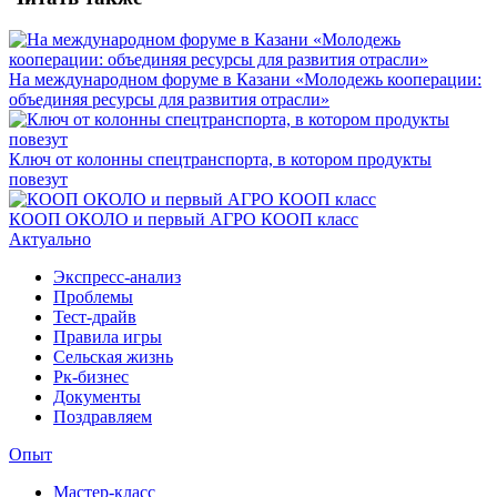
На международном форуме в Казани «Молодежь кооперации:
объединяя ресурсы для развития отрасли»
Ключ от колонны спецтранспорта, в котором продукты
повезут
КООП ОКОЛО и первый АГРО КООП класс
Актуально
Экспресс-анализ
Проблемы
Тест-драйв
Правила игры
Сельская жизнь
Рк-бизнес
Документы
Поздравляем
Опыт
Мастер-класс