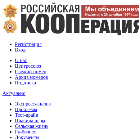
Регистрация
Вход
О нас
Центросоюз
Свежий номер
Архив номеров
Подписка
Актуально
Экспресс-анализ
Проблемы
Тест-драйв
Правила игры
Сельская жизнь
Рк-бизнес
Документы