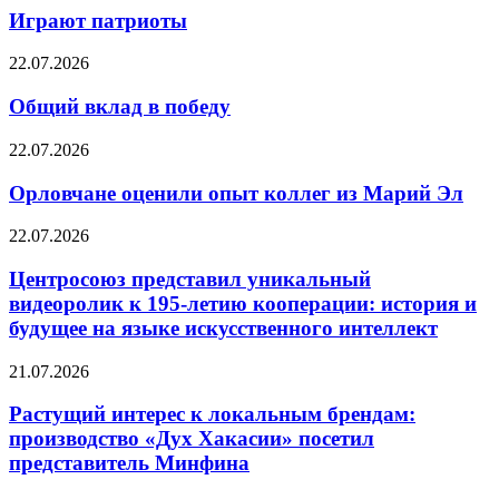
Играют патриоты
22.07.2026
Общий вклад в победу
22.07.2026
Орловчане оценили опыт коллег из Марий Эл
22.07.2026
Центросоюз представил уникальный
видеоролик к 195-летию кооперации: история и
будущее на языке искусственного интеллект
21.07.2026
Растущий интерес к локальным брендам:
производство «Дух Хакасии» посетил
представитель Минфина