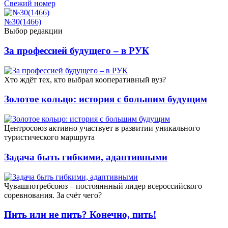
Свежий номер
№30(1466)
Выбор редакции
За профессией будущего – в РУК
Xто ждёт тех, кто выбрал кооперативный вуз?
Золотое кольцо: история с большим будущим
Центросоюз активно участвует в развитии уникального
туристического маршрута
Задача быть гибкими, адаптивными
Чувашпотребсоюз – постояннный лидер всероссийского
соревнования. За счёт чего?
Пить или не пить? Конечно, пить!