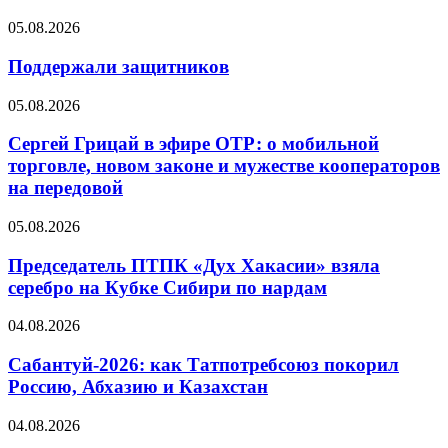
05.08.2026
Поддержали защитников
05.08.2026
Сергей Грицай в эфире ОТР: о мобильной
торговле, новом законе и мужестве кооператоров
на передовой
05.08.2026
Председатель ПТПК «Дух Хакасии» взяла
серебро на Кубке Сибири по нардам
04.08.2026
Сабантуй-2026: как Татпотребсоюз покорил
Россию, Абхазию и Казахстан
04.08.2026