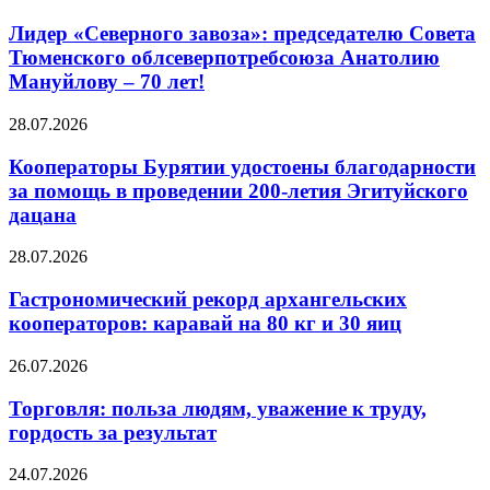
Лидер «Северного завоза»: председателю Совета
Тюменского облсеверпотребсоюза Анатолию
Мануйлову – 70 лет!
28.07.2026
Кооператоры Бурятии удостоены благодарности
за помощь в проведении 200-летия Эгитуйского
дацана
28.07.2026
Гастрономический рекорд архангельских
кооператоров: каравай на 80 кг и 30 яиц
26.07.2026
Торговля: польза людям, уважение к труду,
гордость за результат
24.07.2026