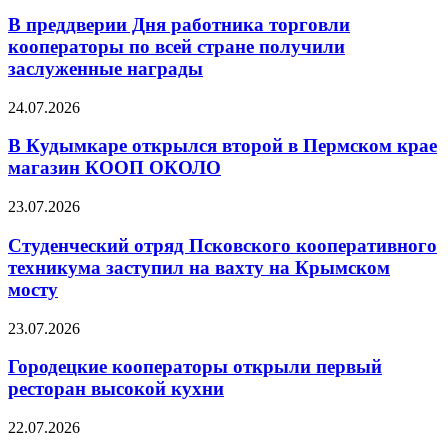
В преддверии Дня работника торговли
кооператоры по всей стране получили
заслуженные награды
24.07.2026
В Кудымкаре открылся второй в Пермском крае
магазин КООП ОКОЛО
23.07.2026
Студенческий отряд Псковского кооперативного
техникума заступил на вахту на Крымском
мосту
23.07.2026
Городецкие кооператоры открыли первый
ресторан высокой кухни
22.07.2026