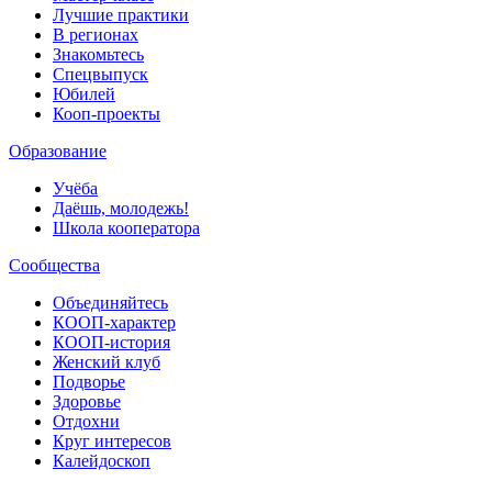
Лучшие практики
В регионах
Знакомьтесь
Спецвыпуск
Юбилей
Кооп-проекты
Образование
Учёба
Даёшь, молодежь!
Школа кооператора
Сообщества
Объединяйтесь
КООП-характер
КООП-история
Женский клуб
Подворье
Здоровье
Отдохни
Круг интересов
Калейдоскоп