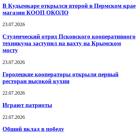
В Кудымкаре открылся второй в Пермском крае
магазин КООП ОКОЛО
23.07.2026
Студенческий отряд Псковского кооперативного
техникума заступил на вахту на Крымском
мосту
23.07.2026
Городецкие кооператоры открыли первый
ресторан высокой кухни
22.07.2026
Играют патриоты
22.07.2026
Общий вклад в победу