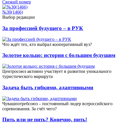
Свежий номер
№30(1466)
Выбор редакции
За профессией будущего – в РУК
Что ждёт тех, кто выбрал кооперативный вуз?
Золотое кольцо: история с большим будущим
Центросоюз активно участвует в развитии уникального
туристического маршрута
Задача быть гибкими, адаптивными
Чувашпотребсоюз – постояннный лидер всероссийского
соревнования. За счёт чего?
Пить или не пить? Конечно, пить!