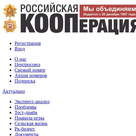
Регистрация
Вход
О нас
Центросоюз
Свежий номер
Архив номеров
Подписка
Актуально
Экспресс-анализ
Проблемы
Тест-драйв
Правила игры
Сельская жизнь
Рк-бизнес
Документы