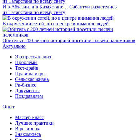
И в Абхазии, и в Казахстане… Сабантуи разлетелись
из Татарстана по всему свету
В окружении сетей, но в центре внимания людей
Обитель с 200-летней историей посетили тысячи паломников
Актуально
Экспресс-анализ
Проблемы
Тест-драйв
Правила игры
Сельская жизнь
Рк-бизнес
Документы
Поздравляем
Опыт
Мастер-класс
Лучшие практики
В регионах
Знакомьтесь
Спецвыпуск