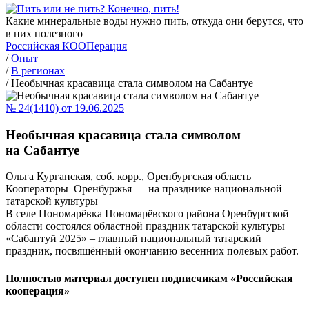
Какие минеральные воды нужно пить, откуда они берутся, что
в них полезного
Российская КООПерация
/
Опыт
/
В регионах
/
Необычная красавица стала символом на Сабантуе
№ 24(1410) от 19.06.2025
Необычная красавица стала символом
на Сабантуе
Ольга Курганская, соб. корр., Оренбургская область
Кооператоры Оренбуржья — на празднике национальной
татарской культуры
В селе Пономарёвка Пономарёвского района Оренбургской
области состоялся областной праздник татарской культуры
«Сабантуй 2025» – главный национальный татарский
праздник, посвящённый окончанию весенних полевых работ.
Полностью материал доступен подписчикам «Российская
кооперация»