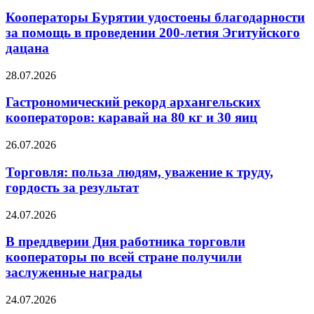
Кооператоры Бурятии удостоены благодарности
за помощь в проведении 200-летия Эгитуйского
дацана
28.07.2026
Гастрономический рекорд архангельских
кооператоров: каравай на 80 кг и 30 яиц
26.07.2026
Торговля: польза людям, уважение к труду,
гордость за результат
24.07.2026
В преддверии Дня работника торговли
кооператоры по всей стране получили
заслуженные награды
24.07.2026