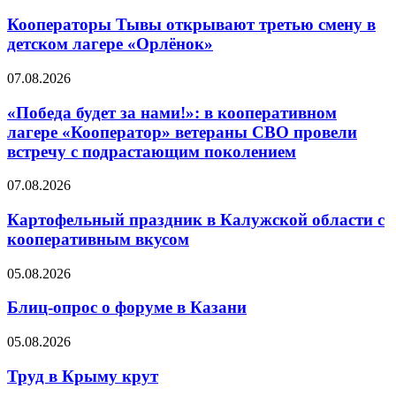
Кооператоры Тывы открывают третью смену в
детском лагере «Орлёнок»
07.08.2026
«Победа будет за нами!»: в кооперативном
лагере «Кооператор» ветераны СВО провели
встречу с подрастающим поколением
07.08.2026
Картофельный праздник в Калужской области с
кооперативным вкусом
05.08.2026
Блиц-опрос о форуме в Казани
05.08.2026
Труд в Крыму крут