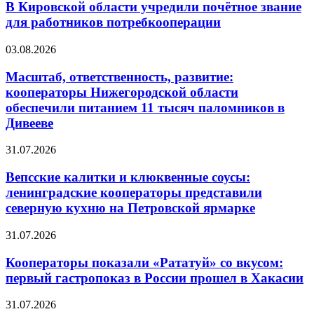
В Кировской области учредили почётное звание
для работников потребкооперации
03.08.2026
Масштаб, ответственность, развитие:
кооператоры Нижегородской области
обеспечили питанием 11 тысяч паломников в
Дивееве
31.07.2026
Вепсские калитки и клюквенные соусы:
ленинградские кооператоры представили
северную кухню на Петровской ярмарке
31.07.2026
Кооператоры показали «Рататуй» со вкусом:
первый гастропоказ в России прошел в Хакасии
31.07.2026