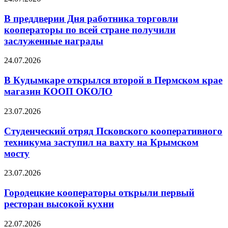
В преддверии Дня работника торговли
кооператоры по всей стране получили
заслуженные награды
24.07.2026
В Кудымкаре открылся второй в Пермском крае
магазин КООП ОКОЛО
23.07.2026
Студенческий отряд Псковского кооперативного
техникума заступил на вахту на Крымском
мосту
23.07.2026
Городецкие кооператоры открыли первый
ресторан высокой кухни
22.07.2026