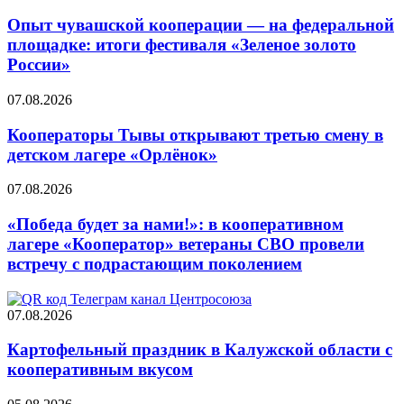
Опыт чувашской кооперации — на федеральной
площадке: итоги фестиваля «Зеленое золото
России»
07.08.2026
Кооператоры Тывы открывают третью смену в
детском лагере «Орлёнок»
07.08.2026
«Победа будет за нами!»: в кооперативном
лагере «Кооператор» ветераны СВО провели
встречу с подрастающим поколением
07.08.2026
Картофельный праздник в Калужской области с
кооперативным вкусом