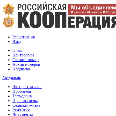
Регистрация
Вход
О нас
Центросоюз
Свежий номер
Архив номеров
Подписка
Актуально
Экспресс-анализ
Проблемы
Тест-драйв
Правила игры
Сельская жизнь
Рк-бизнес
Документы