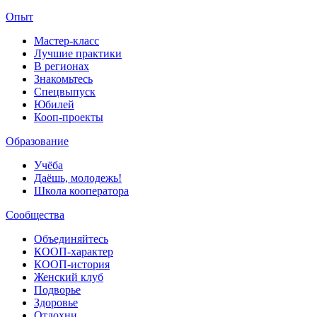
Опыт
Мастер-класс
Лучшие практики
В регионах
Знакомьтесь
Спецвыпуск
Юбилей
Кооп-проекты
Образование
Учёба
Даёшь, молодежь!
Школа кооператора
Сообщества
Объединяйтесь
КООП-характер
КООП-история
Женский клуб
Подворье
Здоровье
Отдохни