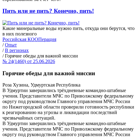
Пить или не пить? Конечно, пить!
Какие минеральные воды нужно пить, откуда они берутся, что
в них полезного
Российская КООПерация
/
Опыт
/
В регионах
/
Горячие обеды для важной миссии
№ 24(1460) от 25.06.2026
Горячие обеды для важной миссии
Роза Хузина, Удмуртская Республика
В Удмуртии завершились трёхдневные командно-штабные
учения. Представители МЧС по Приволжскому федеральному
округу под руководством Главного управления МЧС России
по Нижегородской области проверили готовность республики
к реагированию на угрозы и ликвидации последствий
чрезвычайных ситуаций.
В Удмуртии завершились трёхдневные командно-штабные
учения. Представители МЧС по Приволжскому федеральному
округу под руководством Главного управления МЧС России