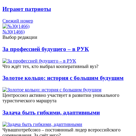
Играют патриоты
Свежий номер
№30(1466)
Выбор редакции
За профессией будущего – в РУК
Что ждёт тех, кто выбрал кооперативный вуз?
Золотое кольцо: история с большим будущим
Центросоюз активно участвует в развитии уникального
туристического маршрута
Задача быть гибкими, адаптивными
Чувашпотребсоюз – постояннный лидер всероссийского
соревнования. За счёт чего?