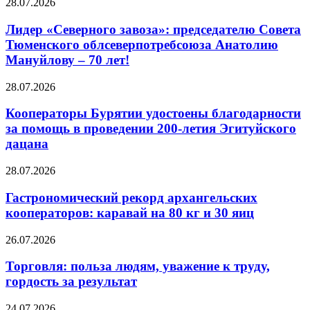
28.07.2026
Лидер «Северного завоза»: председателю Совета
Тюменского облсеверпотребсоюза Анатолию
Мануйлову – 70 лет!
28.07.2026
Кооператоры Бурятии удостоены благодарности
за помощь в проведении 200-летия Эгитуйского
дацана
28.07.2026
Гастрономический рекорд архангельских
кооператоров: каравай на 80 кг и 30 яиц
26.07.2026
Торговля: польза людям, уважение к труду,
гордость за результат
24.07.2026