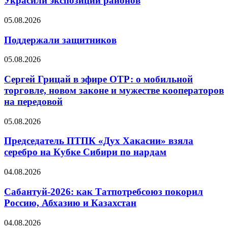
Украсили экспозиции районов
05.08.2026
Поддержали защитников
05.08.2026
Сергей Грицай в эфире ОТР: о мобильной
торговле, новом законе и мужестве кооператоров
на передовой
05.08.2026
Председатель ПТПК «Дух Хакасии» взяла
серебро на Кубке Сибири по нардам
04.08.2026
Сабантуй-2026: как Татпотребсоюз покорил
Россию, Абхазию и Казахстан
04.08.2026